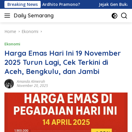
Skip
Karamoy dan Ardhito Pramono?
Breaking News
Jejak Gen Buka Rahasia
to
Daily Semarang
content
"Semarang
Hari
Ini:
Home
Ekonomi
Informasi
Ekonomi
Terkini
untuk
Harga Emas Hari Ini 19 November
Anda"
2025 Turun Lagi, Cek Terkini di
Aceh, Bengkulu, dan Jambi
Amanda Almeirah
November 20, 2025