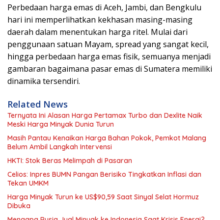
Perbedaan harga emas di Aceh, Jambi, dan Bengkulu
hari ini memperlihatkan kekhasan masing-masing
daerah dalam menentukan harga ritel. Mulai dari
penggunaan satuan Mayam, spread yang sangat kecil,
hingga perbedaan harga emas fisik, semuanya menjadi
gambaran bagaimana pasar emas di Sumatera memiliki
dinamika tersendiri.
Related News
Ternyata Ini Alasan Harga Pertamax Turbo dan Dexlite Naik
Meski Harga Minyak Dunia Turun
Masih Pantau Kenaikan Harga Bahan Pokok, Pemkot Malang
Belum Ambil Langkah Intervensi
HKTI: Stok Beras Melimpah di Pasaran
Celios: Inpres BUMN Pangan Berisiko Tingkatkan Inflasi dan
Tekan UMKM
Harga Minyak Turun ke US$90,59 Saat Sinyal Selat Hormuz
Dibuka
Mengapa Rusia Jual Minyak ke Indonesia Saat Krisis Energi?