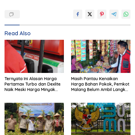
Read Also
Ternyata Ini Alasan Harga
Masih Pantau Kenaikan
Pertamax Turbo dan Dexlite
Harga Bahan Pokok, Pemkot
Naik Meski Harga Minyak
Malang Belum Ambil Langkah
Dunia Turun
Intervensi