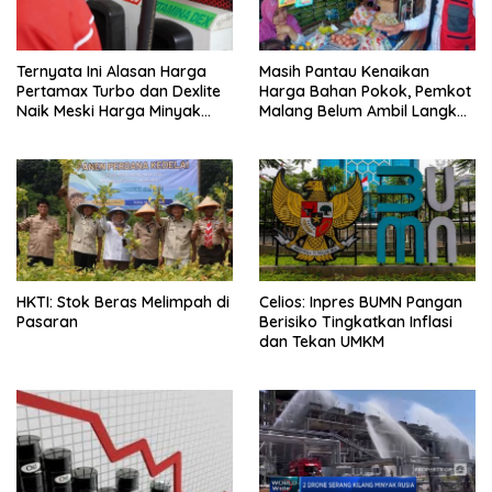
Ternyata Ini Alasan Harga
Masih Pantau Kenaikan
Pertamax Turbo dan Dexlite
Harga Bahan Pokok, Pemkot
Naik Meski Harga Minyak
Malang Belum Ambil Langkah
Dunia Turun
Intervensi
HKTI: Stok Beras Melimpah di
Celios: Inpres BUMN Pangan
Pasaran
Berisiko Tingkatkan Inflasi
dan Tekan UMKM