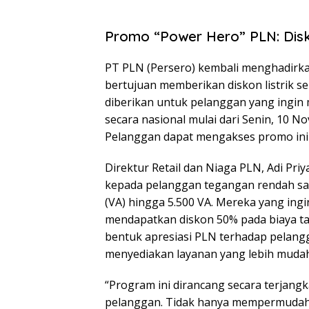
Promo “Power Hero” PLN: Disk
PT PLN (Persero) kembali menghadirk
bertujuan memberikan diskon listrik s
diberikan untuk pelanggan yang ingin m
secara nasional mulai dari Senin, 10 
Pelanggan dapat mengakses promo ini m
Direktur Retail dan Niaga PLN, Adi Pr
kepada pelanggan tegangan rendah sat
(VA) hingga 5.500 VA. Mereka yang in
mendapatkan diskon 50% pada biaya t
bentuk apresiasi PLN terhadap pelan
menyediakan layanan yang lebih mudah,
“Program ini dirancang secara terjangk
pelanggan. Tidak hanya mempermudah 