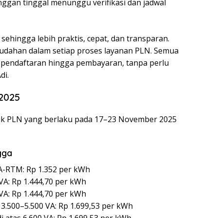
nggan tinggal menunggu verifikasi dan jadwal
 sehingga lebih praktis, cepat, dan transparan.
udahan dalam setiap proses layanan PLN. Semua
ari pendaftaran hingga pembayaran, tanpa perlu
di.
 2025
strik PLN yang berlaku pada 17–23 November 2025
gga
VA-RTM: Rp 1.352 per kWh
VA: Rp 1.444,70 per kWh
VA: Rp 1.444,70 per kWh
.500–5.500 VA: Rp 1.699,53 per kWh