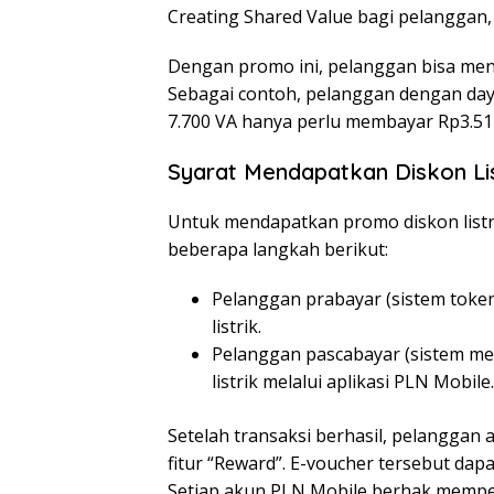
Creating Shared Value bagi pelanggan, 
Dengan promo ini, pelanggan bisa men
Sebagai contoh, pelanggan dengan da
7.700 VA hanya perlu membayar Rp3.512
Syarat Mendapatkan Diskon Li
Untuk mendapatkan promo diskon list
beberapa langkah berikut:
Pelanggan prabayar (sistem toke
listrik.
Pelanggan pascabayar (sistem m
listrik melalui aplikasi PLN Mobile.
Setelah transaksi berhasil, pelangga
fitur “Reward”. E-voucher tersebut da
Setiap akun PLN Mobile berhak memp