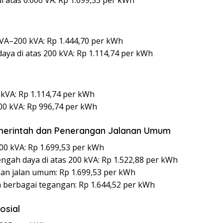
 atas 6.600 VA: Rp 1.699,53 per kWh
 VA–200 kVA: Rp 1.444,70 per kWh
a di atas 200 kVA: Rp 1.114,74 per kWh
 kVA: Rp 1.114,74 per kWh
000 kVA: Rp 996,74 per kWh
 Pemerintah dan Penerangan Jalanan Umum
00 kVA: Rp 1.699,53 per kWh
ah daya di atas 200 kVA: Rp 1.522,88 per kWh
n jalan umum: Rp 1.699,53 per kWh
 berbagai tegangan: Rp 1.644,52 per kWh
osial