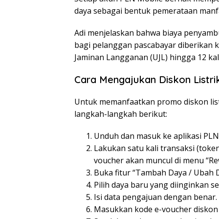
daya sebagai bentuk pemerataan manfa
Adi menjelaskan bahwa biaya penyambu
bagi pelanggan pascabayar diberikan 
Jaminan Langganan (UJL) hingga 12 ka
Cara Mengajukan Diskon Listr
Untuk memanfaatkan promo diskon list
langkah-langkah berikut:
Unduh dan masuk ke aplikasi PLN M
Lakukan satu kali transaksi (toke
voucher akan muncul di menu “Re
Buka fitur “Tambah Daya / Ubah Da
Pilih daya baru yang diinginkan 
Isi data pengajuan dengan benar.
Masukkan kode e-voucher diskon l