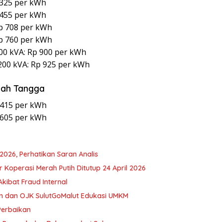
 325 per kWh
 455 per kWh
Rp 708 per kWh
Rp 760 per kWh
00 kVA: Rp 900 per kWh
200 kVA: Rp 925 per kWh
umah Tangga
 415 per kWh
 605 per kWh
2026, Perhatikan Saran Analis
r Koperasi Merah Putih Ditutup 24 April 2026
ibat Fraud Internal
n dan OJK SulutGoMalut Edukasi UMKM
 Perbaikan