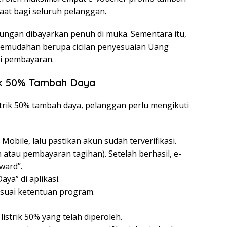
at bagi seluruh pelanggan.
ngan dibayarkan penuh di muka. Sementara itu,
kemudahan berupa cicilan penyesuaian Uang
li pembayaran.
ik 50% Tambah Daya
rik 50% tambah daya, pelanggan perlu mengikuti
obile, lalu pastikan akun sudah terverifikasi.
n atau pembayaran tagihan). Setelah berhasil, e-
ward”.
ya” di aplikasi.
sesuai ketentuan program.
istrik 50% yang telah diperoleh.