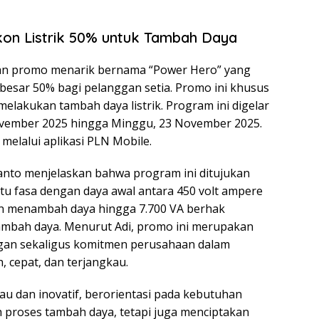
on Listrik 50% untuk Tambah Daya
an promo menarik bernama “Power Hero” yang
ebesar 50% bagi pelanggan setia. Promo ini khusus
elakukan tambah daya listrik. Program ini digelar
November 2025 hingga Minggu, 23 November 2025.
elalui aplikasi PLN Mobile.
iyanto menjelaskan bahwa program ini ditujukan
u fasa dengan daya awal antara 450 volt ampere
gin menambah daya hingga 7.700 VA berhak
ambah daya. Menurut Adi, promo ini merupakan
ggan sekaligus komitmen perusahaan dalam
 cepat, dan terjangkau.
au dan inovatif, berorientasi pada kebutuhan
proses tambah daya, tetapi juga menciptakan