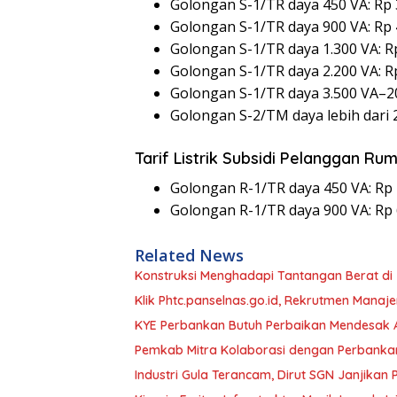
Golongan S-1/TR daya 450 VA: Rp
Golongan S-1/TR daya 900 VA: Rp
Golongan S-1/TR daya 1.300 VA: 
Golongan S-1/TR daya 2.200 VA: 
Golongan S-1/TR daya 3.500 VA–2
Golongan S-2/TM daya lebih dari 
Tarif Listrik Subsidi Pelanggan R
Golongan R-1/TR daya 450 VA: Rp
Golongan R-1/TR daya 900 VA: Rp
Related News
Konstruksi Menghadapi Tantangan Berat di 
Klik Phtc.panselnas.go.id, Rekrutmen Manaje
KYE Perbankan Butuh Perbaikan Mendesak Ak
Pemkab Mitra Kolaborasi dengan Perbanka
Industri Gula Terancam, Dirut SGN Janjikan