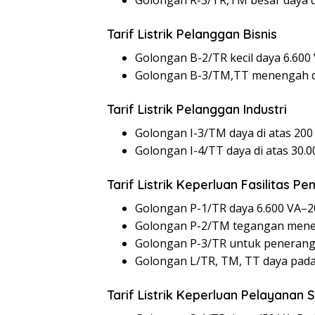
Golongan R-3/TR,TM besar daya di
Tarif Listrik Pelanggan Bisnis
Golongan B-2/TR kecil daya 6.600
Golongan B-3/TM,TT menengah day
Tarif Listrik Pelanggan Industri
Golongan I-3/TM daya di atas 200
Golongan I-4/TT daya di atas 30.
Tarif Listrik Keperluan Fasilitas
Golongan P-1/TR daya 6.600 VA–2
Golongan P-2/TM tegangan meneng
Golongan P-3/TR untuk peneranga
Golongan L/TR, TM, TT daya pada
Tarif Listrik Keperluan Pelayanan S