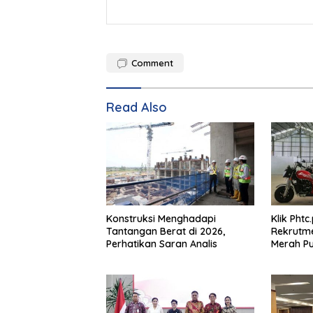
Comment
Read Also
Konstruksi Menghadapi
Klik Phtc
Tantangan Berat di 2026,
Rekrutm
Perhatikan Saran Analis
Merah Put
2026