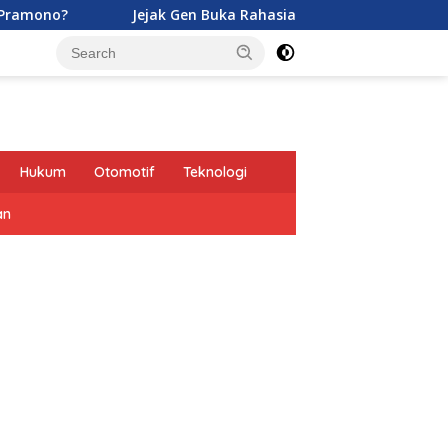
Jejak Gen Buka Rahasia Kucing di Eropa oleh Tentara Romaw
Hukum
Otomotif
Teknologi
an