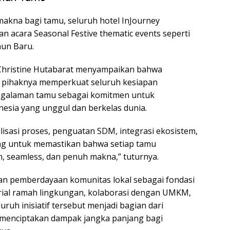
kna bagi tamu, seluruh hotel InJourney
n acara Seasonal Festive thematic events seperti
hun Baru.
, Christine Hutabarat menyampaikan bahwa
, pihaknya memperkuat seluruh kesiapan
engalaman tamu sebagai komitmen untuk
nesia yang unggul dan berkelas dunia.
alisasi proses, penguatan SDM, integrasi ekosistem,
ang untuk memastikan bahwa setiap tamu
 seamless, dan penuh makna,” tuturnya.
dan pemberdayaan komunitas lokal sebagai fondasi
erial ramah lingkungan, kolaborasi dengan UMKM,
uruh inisiatif tersebut menjadi bagian dari
 menciptakan dampak jangka panjang bagi