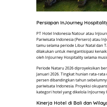
Persiapan InJourney Hospitali
PT Hotel Indonesia Natour atau InJourn
Pariwisata Indonesia (Persero) atau In
tamu selama periode Libur Natal dan T
dilakukan untuk mengantisipasi kenaika
oleh InJourney Hospitality selama mus
Periode Nataru 2026 diproyeksikan be
Januari 2026. Tingkat hunian rata-rata
persen dibandingkan tahun sebelumnya. 
pariwisata Indonesia. Proyeksi okupan
kategori hotel yang dikelola InJourney H
Kinerja Hotel di Bali dan Wilay