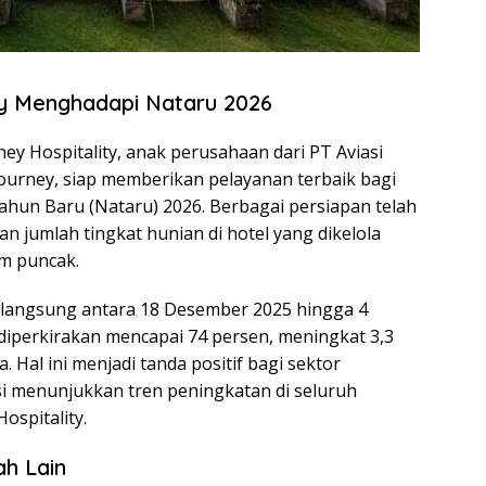
ty Menghadapi Nataru 2026
ey Hospitality, anak perusahaan dari PT Aviasi
Journey, siap memberikan pelayanan terbaik bagi
ahun Baru (Nataru) 2026. Berbagai persiapan telah
n jumlah tingkat hunian di hotel yang dikelola
im puncak.
rlangsung antara 18 Desember 2025 hingga 4
 diperkirakan mencapai 74 persen, meningkat 3,3
Hal ini menjadi tanda positif bagi sektor
si menunjukkan tren peningkatan di seluruh
ospitality.
ah Lain