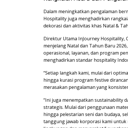
Dalam meningkatkan pengalaman berma
Hospitality juga menghadirkan rangkaia
dekorasi dan aktivitas khas Natal & Ta
Direktur Utama InJourney Hospitality
menjelang Natal dan Tahun Baru 2026
operasional, layanan, dan program p
menghadirkan standar hospitality Indo
“Setiap langkah kami, mulai dari optim
hingga kurasi program festive diranc
merasakan pengalaman yang konsisten,
“Ini juga menempatkan sustainability 
strategis. Mulai dari penggunaan mat
hingga pelestarian seni dan budaya, sel
tanggung jawab korporasi kami untuk