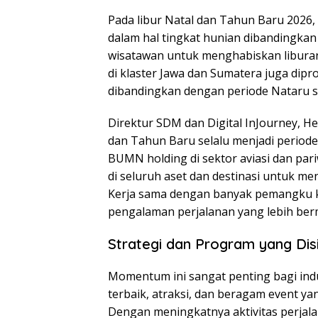
Pada libur Natal dan Tahun Baru 2026, 
dalam hal tingkat hunian dibandingkan 
wisatawan untuk menghabiskan liburan 
di klaster Jawa dan Sumatera juga dip
dibandingkan dengan periode Nataru 
Direktur SDM dan Digital InJourney, 
dan Tahun Baru selalu menjadi periode
BUMN holding di sektor aviasi dan par
di seluruh aset dan destinasi untuk 
Kerja sama dengan banyak pemangku 
pengalaman perjalanan yang lebih ber
Strategi dan Program yang Dis
Momentum ini sangat penting bagi ind
terbaik, atraksi, dan beragam event
Dengan meningkatnya aktivitas perjal