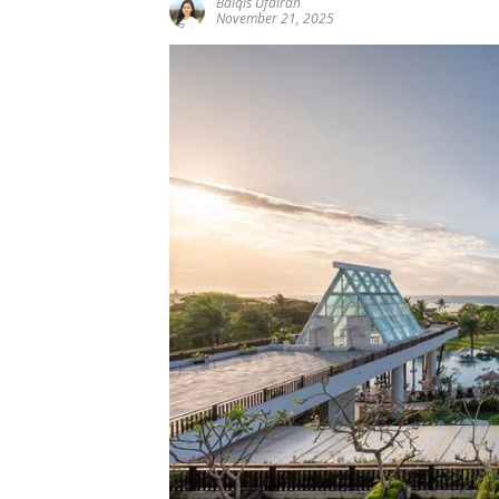
Balqis Ufairah
November 21, 2025