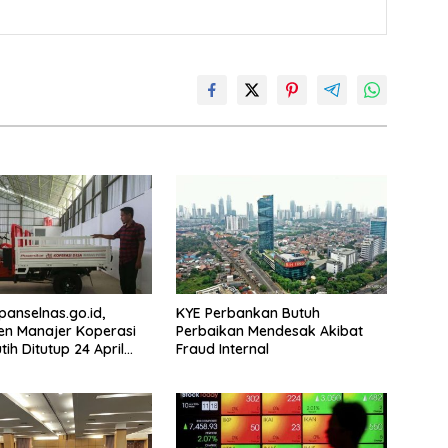
.panselnas.go.id,
KYE Perbankan Butuh
en Manajer Koperasi
Perbaikan Mendesak Akibat
ih Ditutup 24 April
Fraud Internal