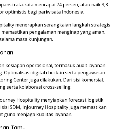
ansi rata-rata mencapai 74 persen, atau naik 3,3
r optimistis bagi pariwisata Indonesia.
itality menerapkan serangkaian langkah strategis
tuk memastikan pengalaman menginap yang aman,
 selama masa kunjungan.
yanan
an kesiapan operasional, termasuk audit layanan
 Optimalisasi digital check-in serta pengawasan
oring Center juga dilakukan. Dari sisi komersial,
g serta kolaborasi cross-selling.
ourney Hospitality menyiapkan forecast logistik
i sisi SDM, InJourney Hospitality juga memastikan
 guna menjaga kualitas layanan.
aman Tamu