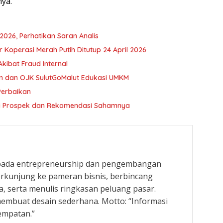
ya.
2026, Perhatikan Saran Analis
r Koperasi Merah Putih Ditutup 24 April 2026
ibat Fraud Internal
n dan OJK SulutGoMalut Edukasi UMKM
 Perbaikan
 Ini Prospek dan Rekomendasi Sahamnya
 pada entrepreneurship dan pengembangan
rkunjung ke pameran bisnis, berbincang
, serta menulis ringkasan peluang pasar.
embuat desain sederhana. Motto: “Informasi
empatan.”