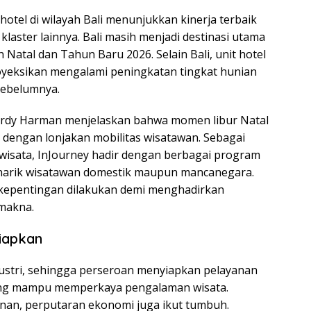
hotel di wilayah Bali menunjukkan kinerja terbaik
klaster lainnya. Bali masih menjadi destinasi utama
Natal dan Tahun Baru 2026. Selain Bali, unit hotel
royeksikan mengalami peningkatan tingkat hunian
sebelumnya.
Herdy Harman menjelaskan bahwa momen libur Natal
 dengan lonjakan mobilitas wisatawan. Sebagai
iwisata, InJourney hadir dengan berbagai program
menarik wisatawan domestik maupun mancanegara.
kepentingan dilakukan demi menghadirkan
makna.
iapkan
ustri, sehingga perseroan menyiapkan pelayanan
 yang mampu memperkaya pengalaman wisata.
anan, perputaran ekonomi juga ikut tumbuh.