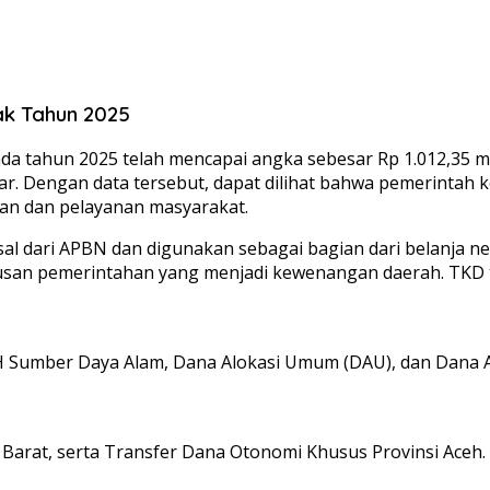
ak Tahun 2025
ada tahun 2025 telah mencapai angka sebesar Rp 1.012,35 mi
iliar. Dengan data tersebut, dapat dilihat bahwa pemerin
an dan pelayanan masyarakat.
 dari APBN dan digunakan sebagai bagian dari belanja neg
n pemerintahan yang menjadi kewenangan daerah. TKD terdi
H Sumber Daya Alam, Dana Alokasi Umum (DAU), dan Dana A
arat, serta Transfer Dana Otonomi Khusus Provinsi Aceh.