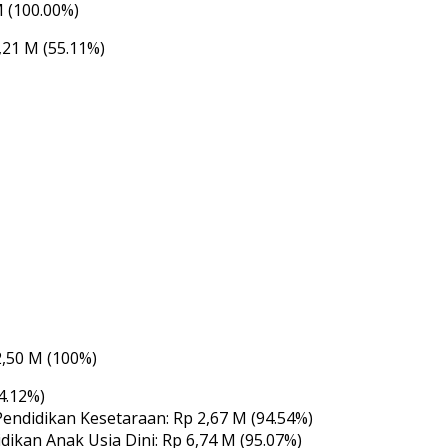
 (100.00%)
21 M (55.11%)
,50 M (100%)
4.12%)
ndidikan Kesetaraan: Rp 2,67 M (94.54%)
kan Anak Usia Dini: Rp 6,74 M (95.07%)