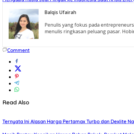
Balqis Ufairah
Penulis yang fokus pada entrepreneur
menulis ringkasan peluang pasar. Hob
Comment
Read Also
Ternyata Ini Alasan Harga Pertamax Turbo dan Dexlite N