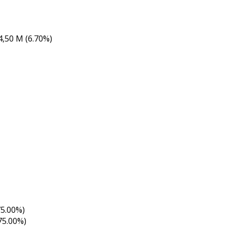
,50 M (6.70%)
75.00%)
75.00%)