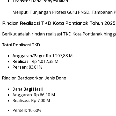
Transfer Dana Penyesuaian
Meliputi Tunjangan Profesi Guru PNSD, Tambahan Pe
Rincian Realisasi TKD Kota Pontianak Tahun 2025
Berikut adalah rincian realisasi TKD Kota Pontianak hing
Total Realisasi TKD
Anggaran/Pagu:
Rp 1.207,88 M
Realisasi:
Rp 1.012,35 M
Persen:
83.81%
Rincian Berdasarkan Jenis Dana
Dana Bagi Hasil
Anggaran: Rp 66,10 M
Realisasi: Rp 7,00 M
Persen: 10.60%