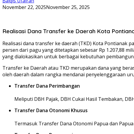
Balqis Ufairah
November 22, 2025
November 25, 2025
Realisasi Dana Transfer ke Daerah Kota Pontian
Realisasi dana transfer ke daerah (TKD) Kota Pontianak p
persen dari pagu yang ditetapkan sebesar Rp 1.207,88 m
yang dialokasikan untuk berbagai kebutuhan pembangun
Transfer ke Daerah atau TKD merupakan dana yang berasal
oleh daerah dalam rangka mendanai penyelenggaraan urusa
Transfer Dana Perimbangan
Meliputi DBH Pajak, DBH Cukai Hasil Tembakan, DB
Transfer Dana Otonomi Khusus
Termasuk Transfer Dana Otonomi Papua dan Papua B