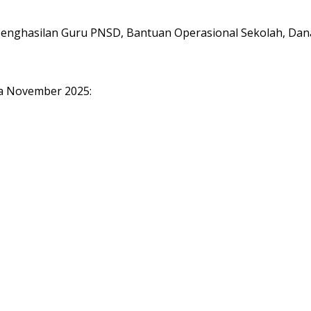
nghasilan Guru PNSD, Bantuan Operasional Sekolah, Dana 
ga November 2025: