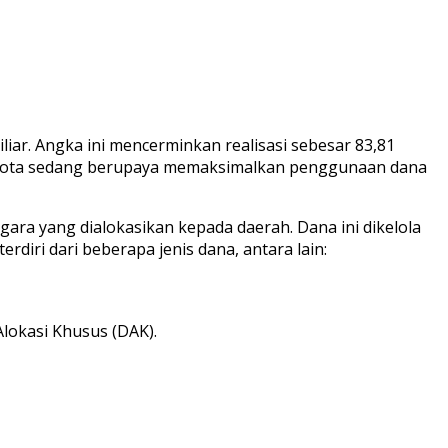
liar. Angka ini mencerminkan realisasi sebesar 83,81
tah kota sedang berupaya memaksimalkan penggunaan dana
ara yang dialokasikan kepada daerah. Dana ini dikelola
ri dari beberapa jenis dana, antara lain:
lokasi Khusus (DAK).