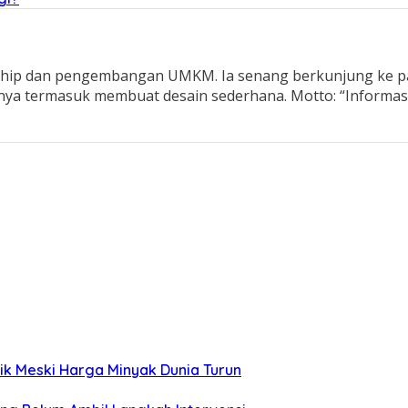
ship dan pengembangan UMKM. Ia senang berkunjung ke pa
inya termasuk membuat desain sederhana. Motto: “Informa
aik Meski Harga Minyak Dunia Turun