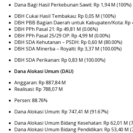
Dana Bagi Hasil Perkebunan Sawit: Rp 1,94 M (100%)
DBH Cukai Hasil Tembakau: Rp 0,05 M (100%)
DBH PBB Bagian Daerah untuk Kabupaten/Kota: Rp 4
DBH PPh Pasal 21: Rp 49,81 M (0.06%)
DBH PPh Pasal 25/29 OP: Rp 4,99 M (0.00%)
DBH SDA Kehutanan – PSDH: Rp 0,60 M (80.00%)
DBH SDA Minerba – Royalti: Rp 3,37 M (100.00%)
DBH SDA Perikanan: Rp 0,83 M (100.00%)
Dana Alokasi Umum (DAU)
Anggaran: Rp 887,84 M
Realisasi: Rp 788,07 M
Persen: 88.76%
Dana Alokasi Umum: Rp 747,41 M (91.67%)
Dana Alokasi Umum Bidang Kesehatan: Rp 62,01 M (
Dana Alokasi Umum Bidang Pendidikan: Rp 53,40 M (