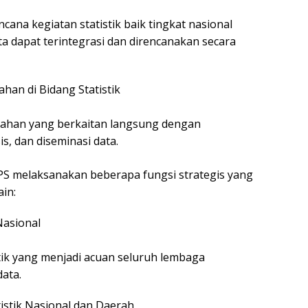
cana kegiatan statistik baik tingkat nasional
a dapat terintegrasi dan direncanakan secara
an di Bidang Statistik
tahan yang berkaitan langsung dengan
s, dan diseminasi data.
PS melaksanakan beberapa fungsi strategis yang
ain:
Nasional
tik yang menjadi acuan seluruh lembaga
ata.
istik Nasional dan Daerah