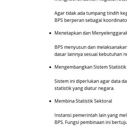
Agar tidak ada tumpang tindih keg
BPS berperan sebagai koordinator 
Menetapkan dan Menyelenggaraka
BPS menyusun dan melaksanakan be
dasar lainnya sesuai kebutuhan n
Mengembangkan Sistem Statistik
Sistem ini diperlukan agar data d
statistik yang diatur negara.
Membina Statistik Sektoral
Instansi pemerintah lain yang me
BPS. Fungsi pembinaan ini bertu