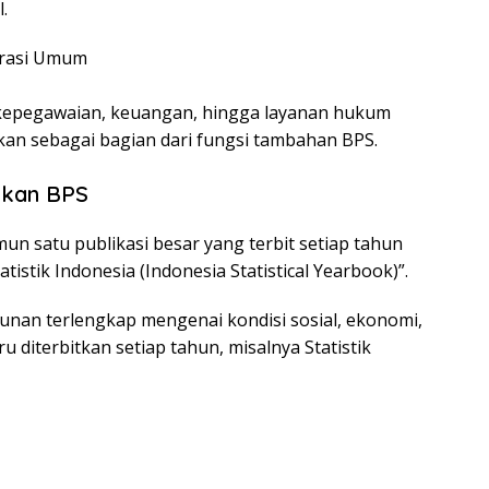
.
trasi Umum
, kepegawaian, keuangan, hingga layanan hukum
an sebagai bagian dari fungsi tambahan BPS.
itkan BPS
un satu publikasi besar yang terbit setiap tahun
atistik Indonesia (Indonesia Statistical Yearbook)”.
ahunan terlengkap mengenai kondisi sosial, ekonomi,
u diterbitkan setiap tahun, misalnya Statistik