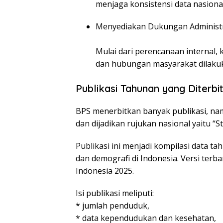
menjaga konsistensi data nasional
Menyediakan Dukungan Adminis
Mulai dari perencanaan internal
dan hubungan masyarakat dilakuk
Publikasi Tahunan yang Diterb
BPS menerbitkan banyak publikasi, nam
dan dijadikan rujukan nasional yaitu “St
Publikasi ini menjadi kompilasi data t
dan demografi di Indonesia. Versi terbar
Indonesia 2025.
Isi publikasi meliputi:
* jumlah penduduk,
* data kependudukan dan kesehatan,