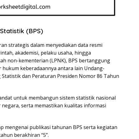
Statistik (BPS)
eran strategis dalam menyediakan data resmi
ntah, akademisi, pelaku usaha, hingga
tah non-kementerian (LPNK), BPS bertanggung
r hukum keberadaannya antara lain Undang-
Statistik dan Peraturan Presiden Nomor 86 Tahun
mandat untuk membangun sistem statistik nasional
 negara, serta memastikan kualitas informasi
kap mengenai publikasi tahunan BPS serta kegiatan
tahun berakhiran “5”.