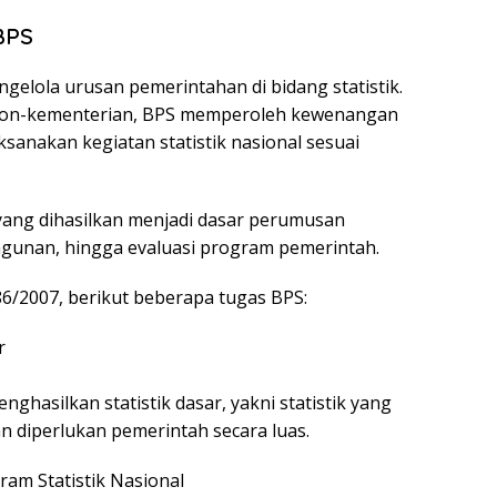
 BPS
elola urusan pemerintahan di bidang statistik.
non-kementerian, BPS memperoleh kewenangan
anakan kegiatan statistik nasional sesuai
yang dihasilkan menjadi dasar perumusan
gunan, hingga evaluasi program pemerintah.
6/2007, berikut beberapa tugas BPS:
r
hasilkan statistik dasar, yakni statistik yang
an diperlukan pemerintah secara luas.
am Statistik Nasional