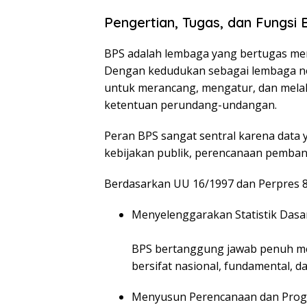
Pengertian, Tugas, dan Fungsi
BPS adalah lembaga yang bertugas meng
Dengan kedudukan sebagai lembaga 
untuk merancang, mengatur, dan melaks
ketentuan perundang-undangan.
Peran BPS sangat sentral karena data 
kebijakan publik, perencanaan pemban
Berdasarkan UU 16/1997 dan Perpres 8
Menyelenggarakan Statistik Dasa
BPS bertanggung jawab penuh meng
bersifat nasional, fundamental, d
Menyusun Perencanaan dan Progr