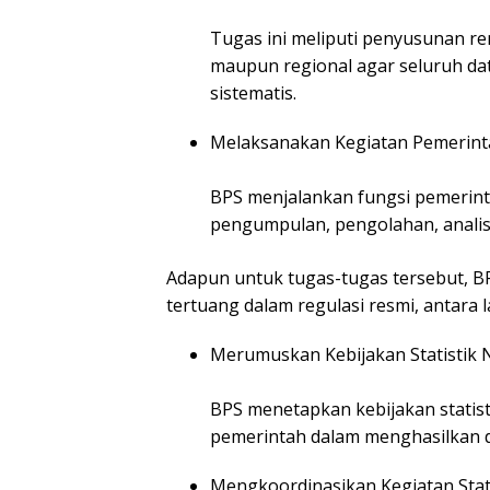
Tugas ini meliputi penyusunan ren
maupun regional agar seluruh dat
sistematis.
Melaksanakan Kegiatan Pemerintah
BPS menjalankan fungsi pemerin
pengumpulan, pengolahan, analisi
Adapun untuk tugas-tugas tersebut, B
tertuang dalam regulasi resmi, antara l
Merumuskan Kebijakan Statistik 
BPS menetapkan kebijakan statis
pemerintah dalam menghasilkan d
Mengkoordinasikan Kegiatan Stat