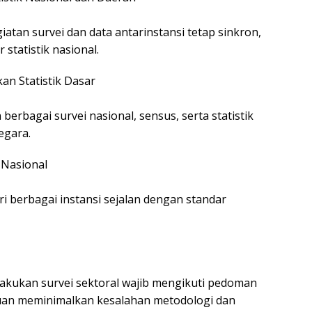
iatan survei dan data antarinstansi tetap sinkron,
statistik nasional.
n Statistik Dasar
rbagai survei nasional, sensus, serta statistik
egara.
 Nasional
ari berbagai instansi sejalan dengan standar
lakukan survei sektoral wajib mengikuti pedoman
juan meminimalkan kesalahan metodologi dan