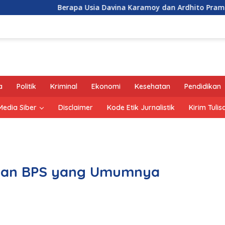
Berapa Usia Davina Karamoy dan Ardhito Pramono?
a
Politik
Kriminal
Ekonomi
Kesehatan
Pendidikan
edia Siber
Disclaimer
Kode Etik Jurnalistik
Kirim Tulis
unan BPS yang Umumnya