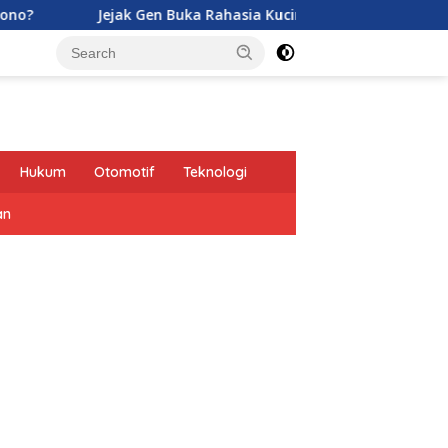
Jejak Gen Buka Rahasia Kucing di Eropa oleh Tentara Romawi
Hukum
Otomotif
Teknologi
an