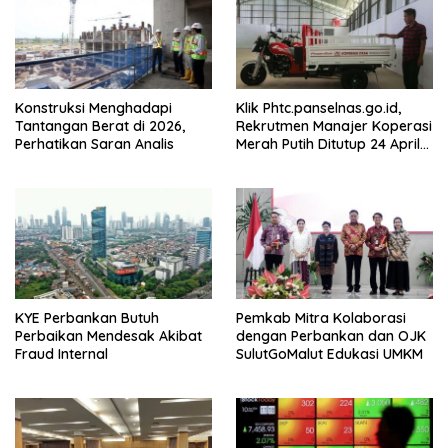
Konstruksi Menghadapi
Klik Phtc.panselnas.go.id,
Tantangan Berat di 2026,
Rekrutmen Manajer Koperasi
Perhatikan Saran Analis
Merah Putih Ditutup 24 April
2026
KYE Perbankan Butuh
Pemkab Mitra Kolaborasi
Perbaikan Mendesak Akibat
dengan Perbankan dan OJK
Fraud Internal
SulutGoMalut Edukasi UMKM