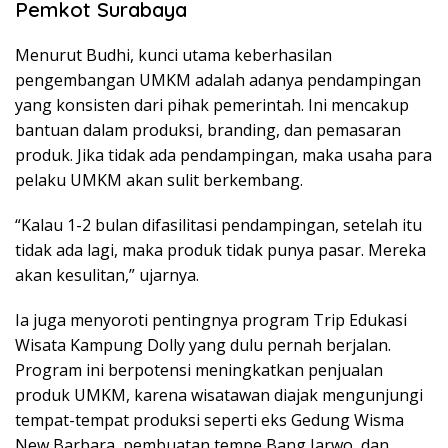
Pemkot Surabaya
Menurut Budhi, kunci utama keberhasilan
pengembangan UMKM adalah adanya pendampingan
yang konsisten dari pihak pemerintah. Ini mencakup
bantuan dalam produksi, branding, dan pemasaran
produk. Jika tidak ada pendampingan, maka usaha para
pelaku UMKM akan sulit berkembang.
“Kalau 1-2 bulan difasilitasi pendampingan, setelah itu
tidak ada lagi, maka produk tidak punya pasar. Mereka
akan kesulitan,” ujarnya.
Ia juga menyoroti pentingnya program Trip Edukasi
Wisata Kampung Dolly yang dulu pernah berjalan.
Program ini berpotensi meningkatkan penjualan
produk UMKM, karena wisatawan diajak mengunjungi
tempat-tempat produksi seperti eks Gedung Wisma
New Barbara, pembuatan tempe Bang Jarwo, dan