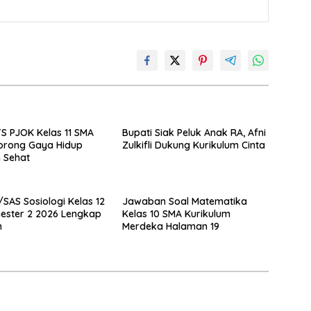
S PJOK Kelas 11 SMA
Bupati Siak Peluk Anak RA, Afni
orong Gaya Hidup
Zulkifli Dukung Kurikulum Cinta
n Sehat
/SAS Sosiologi Kelas 12
Jawaban Soal Matematika
ester 2 2026 Lengkap
Kelas 10 SMA Kurikulum
n
Merdeka Halaman 19