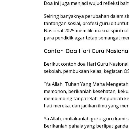
Doa ini juga menjadi wujud refleksi b
Seiring banyaknya perubahan dalam sis
tantangan sosial, profesi guru dituntut
Nasional 2025 memiliki makna spiritua
para pendidik agar tetap semangat m
Contoh Doa Hari Guru Nasiona
Berikut contoh doa Hari Guru Nasiona
sekolah, pembukaan kelas, kegiatan OS
“Ya Allah, Tuhan Yang Maha Mengetahui
memohon, berikanlah kesehatan, kekua
membimbing tanpa lelah. Ampunilah k
hati mereka, dan jadikan ilmu yang mer
Ya Allah, muliakanlah guru-guru kami
Berikanlah pahala yang berlipat ganda a