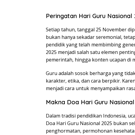
Peringatan Hari Guru Nasional
Setiap tahun, tanggal 25 November dip
bukan hanya sekadar seremonial, teta
pendidik yang telah membimbing genera
2025 menjadi salah satu elemen pentin
pemerintah, hingga konten ucapan di m
Guru adalah sosok berharga yang tida
karakter, etika, dan cara berpikir. Ka
menjadi cara untuk menyampaikan rasa
Makna Doa Hari Guru Nasional
Dalam tradisi pendidikan Indonesia, u
Doa Hari Guru Nasional 2025 bukan se
penghormatan, permohonan kesehatan, 