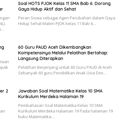
Soal HOTS PJOK Kelas 11 SMA Bab 6: Dorong
ar
Gaya Hidup Aktif dan Sehat
ingan
Peran Siswa sebagai Agen Perubahan dalam Gaya
NL)
Hidup Sehat Materi PJOK kelas 11 Bab 6…
an…
ng
60 Guru PAUD Aceh Dikembangkan
Kompetensinya Melalui Pelatihan Bertahap:
Langsung Diterapkan
ntaan
ampak
Pelatihan Berjenjang untuk 60 Guru PAUD di Aceh
Sebanyak 60 guru Pendidikan Anak Usia Dini…
er 2
Jawaban Soal Matematika Kelas 10 SMA
Kurikulum Merdeka Halaman 19
Pembahasan Soal Matematika Kelas 10 SMA
han
Kurikulum Merdeka Halaman 19 Pada halaman 19
buku Matematika…