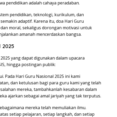
ahwa pendidikan adalah cahaya peradaban.
tem pendidikan, teknologi, kurikulum, dan
 semakin adaptif. Karena itu, doa Hari Guru
l dan moral, sekaligus dorongan motivasi untuk
enjalankan amanah mencerdaskan bangsa.
l 2025
l 2025 yang dapat digunakan dalam upacara
IS, hingga postingan publik:
. Pada Hari Guru Nasional 2025 ini kami
tan, dan ketulusan bagi para guru kami yang telah
esalahan mereka, tambahkanlah kesabaran dalam
eka ajarkan sebagai amal jariyah yang tak terputus.
 sebagaimana mereka telah memuliakan ilmu.
tas setiap pelajaran, setiap langkah, dan setiap