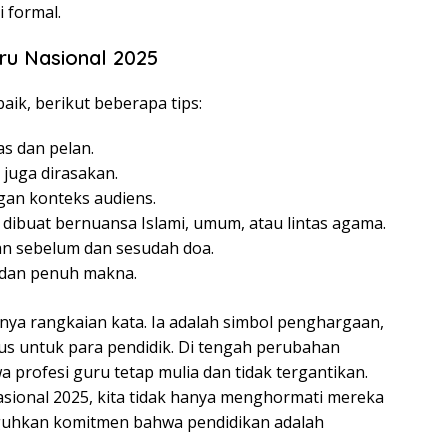
 formal.
u Nasional 2025
ik, berikut beberapa tips:
as dan pelan.
 juga dirasakan.
an konteks audiens.
 dibuat bernuansa Islami, umum, atau lintas agama.
n sebelum dan sesudah doa.
l dan penuh makna.
ya rangkaian kata. Ia adalah simbol penghargaan,
us untuk para pendidik. Di tengah perubahan
 profesi guru tetap mulia dan tidak tergantikan.
ional 2025, kita tidak hanya menghormati mereka
eguhkan komitmen bahwa pendidikan adalah