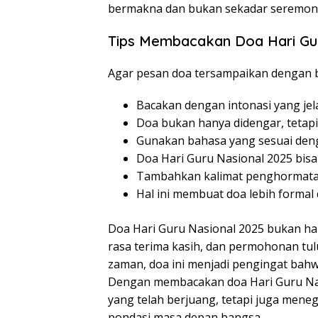
bermakna dan bukan sekadar seremoni
Tips Membacakan Doa Hari Gur
Agar pesan doa tersampaikan dengan ba
Bacakan dengan intonasi yang jel
Doa bukan hanya didengar, tetapi
Gunakan bahasa yang sesuai deng
Doa Hari Guru Nasional 2025 bisa
Tambahkan kalimat penghormata
Hal ini membuat doa lebih forma
Doa Hari Guru Nasional 2025 bukan han
rasa terima kasih, dan permohonan tul
zaman, doa ini menjadi pengingat bahwa
Dengan membacakan doa Hari Guru Nas
yang telah berjuang, tetapi juga men
pondasi masa depan bangsa.