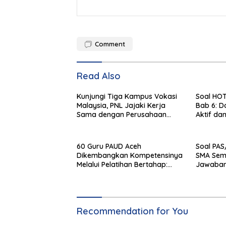
Comment
Read Also
Kunjungi Tiga Kampus Vokasi
Soal HOT
Malaysia, PNL Jajaki Kerja
Bab 6: D
Sama dengan Perusahaan
Aktif da
Besar
60 Guru PAUD Aceh
Soal PAS
Dikembangkan Kompetensinya
SMA Sem
Melalui Pelatihan Bertahap:
Jawaba
Langsung Diterapkan
Recommendation for You