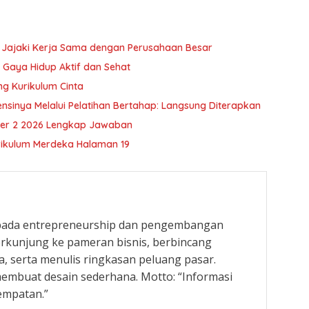
L Jajaki Kerja Sama dengan Perusahaan Besar
 Gaya Hidup Aktif dan Sehat
ung Kurikulum Cinta
inya Melalui Pelatihan Bertahap: Langsung Diterapkan
ster 2 2026 Lengkap Jawaban
rikulum Merdeka Halaman 19
 pada entrepreneurship dan pengembangan
rkunjung ke pameran bisnis, berbincang
, serta menulis ringkasan peluang pasar.
embuat desain sederhana. Motto: “Informasi
empatan.”