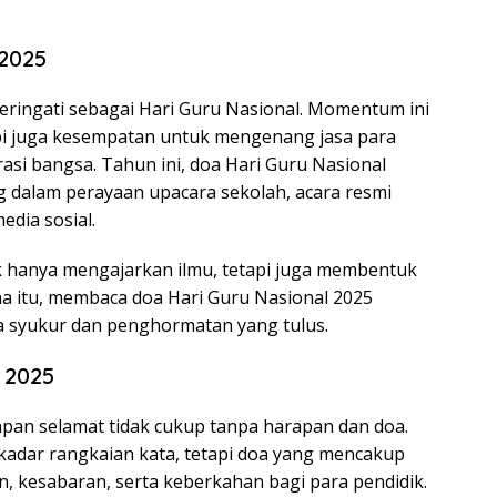
 2025
eringati sebagai Hari Guru Nasional. Momentum ini
pi juga kesempatan untuk mengenang jasa para
si bangsa. Tahun ini, doa Hari Guru Nasional
g dalam perayaan upacara sekolah, acara resmi
edia sosial.
k hanya mengajarkan ilmu, tetapi juga membentuk
rena itu, membaca doa Hari Guru Nasional 2025
 syukur dan penghormatan yang tulus.
 2025
capan selamat tidak cukup tanpa harapan dan doa.
kadar rangkaian kata, tetapi doa yang mencakup
kesabaran, serta keberkahan bagi para pendidik.