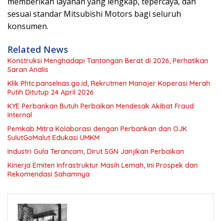
memberikan layanan yang lengkap, tepercaya, dan
sesuai standar Mitsubishi Motors bagi seluruh
konsumen.
Related News
Konstruksi Menghadapi Tantangan Berat di 2026, Perhatikan
Saran Analis
Klik Phtc.panselnas.go.id, Rekrutmen Manajer Koperasi Merah
Putih Ditutup 24 April 2026
KYE Perbankan Butuh Perbaikan Mendesak Akibat Fraud
Internal
Pemkab Mitra Kolaborasi dengan Perbankan dan OJK
SulutGoMalut Edukasi UMKM
Industri Gula Terancam, Dirut SGN Janjikan Perbaikan
Kinerja Emiten Infrastruktur Masih Lemah, Ini Prospek dan
Rekomendasi Sahamnya