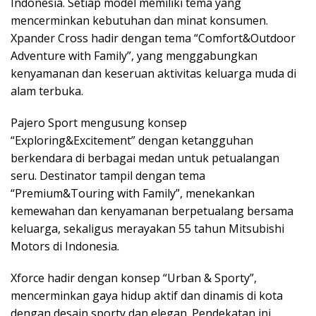
Indonesia. Setiap model memiliki tema yang
mencerminkan kebutuhan dan minat konsumen.
Xpander Cross hadir dengan tema “Comfort&Outdoor
Adventure with Family”, yang menggabungkan
kenyamanan dan keseruan aktivitas keluarga muda di
alam terbuka.
Pajero Sport mengusung konsep
“Exploring&Excitement” dengan ketangguhan
berkendara di berbagai medan untuk petualangan
seru. Destinator tampil dengan tema
“Premium&Touring with Family”, menekankan
kemewahan dan kenyamanan berpetualang bersama
keluarga, sekaligus merayakan 55 tahun Mitsubishi
Motors di Indonesia.
Xforce hadir dengan konsep “Urban & Sporty”,
mencerminkan gaya hidup aktif dan dinamis di kota
dengan desain sporty dan elegan. Pendekatan ini