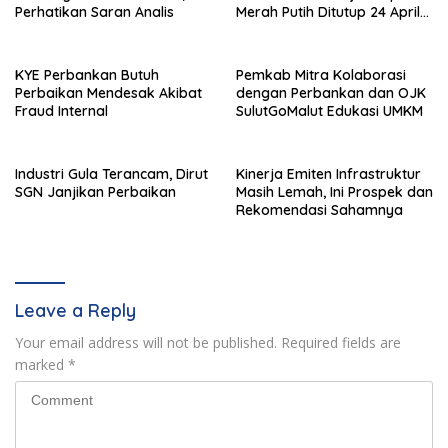
Perhatikan Saran Analis
Merah Putih Ditutup 24 April
2026
KYE Perbankan Butuh
Pemkab Mitra Kolaborasi
Perbaikan Mendesak Akibat
dengan Perbankan dan OJK
Fraud Internal
SulutGoMalut Edukasi UMKM
Industri Gula Terancam, Dirut
Kinerja Emiten Infrastruktur
SGN Janjikan Perbaikan
Masih Lemah, Ini Prospek dan
Rekomendasi Sahamnya
Leave a Reply
Your email address will not be published.
Required fields are
marked
*