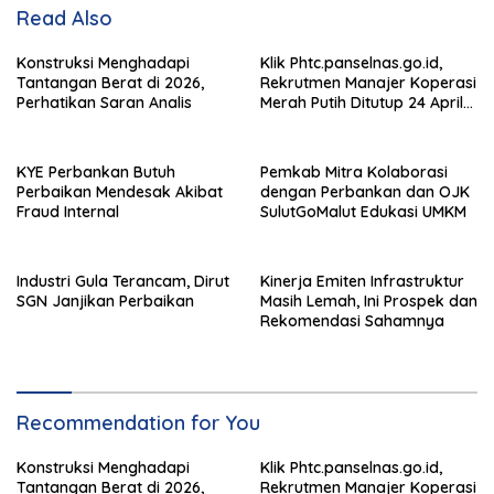
Read Also
Konstruksi Menghadapi
Klik Phtc.panselnas.go.id,
Tantangan Berat di 2026,
Rekrutmen Manajer Koperasi
Perhatikan Saran Analis
Merah Putih Ditutup 24 April
2026
KYE Perbankan Butuh
Pemkab Mitra Kolaborasi
Perbaikan Mendesak Akibat
dengan Perbankan dan OJK
Fraud Internal
SulutGoMalut Edukasi UMKM
Industri Gula Terancam, Dirut
Kinerja Emiten Infrastruktur
SGN Janjikan Perbaikan
Masih Lemah, Ini Prospek dan
Rekomendasi Sahamnya
Recommendation for You
Konstruksi Menghadapi
Klik Phtc.panselnas.go.id,
Tantangan Berat di 2026,
Rekrutmen Manajer Koperasi