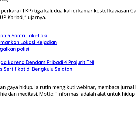
 perkara (TKP) tiga kali: dua kali di kamar kostel kawasan 
P Kariadi,” ujarnya.
n 5 Santri Laki-Laki
Amankan Lokasi Kejadian
alkan polisi
ga karena Dendam Pribadi 4 Prajurit TNI
Sertifikat di Bengkulu Selatan
an gaya hidup. Ia rutin mengikuti webinar, membaca jurnal 
e dan meditasi. Motto: "Informasi adalah alat untuk hidup l