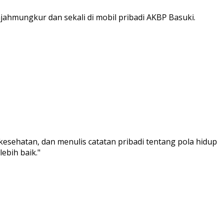
Gajahmungkur dan sekali di mobil pribadi AKBP Basuki.
kesehatan, dan menulis catatan pribadi tentang pola hidup
ebih baik."