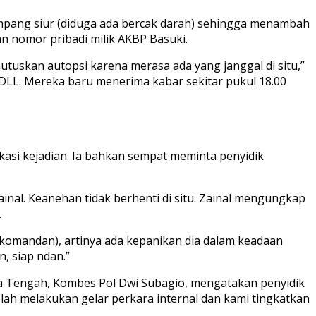
simpang siur (diduga ada bercak darah) sehingga menambah
n nomor pribadi milik AKBP Basuki.
uskan autopsi karena merasa ada yang janggal di situ,”
LL. Mereka baru menerima kabar sekitar pukul 18.00
kasi kejadian. Ia bahkan sempat meminta penyidik
ainal. Keanehan tidak berhenti di situ. Zainal mengungkap
.
(komandan), artinya ada kepanikan dia dalam keadaan
, siap ndan.”
wa Tengah, Kombes Pol Dwi Subagio, mengatakan penyidik
lah melakukan gelar perkara internal dan kami tingkatkan