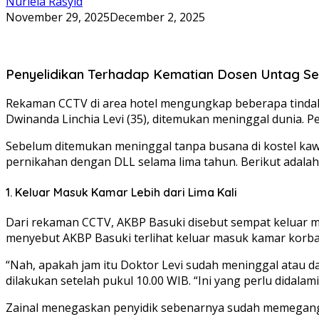
Nurlela Rasyid
November 29, 2025
December 2, 2025
Penyelidikan Terhadap Kematian Dosen Untag S
Rekaman CCTV di area hotel mengungkap beberapa tindaka
Dwinanda Linchia Levi (35), ditemukan meninggal dunia. 
Sebelum ditemukan meninggal tanpa busana di kostel ka
pernikahan dengan DLL selama lima tahun. Berikut adalah
1. Keluar Masuk Kamar Lebih dari Lima Kali
Dari rekaman CCTV, AKBP Basuki disebut sempat keluar m
menyebut AKBP Basuki terlihat keluar masuk kamar korban l
“Nah, apakah jam itu Doktor Levi sudah meninggal atau da
dilakukan setelah pukul 10.00 WIB. “Ini yang perlu didalami
Zainal menegaskan penyidik sebenarnya sudah memegang 