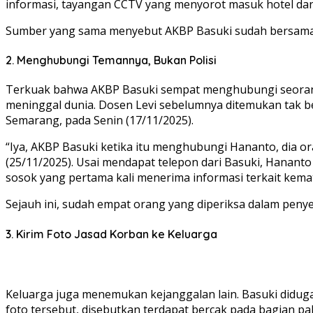
informasi, tayangan CCTV yang menyorot masuk hotel dan 
Sumber yang sama menyebut AKBP Basuki sudah bersama k
2. Menghubungi Temannya, Bukan Polisi
Terkuak bahwa AKBP Basuki sempat menghubungi seorang
meninggal dunia. Dosen Levi sebelumnya ditemukan tak be
Semarang, pada Senin (17/11/2025).
“Iya, AKBP Basuki ketika itu menghubungi Hananto, dia or
(25/11/2025). Usai mendapat telepon dari Basuki, Hananto
sosok yang pertama kali menerima informasi terkait kema
Sejauh ini, sudah empat orang yang diperiksa dalam penye
3. Kirim Foto Jasad Korban ke Keluarga
Keluarga juga menemukan kejanggalan lain. Basuki diduga
foto tersebut, disebutkan terdapat bercak pada bagian pa