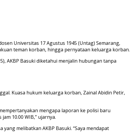
dosen Universitas 17 Agustus 1945 (Untag) Semarang,
ngakuan teman korban, hingga pernyataan keluarga korban.
5), AKBP Basuki diketahui menjalin hubungan tanpa
al. Kuasa hukum keluarga korban, Zainal Abidin Petir,
uga mempertanyakan mengapa laporan ke polisi baru
s jam 10.00 WIB,” ujarnya.
a yang melibatkan AKBP Basuki. “Saya mendapat