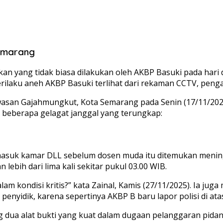
emarang
n yang tidak biasa dilakukan oleh AKBP Basuki pada hari 
Perilaku aneh AKBP Basuki terlihat dari rekaman CCTV, pe
wasan Gajahmungkut, Kota Semarang pada Senin (17/11/202
 beberapa gelagat janggal yang terungkap:
asuk kamar DLL sebelum dosen muda itu ditemukan meningg
ebih dari lima kali sekitar pukul 03.00 WIB.
lam kondisi kritis?” kata Zainal, Kamis (27/11/2025). Ia j
 penyidik, karena sepertinya AKBP B baru lapor polisi di ata
dua alat bukti yang kuat dalam dugaan pelanggaran pidan