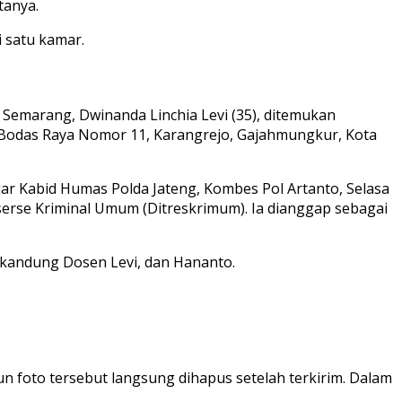
tanya.
 satu kamar.
emarang, Dwinanda Linchia Levi (35), ditemukan
a Bodas Raya Nomor 11, Karangrejo, Gajahmungkur, Kota
jar Kabid Humas Polda Jateng, Kombes Pol Artanto, Selasa
serse Kriminal Umum (Ditreskrimum). Ia dianggap sebagai
k kandung Dosen Levi, dan Hananto.
 foto tersebut langsung dihapus setelah terkirim. Dalam