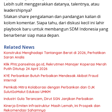
Lebih sulit menggerakkan datanya, talentnya, atau
leadershipnya?
Silakan share pengalaman dan pandangan kalian di
kolom komentar. Siapa tahu, dari diskusi kecil ini lahir
playbook baru untuk membangun SDM Indonesia yang
benarbenar siap masa depan.
Related News
Konstruksi Menghadapi Tantangan Berat di 2026, Perhatikan
Saran Analis
Klik Phtc.panselnas.go.id, Rekrutmen Manajer Koperasi Merah
Putih Ditutup 24 April 2026
KYE Perbankan Butuh Perbaikan Mendesak Akibat Fraud
Internal
Pemkab Mitra Kolaborasi dengan Perbankan dan OJK
SulutGoMalut Edukasi UMKM
Industri Gula Terancam, Dirut SGN Janjikan Perbaikan
Kinerja Emiten Infrastruktur Masih Lemah, Ini Prospek dan
Rekomendasi Sahamnya