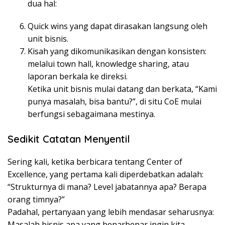
dua hal:
Quick wins yang dapat dirasakan langsung oleh
unit bisnis.
Kisah yang dikomunikasikan dengan konsisten:
melalui town hall, knowledge sharing, atau
laporan berkala ke direksi.
Ketika unit bisnis mulai datang dan berkata, “Kami
punya masalah, bisa bantu?”, di situ CoE mulai
berfungsi sebagaimana mestinya.
Sedikit Catatan Menyentil
Sering kali, ketika berbicara tentang Center of
Excellence, yang pertama kali diperdebatkan adalah:
“Strukturnya di mana? Level jabatannya apa? Berapa
orang timnya?”
Padahal, pertanyaan yang lebih mendasar seharusnya:
Masalah bisnis apa yang benarbenar ingin kita