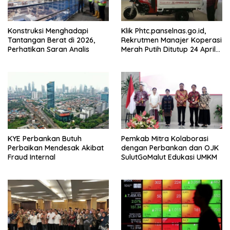
Konstruksi Menghadapi
Klik Phtc.panselnas.go.id,
Tantangan Berat di 2026,
Rekrutmen Manajer Koperasi
Perhatikan Saran Analis
Merah Putih Ditutup 24 April
2026
KYE Perbankan Butuh
Pemkab Mitra Kolaborasi
Perbaikan Mendesak Akibat
dengan Perbankan dan OJK
Fraud Internal
SulutGoMalut Edukasi UMKM