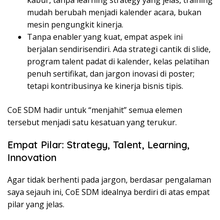
kabur, tanpa learning strategy yang jelas, training
mudah berubah menjadi kalender acara, bukan
mesin pengungkit kinerja.
Tanpa enabler yang kuat, empat aspek ini
berjalan sendirisendiri. Ada strategi cantik di slide,
program talent padat di kalender, kelas pelatihan
penuh sertifikat, dan jargon inovasi di poster;
tetapi kontribusinya ke kinerja bisnis tipis.
CoE SDM hadir untuk “menjahit” semua elemen
tersebut menjadi satu kesatuan yang terukur.
Empat Pilar: Strategy, Talent, Learning,
Innovation
Agar tidak berhenti pada jargon, berdasar pengalaman
saya sejauh ini, CoE SDM idealnya berdiri di atas empat
pilar yang jelas.