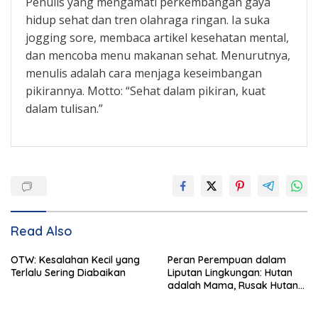
Penulis yang mengamati perkembangan gaya
hidup sehat dan tren olahraga ringan. Ia suka
jogging sore, membaca artikel kesehatan mental,
dan mencoba menu makanan sehat. Menurutnya,
menulis adalah cara menjaga keseimbangan
pikirannya. Motto: “Sehat dalam pikiran, kuat
dalam tulisan.”
Read Also
OTW: Kesalahan Kecil yang
Peran Perempuan dalam
Terlalu Sering Diabaikan
Liputan Lingkungan: Hutan
adalah Mama, Rusak Hutan
Berarti Rusak Manusia