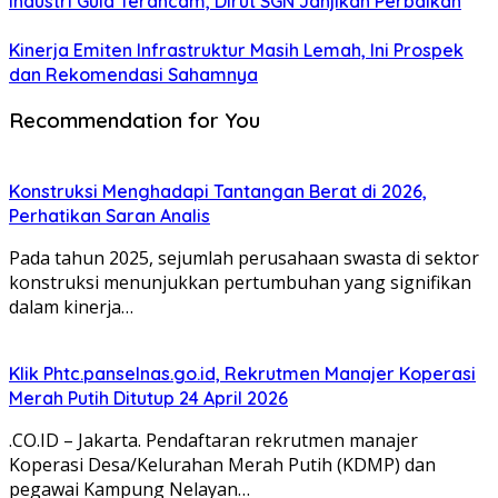
Industri Gula Terancam, Dirut SGN Janjikan Perbaikan
Kinerja Emiten Infrastruktur Masih Lemah, Ini Prospek
dan Rekomendasi Sahamnya
Recommendation for You
Konstruksi Menghadapi Tantangan Berat di 2026,
Perhatikan Saran Analis
Pada tahun 2025, sejumlah perusahaan swasta di sektor
konstruksi menunjukkan pertumbuhan yang signifikan
dalam kinerja…
Klik Phtc.panselnas.go.id, Rekrutmen Manajer Koperasi
Merah Putih Ditutup 24 April 2026
.CO.ID – Jakarta. Pendaftaran rekrutmen manajer
Koperasi Desa/Kelurahan Merah Putih (KDMP) dan
pegawai Kampung Nelayan…