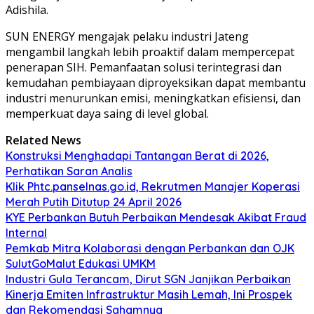
Adishila.
SUN ENERGY mengajak pelaku industri Jateng
mengambil langkah lebih proaktif dalam mempercepat
penerapan SIH. Pemanfaatan solusi terintegrasi dan
kemudahan pembiayaan diproyeksikan dapat membantu
industri menurunkan emisi, meningkatkan efisiensi, dan
memperkuat daya saing di level global.
Related News
Konstruksi Menghadapi Tantangan Berat di 2026,
Perhatikan Saran Analis
Klik Phtc.panselnas.go.id, Rekrutmen Manajer Koperasi
Merah Putih Ditutup 24 April 2026
KYE Perbankan Butuh Perbaikan Mendesak Akibat Fraud
Internal
Pemkab Mitra Kolaborasi dengan Perbankan dan OJK
SulutGoMalut Edukasi UMKM
Industri Gula Terancam, Dirut SGN Janjikan Perbaikan
Kinerja Emiten Infrastruktur Masih Lemah, Ini Prospek
dan Rekomendasi Sahamnya