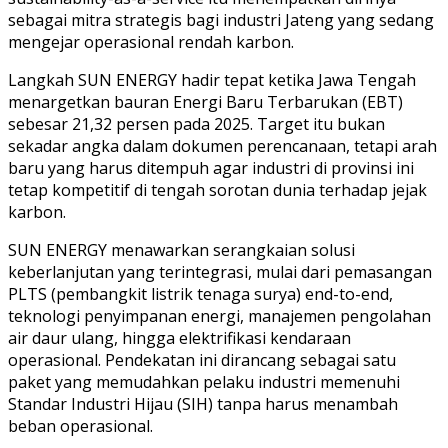
sebagai mitra strategis bagi industri Jateng yang sedang
mengejar operasional rendah karbon.
Langkah SUN ENERGY hadir tepat ketika Jawa Tengah
menargetkan bauran Energi Baru Terbarukan (EBT)
sebesar 21,32 persen pada 2025. Target itu bukan
sekadar angka dalam dokumen perencanaan, tetapi arah
baru yang harus ditempuh agar industri di provinsi ini
tetap kompetitif di tengah sorotan dunia terhadap jejak
karbon.
SUN ENERGY menawarkan serangkaian solusi
keberlanjutan yang terintegrasi, mulai dari pemasangan
PLTS (pembangkit listrik tenaga surya) end-to-end,
teknologi penyimpanan energi, manajemen pengolahan
air daur ulang, hingga elektrifikasi kendaraan
operasional. Pendekatan ini dirancang sebagai satu
paket yang memudahkan pelaku industri memenuhi
Standar Industri Hijau (SIH) tanpa harus menambah
beban operasional.