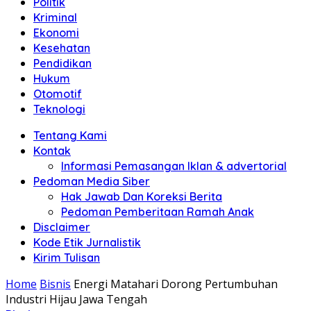
Politik
Anda"
Kriminal
Ekonomi
Kesehatan
Pendidikan
Hukum
Otomotif
Teknologi
Tentang Kami
Kontak
Informasi Pemasangan Iklan & advertorial
Pedoman Media Siber
Hak Jawab Dan Koreksi Berita
Pedoman Pemberitaan Ramah Anak
Disclaimer
Kode Etik Jurnalistik
Kirim Tulisan
Home
Bisnis
Energi Matahari Dorong Pertumbuhan
Industri Hijau Jawa Tengah