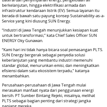
baterai dan penyimpanan energi, pengelolaan air
berkelanjutan, hingga elektrifikasi armada dan
infrastruktur kendaraan listrik (EV). Semua layanan itu
berada di bawah satu payung konsep Sustainability-as-a-
Service yang kini diusung SUN Energy.
“Industri di Jawa Tengah menunjukkan kesiapan kuat
untuk bertransformasi,” kata Chief Sales Officer SUN
ENERGY Oky Gunawan.
“Kami hari ini tidak hanya bicara soal pemasangan PLTS.
SUN Energy bergerak sebagai penyedia solusi
keberlanjutan yang membantu industri memenuhi
standar global, menurunkan emisi, dan meningkatkan
efisiensi dalam satu ekosistem terpadu,” katanya
menambahkan.
Perusahaan-perusahaan di Jawa Tengah mulai
merasakan manfaat nyata dari penggunaan energi
bersih. PT Sumber Bintang Rejeki, misalnya, melihat
PLTS sebagai bagian penting dari strategi jangka
panjang mereka.