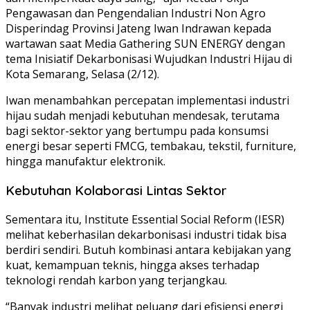
Pengawasan dan Pengendalian Industri Non Agro
Disperindag Provinsi Jateng Iwan Indrawan kepada
wartawan saat Media Gathering SUN ENERGY dengan
tema Inisiatif Dekarbonisasi Wujudkan Industri Hijau di
Kota Semarang, Selasa (2/12).
Iwan menambahkan percepatan implementasi industri
hijau sudah menjadi kebutuhan mendesak, terutama
bagi sektor-sektor yang bertumpu pada konsumsi
energi besar seperti FMCG, tembakau, tekstil, furniture,
hingga manufaktur elektronik.
Kebutuhan Kolaborasi Lintas Sektor
Sementara itu, Institute Essential Social Reform (IESR)
melihat keberhasilan dekarbonisasi industri tidak bisa
berdiri sendiri. Butuh kombinasi antara kebijakan yang
kuat, kemampuan teknis, hingga akses terhadap
teknologi rendah karbon yang terjangkau.
“Banyak industri melihat peluang dari efisiensi energi