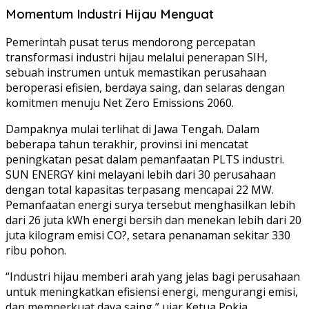
Momentum Industri Hijau Menguat
Pemerintah pusat terus mendorong percepatan
transformasi industri hijau melalui penerapan SIH,
sebuah instrumen untuk memastikan perusahaan
beroperasi efisien, berdaya saing, dan selaras dengan
komitmen menuju Net Zero Emissions 2060.
Dampaknya mulai terlihat di Jawa Tengah. Dalam
beberapa tahun terakhir, provinsi ini mencatat
peningkatan pesat dalam pemanfaatan PLTS industri.
SUN ENERGY kini melayani lebih dari 30 perusahaan
dengan total kapasitas terpasang mencapai 22 MW.
Pemanfaatan energi surya tersebut menghasilkan lebih
dari 26 juta kWh energi bersih dan menekan lebih dari 20
juta kilogram emisi CO?, setara penanaman sekitar 330
ribu pohon.
“Industri hijau memberi arah yang jelas bagi perusahaan
untuk meningkatkan efisiensi energi, mengurangi emisi,
dan memperkuat daya saing,” ujar Ketua Pokja