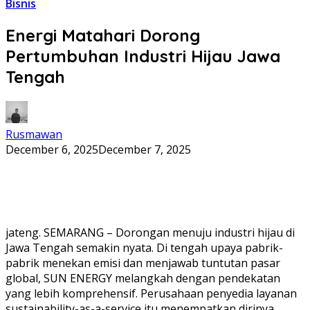
Bisnis
Energi Matahari Dorong
Pertumbuhan Industri Hijau Jawa
Tengah
Rusmawan
December 6, 2025
December 7, 2025
jateng. SEMARANG – Dorongan menuju industri hijau di
Jawa Tengah semakin nyata. Di tengah upaya pabrik-
pabrik menekan emisi dan menjawab tuntutan pasar
global, SUN ENERGY melangkah dengan pendekatan
yang lebih komprehensif. Perusahaan penyedia layanan
sustainability-as-a-service itu menempatkan dirinya