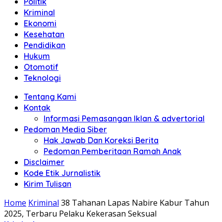
Politik
Anda"
Kriminal
Ekonomi
Kesehatan
Pendidikan
Hukum
Otomotif
Teknologi
Tentang Kami
Kontak
Informasi Pemasangan Iklan & advertorial
Pedoman Media Siber
Hak Jawab Dan Koreksi Berita
Pedoman Pemberitaan Ramah Anak
Disclaimer
Kode Etik Jurnalistik
Kirim Tulisan
Home
Kriminal
38 Tahanan Lapas Nabire Kabur Tahun
2025, Terbaru Pelaku Kekerasan Seksual