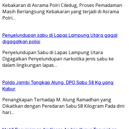
Kebakaran di Asrama Polri Ciledug, Proses Pemadaman
Masih Berlangsung Kebakaran yang terjadi di Asrama
Polri…
Penyelundupan sabu di Lapas Lampung Utara gagal
digagalkan polisi
Penyelundupan Sabu di Lapas Lampung Utara
Digagalkan Penyelundupan narkotika jenis sabu ke
dalam lingkungan lapas…
Polda Jambi Tangkap Alung, DPO Sabu 58 Kg yang
Kabur
Penangkapan Terhadap M. Alung Ramadhan yang
Dikaitkan dengan Peredaran Sabu 58 Kilogram Pada dini
hari…