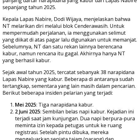
panjang daftar narapidana yang kabur dari Lapas Nabire
sepanjang tahun 2025.
Kepala Lapas Nabire, Dodi Wijaya, menjelaskan bahwa
NT melarikan diri melalui blok Cenderawasih. Untuk
mempermudah perjalanan, ia menggunakan selimut
yang diikat di atas pagar lalu digunakan untuk memanjat.
Sebelumnya, NT dan satu rekan lainnya berencana
kabur, namun rencana itu gagal. Akhirnya hanya NT
yang berhasil kabur.
Sejak awal tahun 2025, tercatat sebanyak 38 narapidana
Lapas Nabire yang kabur. Beberapa di antaranya sudah
tertangkap, sementara yang lain masih dalam pencarian.
Berikut beberapa insiden pelarian yang terjadi:
Mei 2025
: Tiga narapidana kabur.
2 Juni 2025
: Sembilan belas napi kabur. Kejadian ini
terjadi saat jam kunjungan. Dua napi berpura-pura
meminta izin kepada petugas untuk ke ruang
registrasi. Setelah pintu dibuka, mereka
mengeluarkan senjata tajam (parang) dan