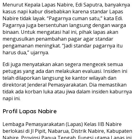
Menurut Kepala Lapas Nabire, Edi Saputra, banyaknya
kasus napi kabur disebabkan karena standar Lapas
Nabire tidak layak. “Pagarnya cuman satu,” kata Edi.
Pagarnya juga bersentuhan langsung dengan warga
binaan. Untuk mengatasi hal ini, pihak lapas akan
mengusulkan penambahan pagar agar standar
pengamanan meningkat. “Jadi standar pagarnya itu
harus dua,” ujarnya.
Edi juga menyatakan akan segera mengecek semua
petugas yang ada dan melakukan evaluasi. Insiden ini
telah dilaporkan langsung ke kantor wilayah dan
direktorat Jenderal Pemasyarakatan. Dia memastikan
tidak ada korban luka atau jiwa dalam insiden kaburnya
napi ini.
Profil Lapas Nabire
Lembaga Pemasyarakatan (Lapas) Kelas IIB Nabire
berlokasi di Jl Pipit, Nabarua, Distrik Nabire, Kabupaten
Nabire, Provinsi Papua Tengah. Fungsi utama Lapas ini