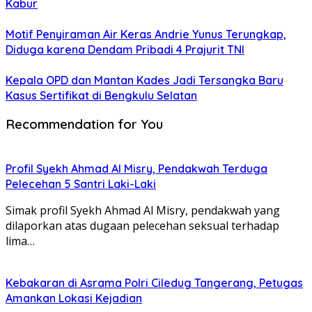
Kabur
Motif Penyiraman Air Keras Andrie Yunus Terungkap,
Diduga karena Dendam Pribadi 4 Prajurit TNI
Kepala OPD dan Mantan Kades Jadi Tersangka Baru
Kasus Sertifikat di Bengkulu Selatan
Recommendation for You
Profil Syekh Ahmad Al Misry, Pendakwah Terduga
Pelecehan 5 Santri Laki-Laki
Simak profil Syekh Ahmad Al Misry, pendakwah yang
dilaporkan atas dugaan pelecehan seksual terhadap
lima…
Kebakaran di Asrama Polri Ciledug Tangerang, Petugas
Amankan Lokasi Kejadian