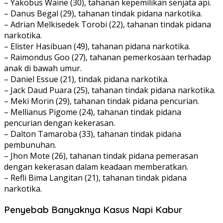
– Yakobus Waine (30), tahanan kepemilikan senjata api.
– Danus Begal (29), tahanan tindak pidana narkotika.
– Adrian Melkisedek Torobi (22), tahanan tindak pidana
narkotika.
– Elister Hasibuan (49), tahanan pidana narkotika.
– Raimondus Goo (27), tahanan pemerkosaan terhadap
anak di bawah umur.
– Daniel Essue (21), tindak pidana narkotika.
– Jack Daud Puara (25), tahanan tindak pidana narkotika.
– Meki Morin (29), tahanan tindak pidana pencurian.
– Mellianus Pigome (24), tahanan tindak pidana
pencurian dengan kekerasan.
– Dalton Tamaroba (33), tahanan tindak pidana
pembunuhan.
– Jhon Mote (26), tahanan tindak pidana pemerasan
dengan kekerasan dalam keadaan memberatkan.
– Refli Bima Langitan (21), tahanan tindak pidana
narkotika.
Penyebab Banyaknya Kasus Napi Kabur