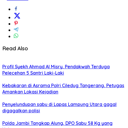
Read Also
Profil Syekh Ahmad Al Misry, Pendakwah Terduga
Pelecehan 5 Santri Laki-Laki
Kebakaran di Asrama Polri Ciledug Tangerang, Petugas
Amankan Lokasi Kejadian
Penyelundupan sabu di Lapas Lampung Utara gagal
digagalkan polisi
Polda Jambi Tangkap Alung, DPO Sabu 58 Kg yang