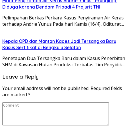
Motif Penyiraman Air Keras Andrie Yunus Terungkap,
Diduga karena Dendam Pribadi 4 Prajurit TNI
Pelimpahan Berkas Perkara Kasus Penyiraman Air Keras
terhadap Andrie Yunus Pada hari Kamis (16/4), Oditurat…
Kepala OPD dan Mantan Kades Jadi Tersangka Baru
Kasus Sertifikat di Bengkulu Selatan
Penetapan Dua Tersangka Baru dalam Kasus Penerbitan
SHM di Kawasan Hutan Produksi Terbatas Tim Penyidik…
Leave a Reply
Your email address will not be published.
Required fields
are marked
*