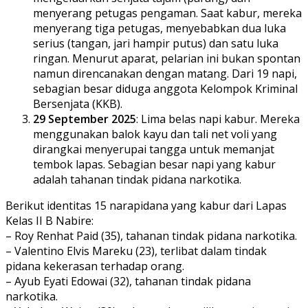
menyerang petugas pengaman. Saat kabur, mereka
menyerang tiga petugas, menyebabkan dua luka
serius (tangan, jari hampir putus) dan satu luka
ringan. Menurut aparat, pelarian ini bukan spontan
namun direncanakan dengan matang. Dari 19 napi,
sebagian besar diduga anggota Kelompok Kriminal
Bersenjata (KKB).
29 September 2025
: Lima belas napi kabur. Mereka
menggunakan balok kayu dan tali net voli yang
dirangkai menyerupai tangga untuk memanjat
tembok lapas. Sebagian besar napi yang kabur
adalah tahanan tindak pidana narkotika.
Berikut identitas 15 narapidana yang kabur dari Lapas
Kelas II B Nabire:
– Roy Renhat Paid (35), tahanan tindak pidana narkotika.
– Valentino Elvis Mareku (23), terlibat dalam tindak
pidana kekerasan terhadap orang.
– Ayub Eyati Edowai (32), tahanan tindak pidana
narkotika.