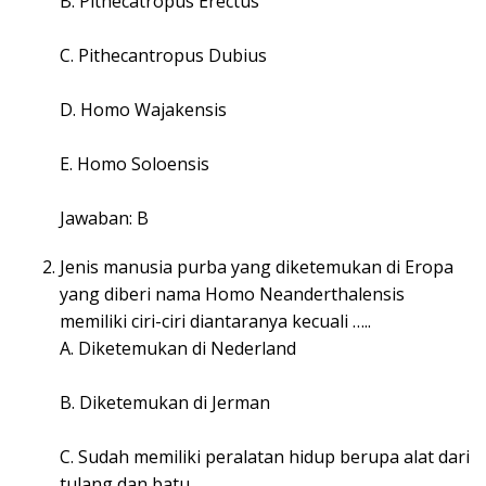
B. Pithecatropus Erectus
C. Pithecantropus Dubius
D. Homo Wajakensis
E. Homo Soloensis
Jawaban: B
Jenis manusia purba yang diketemukan di Eropa
yang diberi nama Homo Neanderthalensis
memiliki ciri-ciri diantaranya kecuali …..
A. Diketemukan di Nederland
B. Diketemukan di Jerman
C. Sudah memiliki peralatan hidup berupa alat dari
tulang dan batu