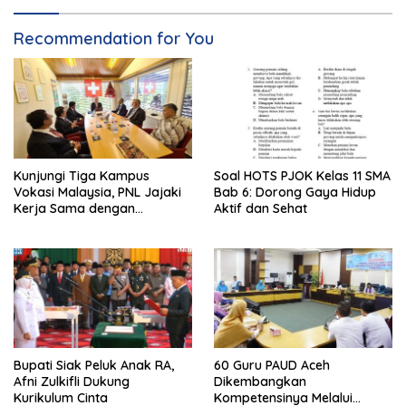
Recommendation for You
Kunjungi Tiga Kampus
Soal HOTS PJOK Kelas 11 SMA
Vokasi Malaysia, PNL Jajaki
Bab 6: Dorong Gaya Hidup
Kerja Sama dengan
Aktif dan Sehat
Perusahaan Besar
Bupati Siak Peluk Anak RA,
60 Guru PAUD Aceh
Afni Zulkifli Dukung
Dikembangkan
Kurikulum Cinta
Kompetensinya Melalui