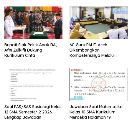
Bupati Siak Peluk Anak RA,
60 Guru PAUD Aceh
Afni Zulkifli Dukung
Dikembangkan
Kurikulum Cinta
Kompetensinya Melalui
Pelatihan Bertahap:
Langsung Diterapkan
Soal PAS/SAS Sosiologi Kelas
Jawaban Soal Matematika
12 SMA Semester 2 2026
Kelas 10 SMA Kurikulum
Lengkap Jawaban
Merdeka Halaman 19