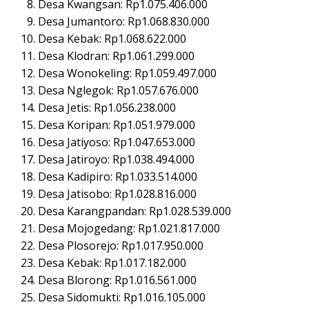
Desa Kwangsan: Rp1.075.406.000
Desa Jumantoro: Rp1.068.830.000
Desa Kebak: Rp1.068.622.000
Desa Klodran: Rp1.061.299.000
Desa Wonokeling: Rp1.059.497.000
Desa Nglegok: Rp1.057.676.000
Desa Jetis: Rp1.056.238.000
Desa Koripan: Rp1.051.979.000
Desa Jatiyoso: Rp1.047.653.000
Desa Jatiroyo: Rp1.038.494.000
Desa Kadipiro: Rp1.033.514.000
Desa Jatisobo: Rp1.028.816.000
Desa Karangpandan: Rp1.028.539.000
Desa Mojogedang: Rp1.021.817.000
Desa Plosorejo: Rp1.017.950.000
Desa Kebak: Rp1.017.182.000
Desa Blorong: Rp1.016.561.000
Desa Sidomukti: Rp1.016.105.000