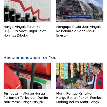
Harga Minyak Turun ke
Mengapa Rusia Jual Minyak
US$90,59 Saat Sinyal Selat
ke Indonesia Saat Krisis
Hormuz Dibuka
Energi?
Recommendation for You
Ternyata Ini Alasan Harga
Masih Pantau Kenaikan
Pertamax Turbo dan Dexlite
Harga Bahan Pokok, Pemkot
Naik Meski Harga Minyak
Malang Belum Ambil Langkah
Dunia Turun
Intervensi