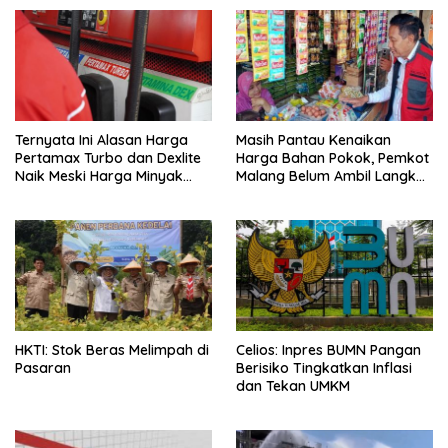
Ternyata Ini Alasan Harga
Masih Pantau Kenaikan
Pertamax Turbo dan Dexlite
Harga Bahan Pokok, Pemkot
Naik Meski Harga Minyak
Malang Belum Ambil Langkah
Dunia Turun
Intervensi
HKTI: Stok Beras Melimpah di
Celios: Inpres BUMN Pangan
Pasaran
Berisiko Tingkatkan Inflasi
dan Tekan UMKM