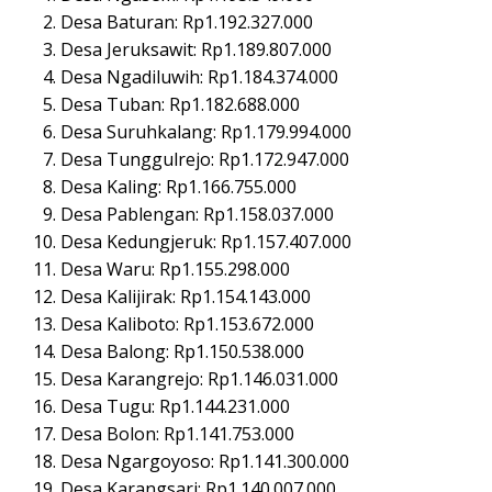
Desa Baturan: Rp1.192.327.000
Desa Jeruksawit: Rp1.189.807.000
Desa Ngadiluwih: Rp1.184.374.000
Desa Tuban: Rp1.182.688.000
Desa Suruhkalang: Rp1.179.994.000
Desa Tunggulrejo: Rp1.172.947.000
Desa Kaling: Rp1.166.755.000
Desa Pablengan: Rp1.158.037.000
Desa Kedungjeruk: Rp1.157.407.000
Desa Waru: Rp1.155.298.000
Desa Kalijirak: Rp1.154.143.000
Desa Kaliboto: Rp1.153.672.000
Desa Balong: Rp1.150.538.000
Desa Karangrejo: Rp1.146.031.000
Desa Tugu: Rp1.144.231.000
Desa Bolon: Rp1.141.753.000
Desa Ngargoyoso: Rp1.141.300.000
Desa Karangsari: Rp1.140.007.000