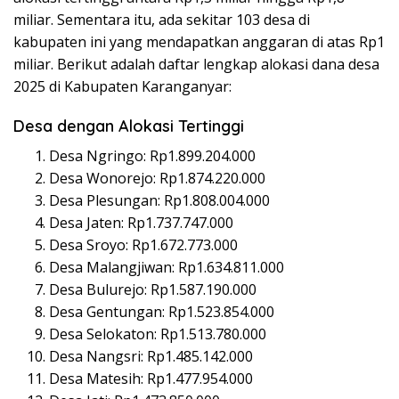
miliar. Sementara itu, ada sekitar 103 desa di
kabupaten ini yang mendapatkan anggaran di atas Rp1
miliar. Berikut adalah daftar lengkap alokasi dana desa
2025 di Kabupaten Karanganyar:
Desa dengan Alokasi Tertinggi
Desa Ngringo: Rp1.899.204.000
Desa Wonorejo: Rp1.874.220.000
Desa Plesungan: Rp1.808.004.000
Desa Jaten: Rp1.737.747.000
Desa Sroyo: Rp1.672.773.000
Desa Malangjiwan: Rp1.634.811.000
Desa Bulurejo: Rp1.587.190.000
Desa Gentungan: Rp1.523.854.000
Desa Selokaton: Rp1.513.780.000
Desa Nangsri: Rp1.485.142.000
Desa Matesih: Rp1.477.954.000