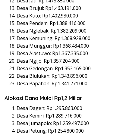
Desa Jati: Rp1.473.850.000
Desa Brujul: Rp1.463.191.000
Desa Kuto: Rp1.402.930.000
Desa Pendem: Rp1.388.416.000
Desa Nglebak: Rp1.382.209.000
Desa Kemuning: Rp1.368.928.000
Desa Munggur: Rp1.368.484.000
Desa Alastuwo: Rp1.367.335.000
Desa Ngijo: Rp1.357.204.000
Desa Gedongan: Rp1.353.169.000
Desa Blulukan: Rp1.343.896.000
Desa Papahan: Rp1.341.271.000
Alokasi Dana Mulai Rp1,2 Miliar
Desa Dagen: Rp1.295.863.000
Desa Kemiri: Rp1.289.716.000
Desa Jumapolo: Rp1.259.497.000
Desa Petung: Rp1.254.800.000