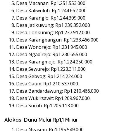
Desa Macanan: Rp1.251.553.000
Desa Kaliwuluh: Rp1.244.662.000
Desa Karanglo: Rp1.244.309.000
Desa Jatikuwung: Rp1.239.352.000
Desa Tohkuning: Rp1.237.912.000
Desa Karangbangun: Rp1.233.466.000
Desa Wonorejo: Rp1.231.945.000
Desa Ngadirejo: Rp1.230.655.000
Desa Karangmojo: Rp1.224.250.000
Desa Sewurejo: Rp1.223.311.000
Desa Gebyog: Rp1.214.224.000
Desa Gaum: Rp1.210.537.000
Desa Bandardawung: Rp1.210.466.000
Desa Wukirsawit: Rp1.209.967.000
Desa Suruh: Rp1.205.113.000
Alokasi Dana Mulai Rp1,1 Miliar
Desa Ngasem: Rp1.195.549.000