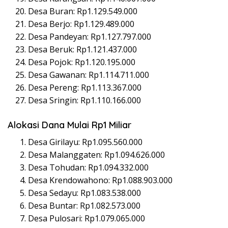
Desa Buran: Rp1.129.549.000
Desa Berjo: Rp1.129.489.000
Desa Pandeyan: Rp1.127.797.000
Desa Beruk: Rp1.121.437.000
Desa Pojok: Rp1.120.195.000
Desa Gawanan: Rp1.114.711.000
Desa Pereng: Rp1.113.367.000
Desa Sringin: Rp1.110.166.000
Alokasi Dana Mulai Rp1 Miliar
Desa Girilayu: Rp1.095.560.000
Desa Malanggaten: Rp1.094.626.000
Desa Tohudan: Rp1.094.332.000
Desa Krendowahono: Rp1.088.903.000
Desa Sedayu: Rp1.083.538.000
Desa Buntar: Rp1.082.573.000
Desa Pulosari: Rp1.079.065.000