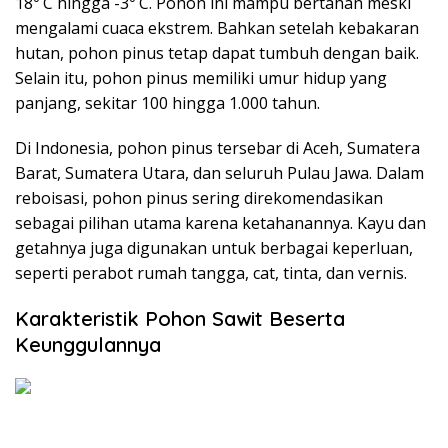
18⁰ C hingga -3⁰ C. Pohon ini mampu bertahan meski
mengalami cuaca ekstrem. Bahkan setelah kebakaran
hutan, pohon pinus tetap dapat tumbuh dengan baik.
Selain itu, pohon pinus memiliki umur hidup yang
panjang, sekitar 100 hingga 1.000 tahun.
Di Indonesia, pohon pinus tersebar di Aceh, Sumatera
Barat, Sumatera Utara, dan seluruh Pulau Jawa. Dalam
reboisasi, pohon pinus sering direkomendasikan
sebagai pilihan utama karena ketahanannya. Kayu dan
getahnya juga digunakan untuk berbagai keperluan,
seperti perabot rumah tangga, cat, tinta, dan vernis.
Karakteristik Pohon Sawit Beserta
Keunggulannya