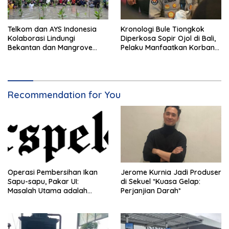
Telkom dan AYS Indonesia
Kronologi Bule Tiongkok
Kolaborasi Lindungi
Diperkosa Sopir Ojol di Bali,
Bekantan dan Mangrove
Pelaku Manfaatkan Korban
Tarakan
Mabuk
Recommendation for You
Operasi Pembersihan Ikan
Jerome Kurnia Jadi Produser
Sapu-sapu, Pakar UI:
di Sekuel *Kuasa Gelap:
Masalah Utama adalah
Perjanjian Darah*
Limbah Air