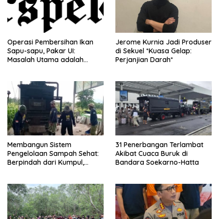
Operasi Pembersihan Ikan
Jerome Kurnia Jadi Produser
Sapu-sapu, Pakar UI:
di Sekuel *Kuasa Gelap:
Masalah Utama adalah
Perjanjian Darah*
Limbah Air
Membangun Sistem
31 Penerbangan Terlambat
Pengelolaan Sampah Sehat:
Akibat Cuaca Buruk di
Berpindah dari Kumpul,
Bandara Soekarno-Hatta
Angkut, Buang – Bagian II