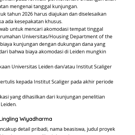
atan mengenai tanggal kunjungan.
 tahun 2026 harus diajukan dan diselesaikan
ika ada kesepakatan khusus.
wab untuk mencari akomodasi tempat tinggal
erumahan Universitas/Housing Department of the
a biaya kunjungan dengan dukungan dana yang
ari bahwa biaya akomodasi di Leiden mungkin
aan Universitas Leiden dan/atau Institut Scaliger
rtulis kepada Institut Scaliger pada akhir periode
asi yang dihasilkan dari kunjungan penelitian
Leiden.
Lingling Wiyadharma
akup detail pribadi, nama beasiswa, judul proyek