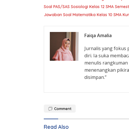
Soal PAS/SAS Sosiologi Kelas 12 SMA Seme
Jawaban Soal Matematika Kelas 10 SMA Ku
Faiqa Amalia
Jurnalis yang fokus
diri. Ia suka membac
menulis rangkuman b
menenangkan pikira
disimpan.”
Comment
Read Also