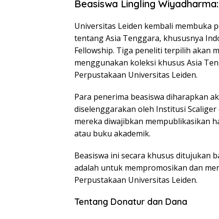
Beasiswa Lingling Wiyadharma:
Universitas Leiden kembali membuka pe
tentang Asia Tenggara, khususnya Ind
Fellowship. Tiga peneliti terpilih akan
menggunakan koleksi khusus Asia Teng
Perpustakaan Universitas Leiden.
Para penerima beasiswa diharapkan akt
diselenggarakan oleh Institusi Scalige
mereka diwajibkan mempublikasikan has
atau buku akademik.
Beasiswa ini secara khusus ditujukan ba
adalah untuk mempromosikan dan meni
Perpustakaan Universitas Leiden.
Tentang Donatur dan Dana