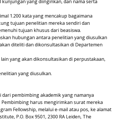
al kunjungan yang diinginkan, dan nama serta
simal 1.200 kata yang mencakup bagaimana
ung tujuan penelitian mereka sendiri dan
emenuhi tujuan khusus dari beasiswa.
askan hubungan antara penelitian yang diusulkan
an diteliti dan dikonsultasikan di Departemen
m lain yang akan dikonsultasikan di perpustakaan,
nelitian yang diusulkan.
i dari pembimbing akademik yang namanya
si. Pembimbing harus mengirimkan surat mereka
ram Fellowship, melalui e-mail atau pos, ke alamat
stitute, P.O. Box 9501, 2300 RA Leiden, The