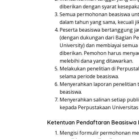
diberikan dengan syarat kesepak
Semua permohonan beasiswa untuk
dalam tahun yang sama, kecuali j
Peserta beasiswa bertanggung ja
(dengan dukungan dari Bagian P
University) dan membiayai semu
diberikan. Pemohon harus menyad
melebihi dana yang ditawarkan.
Melakukan penelitian di Perpustak
selama periode beasiswa.
Menyerahkan laporan penelitian te
beasiswa.
Menyerahkan salinan setiap publik
kepada Perpustakaan Universitas 
Ketentuan Pendaftaran Beasiswa 
Mengisi formulir permohonan menc