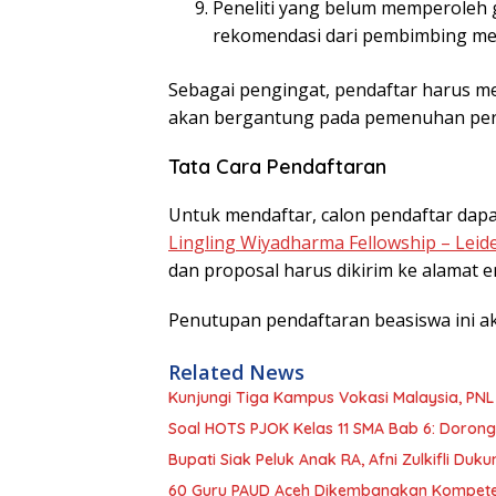
Peneliti yang belum memperoleh 
rekomendasi dari pembimbing me
Sebagai pengingat, pendaftar harus m
akan bergantung pada pemenuhan persy
Tata Cara Pendaftaran
Untuk mendaftar, calon pendaftar dapat
Lingling Wiyadharma Fellowship – Leide
dan proposal harus dikirim ke alamat em
Penutupan pendaftaran beasiswa ini a
Related News
Kunjungi Tiga Kampus Vokasi Malaysia, PN
Soal HOTS PJOK Kelas 11 SMA Bab 6: Dorong
Bupati Siak Peluk Anak RA, Afni Zulkifli Duk
60 Guru PAUD Aceh Dikembangkan Kompetens