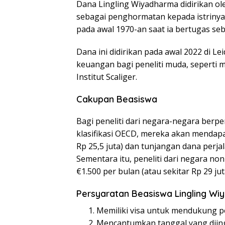
Dana Lingling Wiyadharma didirikan ole
sebagai penghormatan kepada istrinya
pada awal 1970-an saat ia bertugas seb
Dana ini didirikan pada awal 2022 di 
keuangan bagi peneliti muda, seperti 
Institut Scaliger.
Cakupan Beasiswa
Bagi peneliti dari negara-negara berp
klasifikasi OECD, mereka akan mendapa
Rp 25,5 juta) dan tunjangan dana perjal
Sementara itu, peneliti dari negara n
€1.500 per bulan (atau sekitar Rp 29 jut
Persyaratan Beasiswa Lingling W
Memiliki visa untuk mendukung pe
Mencantumkan tanggal yang diin