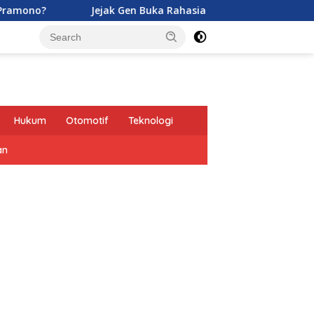
Jejak Gen Buka Rahasia Kucing di Eropa oleh Tentara Rom
Hukum
Otomotif
Teknologi
an