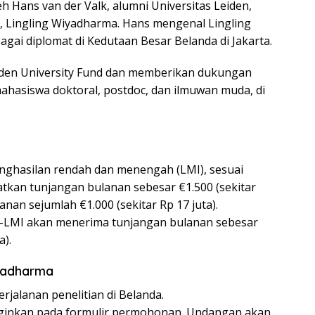
h Hans van der Valk, alumni Universitas Leiden,
, Lingling Wiyadharma. Hans mengenal Lingling
agai diplomat di Kedutaan Besar Belanda di Jakarta.
Leiden University Fund dan memberikan dukungan
mahasiswa doktoral, postdoc, dan ilmuwan muda, di
enghasilan rendah dan menengah (LMI), sesuai
tkan tunjangan bulanan sebesar €1.500 (sekitar
anan sejumlah €1.000 (sekitar Rp 17 juta).
on-LMI akan menerima tunjangan bulanan sebesar
a).
iyadharma
rjalanan penelitian di Belanda.
ginkan pada formulir permohonan. Undangan akan