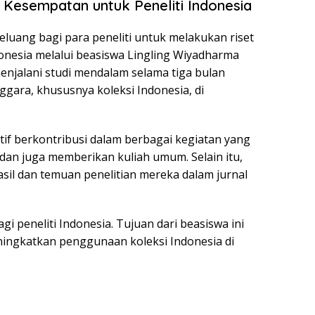
 Kesempatan untuk Peneliti Indonesia
luang bagi para peneliti untuk melakukan riset
onesia melalui beasiswa Lingling Wiyadharma
 menjalani studi mendalam selama tiga bulan
gara, khususnya koleksi Indonesia, di
if berkontribusi dalam berbagai kegiatan yang
r dan juga memberikan kuliah umum. Selain itu,
il dan temuan penelitian mereka dalam jurnal
gi peneliti Indonesia. Tujuan dari beasiswa ini
ngkatkan penggunaan koleksi Indonesia di