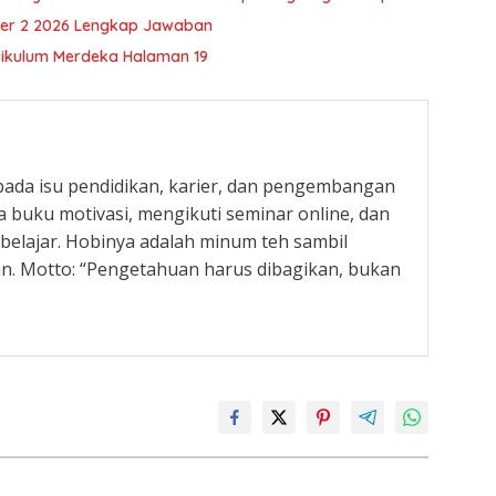
ster 2 2026 Lengkap Jawaban
rikulum Merdeka Halaman 19
 pada isu pendidikan, karier, dan pengembangan
a buku motivasi, mengikuti seminar online, dan
elajar. Hobinya adalah minum teh sambil
n. Motto: “Pengetahuan harus dibagikan, bukan