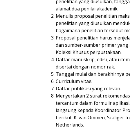
penelitian yang diusulkan, tangg
alamat dua penilai akademik.
Menulis proposal penelitian mak
penelitian yang diusulkan menduk
bagaimana penelitian tersebut m
Proposal penelitian harus menjel
dan sumber-sumber primer yang ak
Koleksi Khusus perpustakaan.
Daftar manuskrip, edisi, atau ite
disertai dengan nomor rak.
Tanggal mulai dan berakhirnya pe
Curriculum vitae.
Daftar publikasi yang relevan.
Menyertakan 2 surat rekomendas
tercantum dalam formulir aplika
langsung kepada Koordinator Prog
berikut: K. van Ommen, Scaliger In
Netherlands.