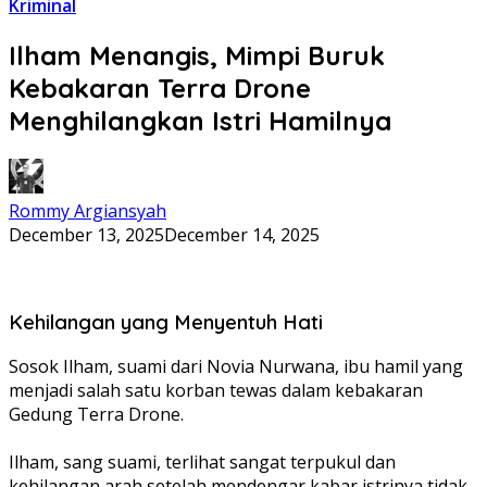
Kriminal
Ilham Menangis, Mimpi Buruk
Kebakaran Terra Drone
Menghilangkan Istri Hamilnya
Rommy Argiansyah
December 13, 2025
December 14, 2025
Kehilangan yang Menyentuh Hati
Sosok Ilham, suami dari Novia Nurwana, ibu hamil yang
menjadi salah satu korban tewas dalam kebakaran
Gedung Terra Drone.
Ilham, sang suami, terlihat sangat terpukul dan
kehilangan arah setelah mendengar kabar istrinya tidak