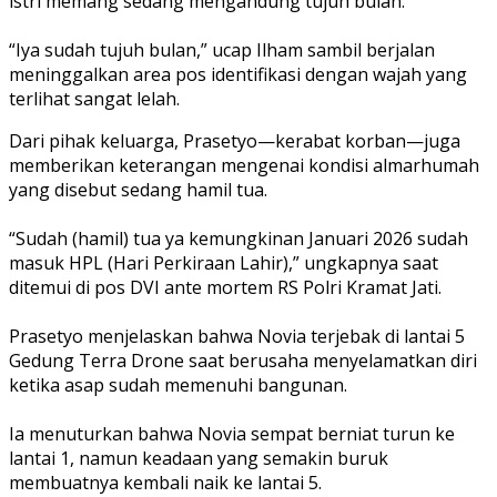
istri memang sedang mengandung tujuh bulan.
“Iya sudah tujuh bulan,” ucap Ilham sambil berjalan
meninggalkan area pos identifikasi dengan wajah yang
terlihat sangat lelah.
Dari pihak keluarga, Prasetyo—kerabat korban—juga
memberikan keterangan mengenai kondisi almarhumah
yang disebut sedang hamil tua.
“Sudah (hamil) tua ya kemungkinan Januari 2026 sudah
masuk HPL (Hari Perkiraan Lahir),” ungkapnya saat
ditemui di pos DVI ante mortem RS Polri Kramat Jati.
Prasetyo menjelaskan bahwa Novia terjebak di lantai 5
Gedung Terra Drone saat berusaha menyelamatkan diri
ketika asap sudah memenuhi bangunan.
Ia menuturkan bahwa Novia sempat berniat turun ke
lantai 1, namun keadaan yang semakin buruk
membuatnya kembali naik ke lantai 5.