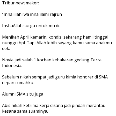
Tribunnewsmaker:
“Innalillahi wa inna ilaihi raji’un
InshaAllah surga untuk mu de
Menikah April kemarin, kondisi sekarang hamil tinggal
nunggu hpl. Tapi Allah lebih sayang kamu sama anakmu
dek.
Novia jadi salah 1 korban kebakaran gedung Terra
Indonesia.
Sebelum nikah sempat jadi guru kimia honorer di SMA
depan rumahku.
Alumni SMA situ juga
Abis nikah ketrima kerja disana jadi pindah merantau
kesana sama suaminya.