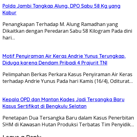
Polda Jambi Tangkap Alung, DPO Sabu 58 Kg yang
Kabur
Penangkapan Terhadap M. Alung Ramadhan yang
Dikaitkan dengan Peredaran Sabu 58 Kilogram Pada dini
hari…
Motif Penyiraman Air Keras Andrie Yunus Terungkap,
Diduga karena Dendam Pribadi 4 Prajurit TNI
Pelimpahan Berkas Perkara Kasus Penyiraman Air Keras
terhadap Andrie Yunus Pada hari Kamis (16/4), Oditurat…
Kepala OPD dan Mantan Kades Jadi Tersangka Baru
Kasus Sertifikat di Bengkulu Selatan
Penetapan Dua Tersangka Baru dalam Kasus Penerbitan
SHM di Kawasan Hutan Produksi Terbatas Tim Penyidik…