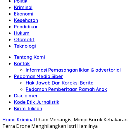
Politik
Anda"
Kriminal
Ekonomi
Kesehatan
Pendidikan
Hukum
Otomotif
Teknologi
Tentang Kami
Kontak
Informasi Pemasangan Iklan & advertorial
Pedoman Media Siber
Hak Jawab Dan Koreksi Berita
Pedoman Pemberitaan Ramah Anak
Disclaimer
Kode Etik Jurnalistik
Kirim Tulisan
Home
Kriminal
Ilham Menangis, Mimpi Buruk Kebakaran
Terra Drone Menghilangkan Istri Hamilnya