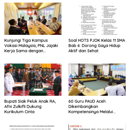
Kunjungi Tiga Kampus
Soal HOTS PJOK Kelas 11 SMA
Vokasi Malaysia, PNL Jajaki
Bab 6: Dorong Gaya Hidup
Kerja Sama dengan
Aktif dan Sehat
Perusahaan Besar
Bupati Siak Peluk Anak RA,
60 Guru PAUD Aceh
Afni Zulkifli Dukung
Dikembangkan
Kurikulum Cinta
Kompetensinya Melalui
Pelatihan Bertahap:
Langsung Diterapkan