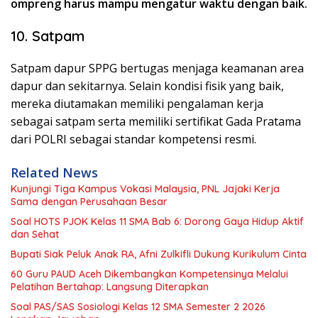
ompreng harus mampu mengatur waktu dengan baik.
10. Satpam
Satpam dapur SPPG bertugas menjaga keamanan area
dapur dan sekitarnya. Selain kondisi fisik yang baik,
mereka diutamakan memiliki pengalaman kerja
sebagai satpam serta memiliki sertifikat Gada Pratama
dari POLRI sebagai standar kompetensi resmi.
Related News
Kunjungi Tiga Kampus Vokasi Malaysia, PNL Jajaki Kerja
Sama dengan Perusahaan Besar
Soal HOTS PJOK Kelas 11 SMA Bab 6: Dorong Gaya Hidup Aktif
dan Sehat
Bupati Siak Peluk Anak RA, Afni Zulkifli Dukung Kurikulum Cinta
60 Guru PAUD Aceh Dikembangkan Kompetensinya Melalui
Pelatihan Bertahap: Langsung Diterapkan
Soal PAS/SAS Sosiologi Kelas 12 SMA Semester 2 2026