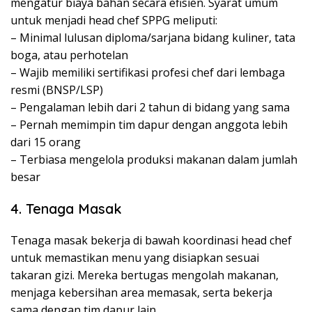
mengatur biaya bahan secara efisien. Syarat umum
untuk menjadi head chef SPPG meliputi:
– Minimal lulusan diploma/sarjana bidang kuliner, tata
boga, atau perhotelan
– Wajib memiliki sertifikasi profesi chef dari lembaga
resmi (BNSP/LSP)
– Pengalaman lebih dari 2 tahun di bidang yang sama
– Pernah memimpin tim dapur dengan anggota lebih
dari 15 orang
– Terbiasa mengelola produksi makanan dalam jumlah
besar
4. Tenaga Masak
Tenaga masak bekerja di bawah koordinasi head chef
untuk memastikan menu yang disiapkan sesuai
takaran gizi. Mereka bertugas mengolah makanan,
menjaga kebersihan area memasak, serta bekerja
sama dengan tim dapur lain.