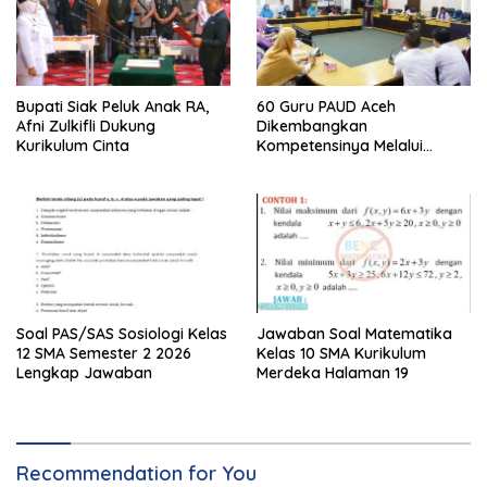
Bupati Siak Peluk Anak RA,
60 Guru PAUD Aceh
Afni Zulkifli Dukung
Dikembangkan
Kurikulum Cinta
Kompetensinya Melalui
Pelatihan Bertahap:
Langsung Diterapkan
Soal PAS/SAS Sosiologi Kelas
Jawaban Soal Matematika
12 SMA Semester 2 2026
Kelas 10 SMA Kurikulum
Lengkap Jawaban
Merdeka Halaman 19
Recommendation for You