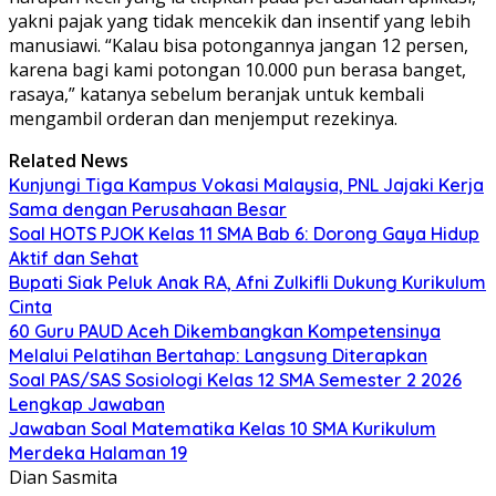
yakni pajak yang tidak mencekik dan insentif yang lebih
manusiawi. “Kalau bisa potongannya jangan 12 persen,
karena bagi kami potongan 10.000 pun berasa banget,
rasaya,” katanya sebelum beranjak untuk kembali
mengambil orderan dan menjemput rezekinya.
Related News
Kunjungi Tiga Kampus Vokasi Malaysia, PNL Jajaki Kerja
Sama dengan Perusahaan Besar
Soal HOTS PJOK Kelas 11 SMA Bab 6: Dorong Gaya Hidup
Aktif dan Sehat
Bupati Siak Peluk Anak RA, Afni Zulkifli Dukung Kurikulum
Cinta
60 Guru PAUD Aceh Dikembangkan Kompetensinya
Melalui Pelatihan Bertahap: Langsung Diterapkan
Soal PAS/SAS Sosiologi Kelas 12 SMA Semester 2 2026
Lengkap Jawaban
Jawaban Soal Matematika Kelas 10 SMA Kurikulum
Merdeka Halaman 19
Dian Sasmita