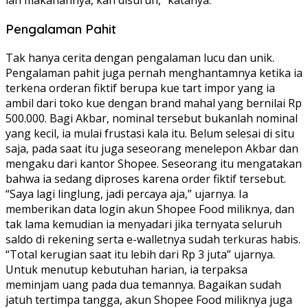
lah makanannya, kan disuruh,” katanya.
Pengalaman Pahit
Tak hanya cerita dengan pengalaman lucu dan unik.
Pengalaman pahit juga pernah menghantamnya ketika ia
terkena orderan fiktif berupa kue tart impor yang ia
ambil dari toko kue dengan brand mahal yang bernilai Rp
500.000. Bagi Akbar, nominal tersebut bukanlah nominal
yang kecil, ia mulai frustasi kala itu. Belum selesai di situ
saja, pada saat itu juga seseorang menelepon Akbar dan
mengaku dari kantor Shopee. Seseorang itu mengatakan
bahwa ia sedang diproses karena order fiktif tersebut.
“Saya lagi linglung, jadi percaya aja,” ujarnya. Ia
memberikan data login akun Shopee Food miliknya, dan
tak lama kemudian ia menyadari jika ternyata seluruh
saldo di rekening serta e-walletnya sudah terkuras habis.
“Total kerugian saat itu lebih dari Rp 3 juta” ujarnya.
Untuk menutup kebutuhan harian, ia terpaksa
meminjam uang pada dua temannya. Bagaikan sudah
jatuh tertimpa tangga, akun Shopee Food miliknya juga