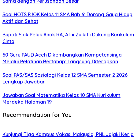
Sama dengan Perusahaan Besar
Soal HOTS PJOK Kelas 11 SMA Bab 6: Dorong Gaya Hidup
Aktif dan Sehat
Bupati Siak Peluk Anak RA, Afni Zulkifli Dukung Kurikulum
Cinta
60 Guru PAUD Aceh Dikembangkan Kompetensinya
Melalui Pelatihan Bertahap: Langsung Diterapkan
Soal PAS/SAS Sosiologi Kelas 12 SMA Semester 2 2026
Lengkap Jawaban
Jawaban Soal Matematika Kelas 10 SMA Kurikulum
Merdeka Halaman 19
Recommendation for You
Kunjungi Tiga Kampus Vokasi Malaysia, PNL Jajaki Kerja