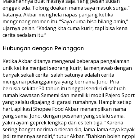
Makanannya buat masnya saja. Yang pesan sudah
enggak ada. Tolong doakan mama saya masuk surga,”
katanya. Akbar menghela napas panjang ketika
mengenang momen itu. “Saya cuma bisa bilang amin,”
ujarnya pelan. “Kadang kita cuma kurir, tapi bisa kena
cerita sedalam itu.”
Hubungan dengan Pelanggan
Ketika Akbar ditanya mengenai beberapa pengalaman
unik ketika menjadi seorang kurir, ia menjawab dengan
banyak sekali cerita, salah satunya adalah cerita
mengenai pelanggannya yang bernama Jono. Pria
berusia sekitar 30 tahun itu tinggal sendiri di sebuah
rumah kawasan Sememi dan memiliki mobil Pajero Sport
yang selalu dipajang di garasi rumahnya. Hampir setiap
hari, aplikasi Shopee Food Akbar menampilkan nama
yang sama: Jono, dengan pesanan yang selalu sama,
yakni ayam geprek lengkap dan es teh tiga. “Karena
sering banget nerima orderan dia, lama-lama saya kayak
jadi temennya sendiri,” tutur Akbar. “Bahkan boleh ngopi