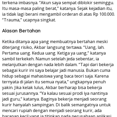
terkena imbasnya. “Akun saya sempat diblokir seminggu.
Itu masa-masa paling berat,” katanya. Sejak kejadian itu,
ia tidak lagi berani mengambil orderan di atas Rp 100.000.
“Trauma,” ucapnya singkat.
Alasan Bertahan
Ketika ditanya apa yang membuatnya bertahan meski
diterjang risiko, Akbar langsung tertawa. “Uang, lah.
Pertama uang. Kedua uang. Ketiga ya uang,” katanya
sambil terkekeh. Namun setelah jeda sebentar, ia
melanjutkan dengan nada lebih dalam. “Tapi dari bekerja
sebagai kurir ini saya belajar jadi manusia. Bukan cuma
hidup sebagai mahasiswa yang baca teori saja. Karena
ternyata di jalan itu semua nyata,” ungkapnya penuh
yakin. Jika kelak lulus, Akbar berharap bisa bekerja
sesuai jurusannya. “Ya kalau sesuai prodi iya nantinya
jadi guru,” katanya. Baginya bekerja menjadi seorang
kurir hanyalah sampingan. Di balik semangatnya untuk
mencari rupiah dengan menjadi seorang kurir, ada
harapan kecil yang ia titipkan pada perusahaan aplikasi,