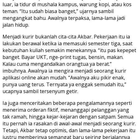
luar, ia tidur di mushala kampus, warung kopi, atau kos
teman. “Itu sudah biasa banget,” ujarnya sambil
mengangkat bahu. Awalnya terpaksa, lama-lama jadi
jalan hidup.
Menjadi kurir bukanlah cita-cita Akbar. Pekerjaan itu ia
lakukan berawal ketika ia memasuki semester tiga, saat
kebutuhan kuliah semakin menekannya. “itu pas kepepet
banget. Bayar UKT, nge-print tugas, bensin, makan.
Kalau cuma mengandalkan orangtua ya berat.”
imbuhnya. Awalnya ia mengira menjadi seorang kurir
aplikasi online akan mudah. “Awalnya aku pikir enak,
punya uang terus. Ternyata ya enggak semudah itu,”
ucapnya sambil tersenyum getir.
Ia juga menceritakan beberapa pengalamannya seperti
menerima orderan fiktif, menanggapi pelanggan yang
tak ramah, hingga kejar-kejaran dengan satpam. Semua
itu pernah ia rasakan di awal-awal menjadi seorang kurir.
Tetapi, Akbar tetap optimis, dan lama-lama pekerjaan itu
justru memberinya semangat baru seiring berjalannya