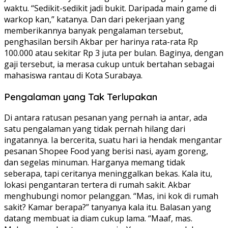
waktu. “Sedikit-sedikit jadi bukit. Daripada main game di
warkop kan,” katanya. Dan dari pekerjaan yang
memberikannya banyak pengalaman tersebut,
penghasilan bersih Akbar per harinya rata-rata Rp
100.000 atau sekitar Rp 3 juta per bulan. Baginya, dengan
gaji tersebut, ia merasa cukup untuk bertahan sebagai
mahasiswa rantau di Kota Surabaya.
Pengalaman yang Tak Terlupakan
Di antara ratusan pesanan yang pernah ia antar, ada
satu pengalaman yang tidak pernah hilang dari
ingatannya. Ia bercerita, suatu hari ia hendak mengantar
pesanan Shopee Food yang berisi nasi, ayam goreng,
dan segelas minuman. Harganya memang tidak
seberapa, tapi ceritanya meninggalkan bekas. Kala itu,
lokasi pengantaran tertera di rumah sakit. Akbar
menghubungi nomor pelanggan. “Mas, ini kok di rumah
sakit? Kamar berapa?” tanyanya kala itu. Balasan yang
datang membuat ia diam cukup lama. “Maaf, mas.