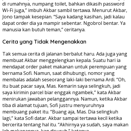
di rumahnya, numpang toilet, bahkan dikasih password
Wi-Fi juga,” imbuh Akbar sambil tertawa. Menurut Akbar,
Jono tampak kesepian. “Saya kadang kasihan, jadi kalau
dapat order dia ya mampir sebentar. Ngobrol bentar. Ya
manusia kan butuh teman,” ceritanya.
Cerita yang Tidak Mengenakkan
Tak semua cerita di jalanan berbalut haru. Ada juga yang
membuat Akbar menggelengkan kepala. Suatu hari ia
mendapat order paket makanan untuk perempuan yang
bernama Sofi. Namun, saat dihubungi, nomor yang
membalas adalah seseorang laki-laki bernama Ardi. “Oh,
itu buat pacar saya, Mas. Kemarin saya selingkuh, jadi
saya kirimin parcel biar enggak ngambek,” kata Akbar
menirukan jawaban pelanggannya. Namun, ketika Akbar
tiba di alamat tujuan, Sofi justru menyuruhnya
membuang paket itu. “Buang aja, Mas. Dia selingkuh
lagi,” kata Sofi datar. Akbar sampai tertawa kecil ketika
bercerita tentang hal itu. “Akhirnya ya sudah, saya makan