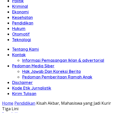
Politik
Anda"
Kriminal
Ekonomi
Kesehatan
Pendidikan
Hukum
Otomotif
Teknologi
Tentang Kami
Kontak
Informasi Pemasangan Iklan & advertorial
Pedoman Media Siber
Hak Jawab Dan Koreksi Berita
Pedoman Pemberitaan Ramah Anak
Disclaimer
Kode Etik Jurnalistik
Kirim Tulisan
Home
Pendidikan
Kisah Akbar, Mahasiswa yang Jadi Kurir
Tiga Lini