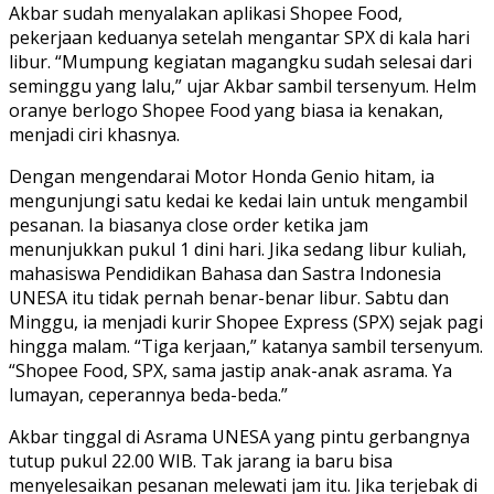
Akbar sudah menyalakan aplikasi Shopee Food,
pekerjaan keduanya setelah mengantar SPX di kala hari
libur. “Mumpung kegiatan magangku sudah selesai dari
seminggu yang lalu,” ujar Akbar sambil tersenyum. Helm
oranye berlogo Shopee Food yang biasa ia kenakan,
menjadi ciri khasnya.
Dengan mengendarai Motor Honda Genio hitam, ia
mengunjungi satu kedai ke kedai lain untuk mengambil
pesanan. Ia biasanya close order ketika jam
menunjukkan pukul 1 dini hari. Jika sedang libur kuliah,
mahasiswa Pendidikan Bahasa dan Sastra Indonesia
UNESA itu tidak pernah benar-benar libur. Sabtu dan
Minggu, ia menjadi kurir Shopee Express (SPX) sejak pagi
hingga malam. “Tiga kerjaan,” katanya sambil tersenyum.
“Shopee Food, SPX, sama jastip anak-anak asrama. Ya
lumayan, ceperannya beda-beda.”
Akbar tinggal di Asrama UNESA yang pintu gerbangnya
tutup pukul 22.00 WIB. Tak jarang ia baru bisa
menyelesaikan pesanan melewati jam itu. Jika terjebak di