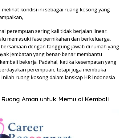
i, melihat kondisi ini sebagai ruang kosong yang
yampaikan,
nal perempuan sering kali tidak berjalan linear.
lalu memasuki fase pernikahan dan berkeluarga,
an bersamaan dengan tanggung jawab di rumah yang
banyak jembatan yang benar-benar membantu
embali bekerja. Padahal, ketika kesempatan yang
emberdayakan perempuan, tetapi juga membuka
. Inilah ruang kosong dalam lanskap HR Indonesia
i Ruang Aman untuk Memulai Kembali