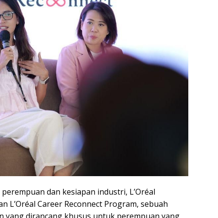
perempuan dan kesiapan industri, L’Oréal
n L’Oréal Career Reconnect Program, sebuah
an yang dirancang khusus untuk perempuan yang