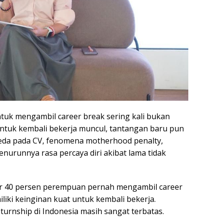
uk mengambil career break sering kali bukan
untuk kembali bekerja muncul, tantangan baru pun
jeda pada CV, fenomena motherhood penalty,
nurunnya rasa percaya diri akibat lama tidak
r 40 persen perempuan pernah mengambil career
liki keinginan kuat untuk kembali bekerja.
urnship di Indonesia masih sangat terbatas.