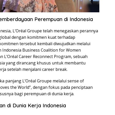
Pemberdayaan Perempuan di Indonesia
ndonesia, L’Oréal Groupe telah menegaskan perannya
 global dengan komitmen kuat terhadap
omitmen tersebut kembali diwujudkan melalui
an Indonesia Business Coalition for Women
n L’Oréal Career Reconnect Program, sebuah
esia yang dirancang khusus untuk membantu
a setelah menjalani career break.
angka panjang L’Oréal Groupe melalui sense of
Moves the World”, dengan fokus pada penciptaan
susnya bagi perempuan di dunia kerja.
an di Dunia Kerja Indonesia