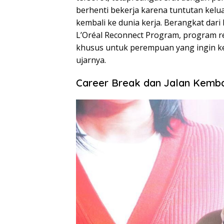
berhenti bekerja karena tuntutan kelua
kembali ke dunia kerja. Berangkat da
L’Oréal Reconnect Program, program r
khusus untuk perempuan yang ingin kem
ujarnya.
Career Break dan Jalan Kembal