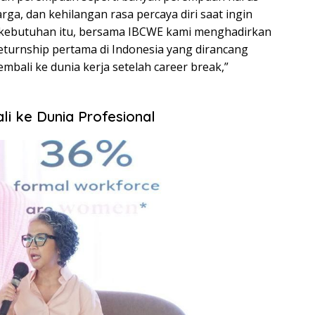
rga, dan kehilangan rasa percaya diri saat ingin
ri kebutuhan itu, bersama IBCWE kami menghadirkan
eturnship pertama di Indonesia yang dirancang
bali ke dunia kerja setelah career break,”
i ke Dunia Profesional