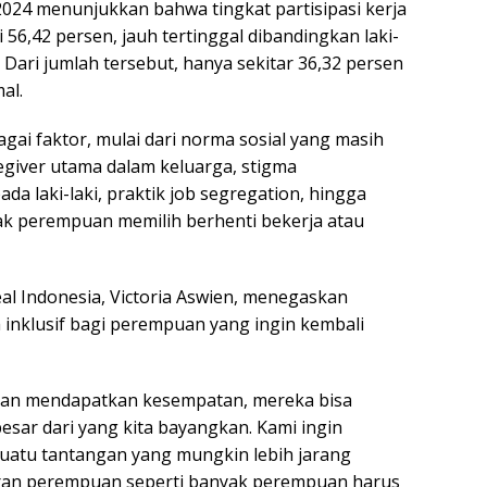
 2024 menunjukkan bahwa tingkat partisipasi kerja
56,42 persen, jauh tertinggal dibandingkan laki-
 Dari jumlah tersebut, hanya sekitar 36,32 persen
al.
gai faktor, mulai dari norma sosial yang masih
iver utama dalam keluarga, stigma
a laki-laki, praktik job segregation, hingga
 perempuan memilih berhenti bekerja atau
éal Indonesia, Victoria Aswien, menegaskan
inklusif bagi perempuan yang ingin kembali
puan mendapatkan kesempatan, mereka bisa
sar dari yang kita bayangkan. Kami ingin
atu tantangan yang mungkin lebih jarang
peran perempuan seperti banyak perempuan harus