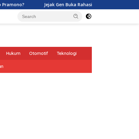
Jejak Gen Buka Rahasia Kucing di Eropa oleh Tentara Ro
Hukum
Otomotif
Teknologi
an