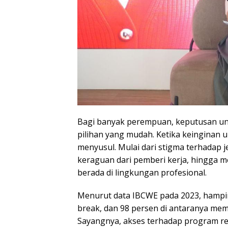
Bagi banyak perempuan, keputusan unt
pilihan yang mudah. Ketika keinginan 
menyusul. Mulai dari stigma terhadap 
keraguan dari pemberi kerja, hingga me
berada di lingkungan profesional.
Menurut data IBCWE pada 2023, hampi
break, dan 98 persen di antaranya memi
Sayangnya, akses terhadap program ret