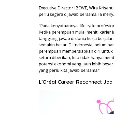
Executive Director IBCWE, Wita Krisant
perlu segera dijawab bersama. Ia men
“Pada kenyataannya, life cycle profesio
Ketika perempuan mulai meniti karier 
tanggung jawab di dunia kerja berjal
semakin besar. Di Indonesia, belum 
perempuan mempersiapkan diri untuk k
setara diberikan, kita tidak hanya m
potensi ekonomi yang jauh lebih besar
yang perlu kita jawab bersama.”
L’Oréal Career Reconnect Jad