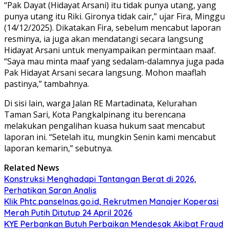
“Pak Dayat (Hidayat Arsani) itu tidak punya utang, yang
punya utang itu Riki. Gironya tidak cair,” ujar Fira, Minggu
(14/12/2025). Dikatakan Fira, sebelum mencabut laporan
resminya, ia juga akan mendatangi secara langsung
Hidayat Arsani untuk menyampaikan permintaan maaf.
“Saya mau minta maaf yang sedalam-dalamnya juga pada
Pak Hidayat Arsani secara langsung. Mohon maaflah
pastinya,” tambahnya.
Di sisi lain, warga Jalan RE Martadinata, Kelurahan
Taman Sari, Kota Pangkalpinang itu berencana
melakukan pengalihan kuasa hukum saat mencabut
laporan ini. “Setelah itu, mungkin Senin kami mencabut
laporan kemarin,” sebutnya.
Related News
Konstruksi Menghadapi Tantangan Berat di 2026,
Perhatikan Saran Analis
Klik Phtc.panselnas.go.id, Rekrutmen Manajer Koperasi
Merah Putih Ditutup 24 April 2026
KYE Perbankan Butuh Perbaikan Mendesak Akibat Fraud