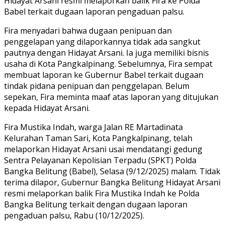
Hidayat Arsani resmi melaporkan balik Fira ke Polda
Babel terkait dugaan laporan pengaduan palsu.
Fira menyadari bahwa dugaan penipuan dan
penggelapan yang dilaporkannya tidak ada sangkut
pautnya dengan Hidayat Arsani. Ia juga memiliki bisnis
usaha di Kota Pangkalpinang. Sebelumnya, Fira sempat
membuat laporan ke Gubernur Babel terkait dugaan
tindak pidana penipuan dan penggelapan. Belum
sepekan, Fira meminta maaf atas laporan yang ditujukan
kepada Hidayat Arsani.
Fira Mustika Indah, warga Jalan RE Martadinata
Kelurahan Taman Sari, Kota Pangkalpinang, telah
melaporkan Hidayat Arsani usai mendatangi gedung
Sentra Pelayanan Kepolisian Terpadu (SPKT) Polda
Bangka Belitung (Babel), Selasa (9/12/2025) malam. Tidak
terima dilapor, Gubernur Bangka Belitung Hidayat Arsani
resmi melaporkan balik Fira Mustika Indah ke Polda
Bangka Belitung terkait dengan dugaan laporan
pengaduan palsu, Rabu (10/12/2025).