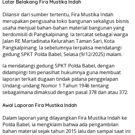
Latar Belakang Fira Mustika Indah
Dilansir dari sumber tertentu, Fira Mustika Indah
merupakan pengusaha toko bangunan sekaligus bisnis
usaha menjual bahan-bahan material bangunan yang
berdomisili di Pangkalpinang. Ia tercatat sebagai warga
Jalan RE Martadinata Kelurahan Taman Sari, Kota
Pangkalpinang. Ia sebelumnya terpaksa mendatangi
gedung SPKT Polda Babel, Selasa (9/12/2025) malam.
Ia mendatangi gedung SPKT Polda Babel, dengan
didampingi tim penasihat hukumnya guna membuat
laporan terkait dugaan tindak pidana penggelapan
Undang-undang Nomor 1 Tahun 1946 tentang
sebagaimana dimaksud dengan pasal 378 dan atau 372.
Awal Laporan Fira Mustika Indah
Dalam laporan yang dilayangkan Fira Mustika Indah ke
Polda Babel, ia mengklaim bahwa ada pengambilan
bahan material sejak tahun 2015 lalu dan sampai saat ini