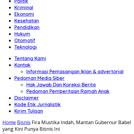
Politik
Anda"
Kriminal
Ekonomi
Kesehatan
Pendidikan
Hukum
Otomotif
Teknologi
Tentang Kami
Kontak
Informasi Pemasangan Iklan & advertorial
Pedoman Media Siber
Hak Jawab Dan Koreksi Berita
Pedoman Pemberitaan Ramah Anak
Disclaimer
Kode Etik Jurnalistik
Kirim Tulisan
Home
Bisnis
Fira Mustika Indah, Mantan Gubernur Babel
yang Kini Punya Bisnis Ini