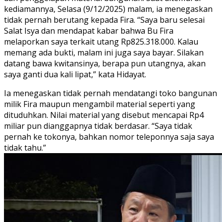
kediamannya, Selasa (9/12/2025) malam, ia menegaskan
tidak pernah berutang kepada Fira. “Saya baru selesai
Salat Isya dan mendapat kabar bahwa Bu Fira
melaporkan saya terkait utang Rp825.318.000. Kalau
memang ada bukti, malam ini juga saya bayar. Silakan
datang bawa kwitansinya, berapa pun utangnya, akan
saya ganti dua kali lipat,” kata Hidayat.
Ia menegaskan tidak pernah mendatangi toko bangunan
milik Fira maupun mengambil material seperti yang
dituduhkan. Nilai material yang disebut mencapai Rp4
miliar pun dianggapnya tidak berdasar. “Saya tidak
pernah ke tokonya, bahkan nomor teleponnya saja saya
tidak tahu.”