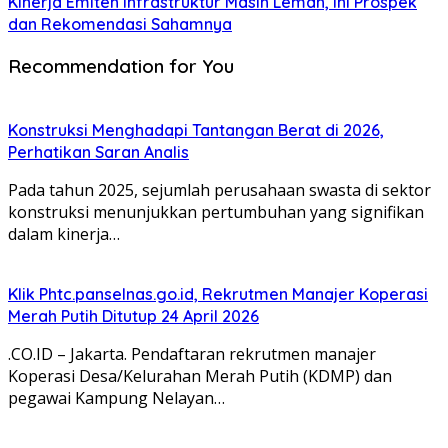
Kinerja Emiten Infrastruktur Masih Lemah, Ini Prospek
dan Rekomendasi Sahamnya
Recommendation for You
Konstruksi Menghadapi Tantangan Berat di 2026,
Perhatikan Saran Analis
Pada tahun 2025, sejumlah perusahaan swasta di sektor
konstruksi menunjukkan pertumbuhan yang signifikan
dalam kinerja…
Klik Phtc.panselnas.go.id, Rekrutmen Manajer Koperasi
Merah Putih Ditutup 24 April 2026
.CO.ID – Jakarta. Pendaftaran rekrutmen manajer
Koperasi Desa/Kelurahan Merah Putih (KDMP) dan
pegawai Kampung Nelayan…