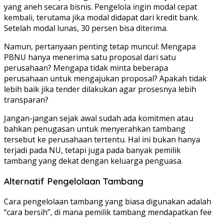
yang aneh secara bisnis. Pengelola ingin modal cepat
kembali, terutama jika modal didapat dari kredit bank.
Setelah modal lunas, 30 persen bisa diterima.
Namun, pertanyaan penting tetap muncul: Mengapa
PBNU hanya menerima satu proposal dari satu
perusahaan? Mengapa tidak minta beberapa
perusahaan untuk mengajukan proposal? Apakah tidak
lebih baik jika tender dilakukan agar prosesnya lebih
transparan?
Jangan-jangan sejak awal sudah ada komitmen atau
bahkan penugasan untuk menyerahkan tambang
tersebut ke perusahaan tertentu. Hal ini bukan hanya
terjadi pada NU, tetapi juga pada banyak pemilik
tambang yang dekat dengan keluarga penguasa.
Alternatif Pengelolaan Tambang
Cara pengelolaan tambang yang biasa digunakan adalah
“cara bersih”, di mana pemilik tambang mendapatkan fee