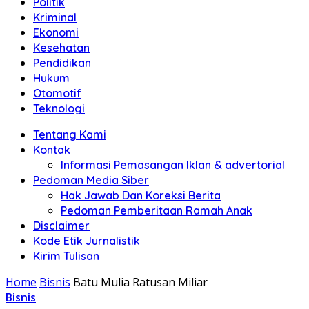
Politik
Anda"
Kriminal
Ekonomi
Kesehatan
Pendidikan
Hukum
Otomotif
Teknologi
Tentang Kami
Kontak
Informasi Pemasangan Iklan & advertorial
Pedoman Media Siber
Hak Jawab Dan Koreksi Berita
Pedoman Pemberitaan Ramah Anak
Disclaimer
Kode Etik Jurnalistik
Kirim Tulisan
Home
Bisnis
Batu Mulia Ratusan Miliar
Bisnis