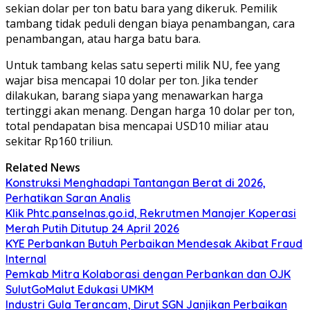
sekian dolar per ton batu bara yang dikeruk. Pemilik
tambang tidak peduli dengan biaya penambangan, cara
penambangan, atau harga batu bara.
Untuk tambang kelas satu seperti milik NU, fee yang
wajar bisa mencapai 10 dolar per ton. Jika tender
dilakukan, barang siapa yang menawarkan harga
tertinggi akan menang. Dengan harga 10 dolar per ton,
total pendapatan bisa mencapai USD10 miliar atau
sekitar Rp160 triliun.
Related News
Konstruksi Menghadapi Tantangan Berat di 2026,
Perhatikan Saran Analis
Klik Phtc.panselnas.go.id, Rekrutmen Manajer Koperasi
Merah Putih Ditutup 24 April 2026
KYE Perbankan Butuh Perbaikan Mendesak Akibat Fraud
Internal
Pemkab Mitra Kolaborasi dengan Perbankan dan OJK
SulutGoMalut Edukasi UMKM
Industri Gula Terancam, Dirut SGN Janjikan Perbaikan