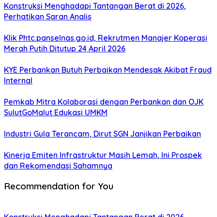
Konstruksi Menghadapi Tantangan Berat di 2026,
Perhatikan Saran Analis
Klik Phtc.panselnas.go.id, Rekrutmen Manajer Koperasi
Merah Putih Ditutup 24 April 2026
KYE Perbankan Butuh Perbaikan Mendesak Akibat Fraud
Internal
Pemkab Mitra Kolaborasi dengan Perbankan dan OJK
SulutGoMalut Edukasi UMKM
Industri Gula Terancam, Dirut SGN Janjikan Perbaikan
Kinerja Emiten Infrastruktur Masih Lemah, Ini Prospek
dan Rekomendasi Sahamnya
Recommendation for You
Konstruksi Menghadapi Tantangan Berat di 2026,