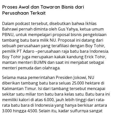
Proses Awal dan Tawaran Bisnis dari
Perusahaan Terkait
Dalam podcast tersebut, disebutkan bahwa Ikhlas
Bahrawi pernah diminta oleh Gus Yahya, ketua umum
PBNU, untuk mempelajari proposal bisnis pengelolaan
tambang batu bara milik NU. Proposal ini datang dari
sebuah perusahaan yang terafiliasi dengan Boy Tohir,
pemilik PT Adaro –perusahaan raja batu bara Indonesia.
Boy Tohir juga merupakan kakak kandung Erick Tohir,
mantan menteri BUMN dan saat ini menjabat sebagai
menteri pemuda dan olahraga.
Selama masa pemerintahan Presiden Jokowi, NU
diberikan tambang batu bara seluas 25.000 hektare di
Kalimantan Timur. Isi dari tambang tersebut mencapai
sekitar satu miliar ton batu bara kelas satu. Batu bara ini
memiliki kalori di atas 6.000, jauh lebih tinggi dari rata-
rata batu bara di Indonesia yang hanya berkisar antara
3.000 hingga 4.500. Selain itu, kadar sulfurnya sangat