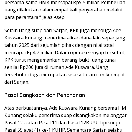
bersama-sama HMK mencapai Rp9,5 miliar. Pemberian
uang dilakukan dalam empat kali penyerahan melalui
para perantara,” jelas Asep.
Selain uang suap dari Sarjan, KPK juga menduga Ade
Kuswara Kunang menerima aliran dana lain sepanjang
tahun 2025 dari sejumlah pihak dengan nilai total
mencapai Rp4,7 miliar. Dalam operasi senyap tersebut,
KPK turut mengamankan barang bukti uang tunai
senilai Rp200 juta di rumah Ade Kuswara. Uang
tersebut diduga merupakan sisa setoran ijon keempat
dari Sarjan.
Pasal Sangkaan dan Penahanan
Atas perbuatannya, Ade Kuswara Kunang bersama HM
Kunang selaku penerima suap disangkakan melanggar
Pasal 12 a atau Pasal 11 dan Pasal 12B UU Tipikor jo
Pasal 55 ayat (1) ke-1 KUHP. Sementara Sarjan selaku