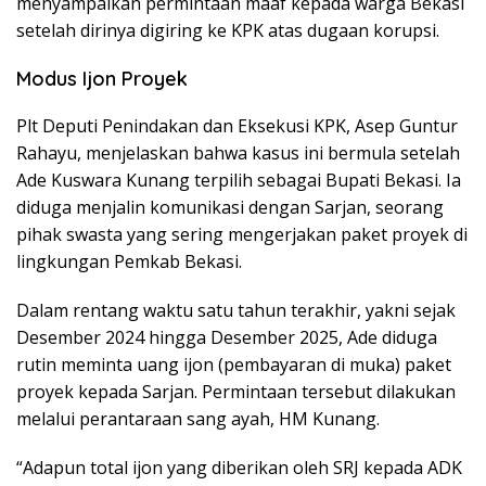
menyampaikan permintaan maaf kepada warga Bekasi
setelah dirinya digiring ke KPK atas dugaan korupsi.
Modus Ijon Proyek
Plt Deputi Penindakan dan Eksekusi KPK, Asep Guntur
Rahayu, menjelaskan bahwa kasus ini bermula setelah
Ade Kuswara Kunang terpilih sebagai Bupati Bekasi. Ia
diduga menjalin komunikasi dengan Sarjan, seorang
pihak swasta yang sering mengerjakan paket proyek di
lingkungan Pemkab Bekasi.
Dalam rentang waktu satu tahun terakhir, yakni sejak
Desember 2024 hingga Desember 2025, Ade diduga
rutin meminta uang ijon (pembayaran di muka) paket
proyek kepada Sarjan. Permintaan tersebut dilakukan
melalui perantaraan sang ayah, HM Kunang.
“Adapun total ijon yang diberikan oleh SRJ kepada ADK