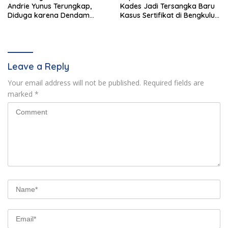
Andrie Yunus Terungkap,
Kades Jadi Tersangka Baru
Diduga karena Dendam
Kasus Sertifikat di Bengkulu
Pribadi 4 Prajurit TNI
Selatan
Leave a Reply
Your email address will not be published.
Required fields are
marked
*