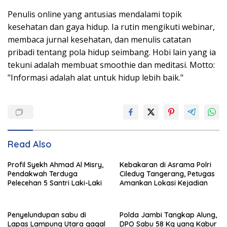
Penulis online yang antusias mendalami topik
kesehatan dan gaya hidup. Ia rutin mengikuti webinar,
membaca jurnal kesehatan, dan menulis catatan
pribadi tentang pola hidup seimbang. Hobi lain yang ia
tekuni adalah membuat smoothie dan meditasi. Motto:
"Informasi adalah alat untuk hidup lebih baik."
Read Also
Profil Syekh Ahmad Al Misry,
Kebakaran di Asrama Polri
Pendakwah Terduga
Ciledug Tangerang, Petugas
Pelecehan 5 Santri Laki-Laki
Amankan Lokasi Kejadian
Penyelundupan sabu di
Polda Jambi Tangkap Alung,
Lapas Lampung Utara gagal
DPO Sabu 58 Kg yang Kabur