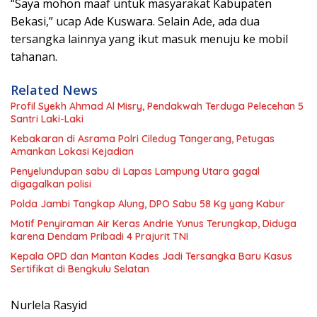
“Saya mohon maaf untuk masyarakat Kabupaten
Bekasi,” ucap Ade Kuswara. Selain Ade, ada dua
tersangka lainnya yang ikut masuk menuju ke mobil
tahanan.
Related News
Profil Syekh Ahmad Al Misry, Pendakwah Terduga Pelecehan 5
Santri Laki-Laki
Kebakaran di Asrama Polri Ciledug Tangerang, Petugas
Amankan Lokasi Kejadian
Penyelundupan sabu di Lapas Lampung Utara gagal
digagalkan polisi
Polda Jambi Tangkap Alung, DPO Sabu 58 Kg yang Kabur
Motif Penyiraman Air Keras Andrie Yunus Terungkap, Diduga
karena Dendam Pribadi 4 Prajurit TNI
Kepala OPD dan Mantan Kades Jadi Tersangka Baru Kasus
Sertifikat di Bengkulu Selatan
Nurlela Rasyid