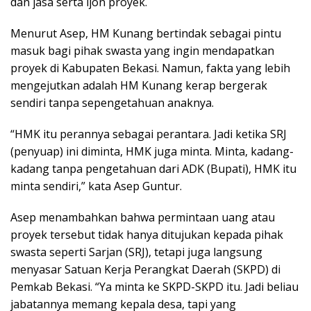
dan jasa serta ijon proyek.
Menurut Asep, HM Kunang bertindak sebagai pintu
masuk bagi pihak swasta yang ingin mendapatkan
proyek di Kabupaten Bekasi. Namun, fakta yang lebih
mengejutkan adalah HM Kunang kerap bergerak
sendiri tanpa sepengetahuan anaknya.
“HMK itu perannya sebagai perantara. Jadi ketika SRJ
(penyuap) ini diminta, HMK juga minta. Minta, kadang-
kadang tanpa pengetahuan dari ADK (Bupati), HMK itu
minta sendiri,” kata Asep Guntur.
Asep menambahkan bahwa permintaan uang atau
proyek tersebut tidak hanya ditujukan kepada pihak
swasta seperti Sarjan (SRJ), tetapi juga langsung
menyasar Satuan Kerja Perangkat Daerah (SKPD) di
Pemkab Bekasi. “Ya minta ke SKPD-SKPD itu. Jadi beliau
jabatannya memang kepala desa, tapi yang