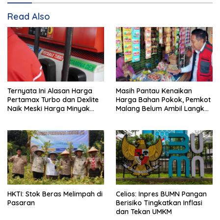
Read Also
Ternyata Ini Alasan Harga
Masih Pantau Kenaikan
Pertamax Turbo dan Dexlite
Harga Bahan Pokok, Pemkot
Naik Meski Harga Minyak
Malang Belum Ambil Langkah
Dunia Turun
Intervensi
HKTI: Stok Beras Melimpah di
Celios: Inpres BUMN Pangan
Pasaran
Berisiko Tingkatkan Inflasi
dan Tekan UMKM