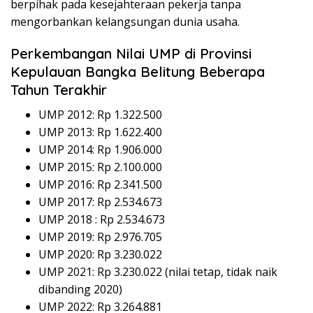
berpihak pada kesejahteraan pekerja tanpa
mengorbankan kelangsungan dunia usaha.
Perkembangan Nilai UMP di Provinsi
Kepulauan Bangka Belitung Beberapa
Tahun Terakhir
UMP 2012: Rp 1.322.500
UMP 2013: Rp 1.622.400
UMP 2014: Rp 1.906.000
UMP 2015: Rp 2.100.000
UMP 2016: Rp 2.341.500
UMP 2017: Rp 2.534.673
UMP 2018 : Rp 2.534.673
UMP 2019: Rp 2.976.705
UMP 2020: Rp 3.230.022
UMP 2021: Rp 3.230.022 (nilai tetap, tidak naik
dibanding 2020)
UMP 2022: Rp 3.264.881