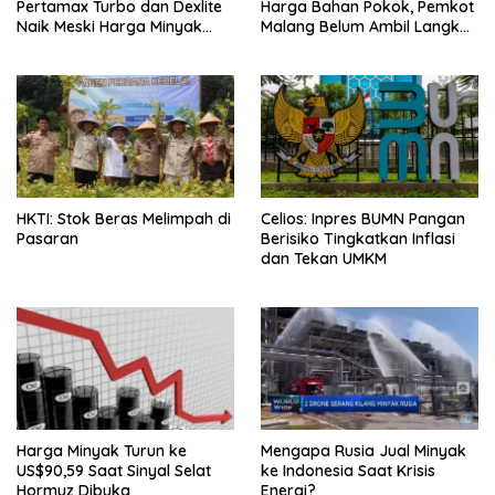
Pertamax Turbo dan Dexlite
Harga Bahan Pokok, Pemkot
Naik Meski Harga Minyak
Malang Belum Ambil Langkah
Dunia Turun
Intervensi
HKTI: Stok Beras Melimpah di
Celios: Inpres BUMN Pangan
Pasaran
Berisiko Tingkatkan Inflasi
dan Tekan UMKM
Harga Minyak Turun ke
Mengapa Rusia Jual Minyak
US$90,59 Saat Sinyal Selat
ke Indonesia Saat Krisis
Hormuz Dibuka
Energi?