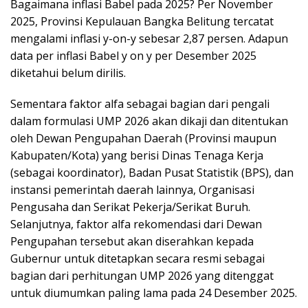
Bagaimana inflasi Babel pada 2025? Per November
2025, Provinsi Kepulauan Bangka Belitung tercatat
mengalami inflasi y-on-y sebesar 2,87 persen. Adapun
data per inflasi Babel y on y per Desember 2025
diketahui belum dirilis.
Sementara faktor alfa sebagai bagian dari pengali
dalam formulasi UMP 2026 akan dikaji dan ditentukan
oleh Dewan Pengupahan Daerah (Provinsi maupun
Kabupaten/Kota) yang berisi Dinas Tenaga Kerja
(sebagai koordinator), Badan Pusat Statistik (BPS), dan
instansi pemerintah daerah lainnya, Organisasi
Pengusaha dan Serikat Pekerja/Serikat Buruh.
Selanjutnya, faktor alfa rekomendasi dari Dewan
Pengupahan tersebut akan diserahkan kepada
Gubernur untuk ditetapkan secara resmi sebagai
bagian dari perhitungan UMP 2026 yang ditenggat
untuk diumumkan paling lama pada 24 Desember 2025.