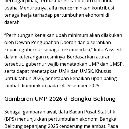
berbagai pihak, termasuk serikat buruh dan dunia
usaha. Menurutnya, alfa mencerminkan kontribusi
tenaga kerja terhadap pertumbuhan ekonomi di
daerah.
“Perhitungan kenaikan upah minimum akan dilakukan
oleh Dewan Pengupahan Daerah dan diserahkan
kepada gubernur sebagai rekomendasi,” kata Yassierli
dalam keterangan resminya. Berdasarkan aturan
tersebut, gubernur wajib menetapkan UMP dan UMSP,
serta dapat menetapkan UMK dan UMSK. Khusus
untuk tahun 2026, penetapan kenaikan upah paling
lambat diumumkan pada 24 Desember 2025.
Gambaran UMP 2026 di Bangka Belitung
Sebagai gambaran awal, data Badan Pusat Statistik
(BPS) menunjukkan pertumbuhan ekonomi Bangka
Belitung sepanjang 2025 cenderung melambat. Pada