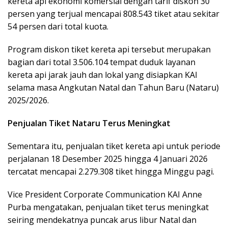
kereta api ekonomi komersial dengan tarif diskon 30
persen yang terjual mencapai 808.543 tiket atau sekitar
54 persen dari total kuota.
Program diskon tiket kereta api tersebut merupakan
bagian dari total 3.506.104 tempat duduk layanan
kereta api jarak jauh dan lokal yang disiapkan KAI
selama masa Angkutan Natal dan Tahun Baru (Nataru)
2025/2026.
Penjualan Tiket Nataru Terus Meningkat
Sementara itu, penjualan tiket kereta api untuk periode
perjalanan 18 Desember 2025 hingga 4 Januari 2026
tercatat mencapai 2.279.308 tiket hingga Minggu pagi.
Vice President Corporate Communication KAI Anne
Purba mengatakan, penjualan tiket terus meningkat
seiring mendekatnya puncak arus libur Natal dan