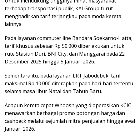
Untuk mendukung tingginya minat masyarakat
terhadap transportasi publik, KAI Group turut
menghadirkan tarif terjangkau pada moda kereta
lainnya.
Pada layanan commuter line Bandara Soekarno-Hatta,
tarif khusus sebesar Rp 50.000 diberlakukan untuk
rute Stasiun Duri, BNI City, dan Manggarai pada 22
Desember 2025 hingga 5 Januari 2026.
Sementara itu, pada layanan LRT Jabodebek, tarif
maksimal Rp 10.000 diterapkan pada hari-hari tertentu
selama masa libur Natal dan Tahun Baru.
Adapun kereta cepat Whoosh yang dioperasikan KCIC
menawarkan berbagai promo potongan harga dan
cashback melalui sejumlah mitra penjualan hingga awal
Januari 2026.