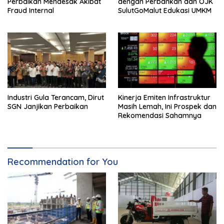
Perbaikan Mendesak Akibat
dengan Perbankan dan OJK
Fraud Internal
SulutGoMalut Edukasi UMKM
Industri Gula Terancam, Dirut
Kinerja Emiten Infrastruktur
SGN Janjikan Perbaikan
Masih Lemah, Ini Prospek dan
Rekomendasi Sahamnya
Recommendation for You