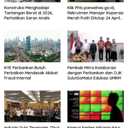
Konstruksi Menghadapi
Klik Phtc.panselnas.go.id,
Tantangan Berat di 2026,
Rekrutmen Manajer Koperasi
Perhatikan Saran Analis
Merah Putih Ditutup 24 April
2026
KYE Perbankan Butuh
Pemkab Mitra Kolaborasi
Perbaikan Mendesak Akibat
dengan Perbankan dan OJK
Fraud Internal
SulutGoMalut Edukasi UMKM
Industri Gula Terancam, Dirut
Kinerja Emiten Infrastruktur