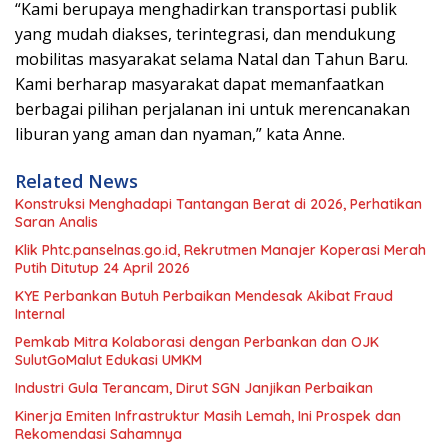
“Kami berupaya menghadirkan transportasi publik
yang mudah diakses, terintegrasi, dan mendukung
mobilitas masyarakat selama Natal dan Tahun Baru.
Kami berharap masyarakat dapat memanfaatkan
berbagai pilihan perjalanan ini untuk merencanakan
liburan yang aman dan nyaman,” kata Anne.
Related News
Konstruksi Menghadapi Tantangan Berat di 2026, Perhatikan
Saran Analis
Klik Phtc.panselnas.go.id, Rekrutmen Manajer Koperasi Merah
Putih Ditutup 24 April 2026
KYE Perbankan Butuh Perbaikan Mendesak Akibat Fraud
Internal
Pemkab Mitra Kolaborasi dengan Perbankan dan OJK
SulutGoMalut Edukasi UMKM
Industri Gula Terancam, Dirut SGN Janjikan Perbaikan
Kinerja Emiten Infrastruktur Masih Lemah, Ini Prospek dan
Rekomendasi Sahamnya