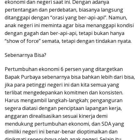
ekonomi dan negeri saat ini. Dengan adanya
pertentangan dan perdebatan, biasanya langsung
ditanggapi dengan “orasi yang ber-api-api”. Namun,
anak negeri ini meminta agar bisa menanggapi kondisi
dengan gagah dan ber-api-api, tetapi bukan hanya
“show of force” semata, tetapi dengan tindakan nyata.
Sebenarnya Bisa?
Pertumbuhan ekonomi 6 persen yang ditargetkan
Bapak Purbaya sebenarnya bisa bahkan lebih dari bisa,
jika para petinggi negeri ini dan kita semua yang
terlibat mengedepankan komitmen dan konsisten.
Harus mengambil langkah-langkah; penganguran
segera diatasi dengan penciptaan lapangan kerja,
anggaran direalisasikan sesuai kinerja demi
mendukung pertumbuhan ekonomi, dan SDA yang
dimiliki negeri ini benar-benar dioptimalkan dan
dinikmati sepenuhnya oleh anak negeri. Selain itu,