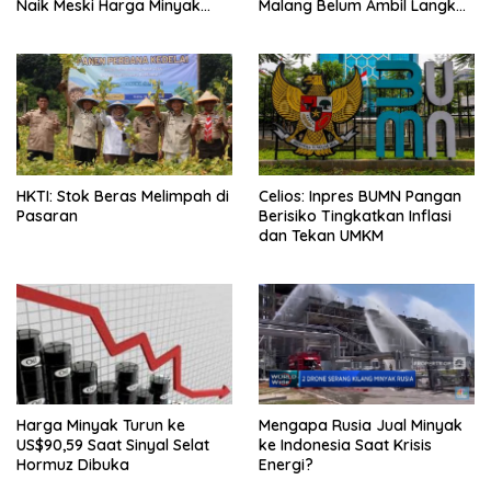
Naik Meski Harga Minyak
Malang Belum Ambil Langkah
Dunia Turun
Intervensi
HKTI: Stok Beras Melimpah di
Celios: Inpres BUMN Pangan
Pasaran
Berisiko Tingkatkan Inflasi
dan Tekan UMKM
Harga Minyak Turun ke
Mengapa Rusia Jual Minyak
US$90,59 Saat Sinyal Selat
ke Indonesia Saat Krisis
Hormuz Dibuka
Energi?