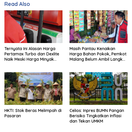
Read Also
Ternyata Ini Alasan Harga
Masih Pantau Kenaikan
Pertamax Turbo dan Dexlite
Harga Bahan Pokok, Pemkot
Naik Meski Harga Minyak
Malang Belum Ambil Langkah
Dunia Turun
Intervensi
HKTI: Stok Beras Melimpah di
Celios: Inpres BUMN Pangan
Pasaran
Berisiko Tingkatkan Inflasi
dan Tekan UMKM