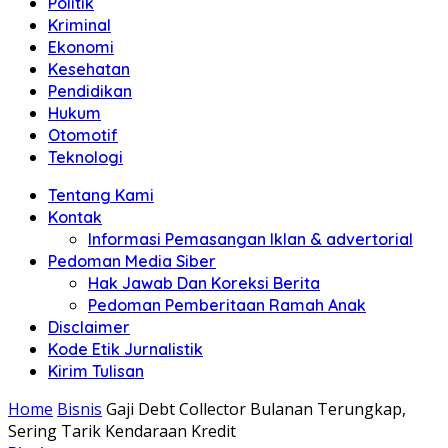
Politik
Anda"
Kriminal
Ekonomi
Kesehatan
Pendidikan
Hukum
Otomotif
Teknologi
Tentang Kami
Kontak
Informasi Pemasangan Iklan & advertorial
Pedoman Media Siber
Hak Jawab Dan Koreksi Berita
Pedoman Pemberitaan Ramah Anak
Disclaimer
Kode Etik Jurnalistik
Kirim Tulisan
Home
Bisnis
Gaji Debt Collector Bulanan Terungkap,
Sering Tarik Kendaraan Kredit