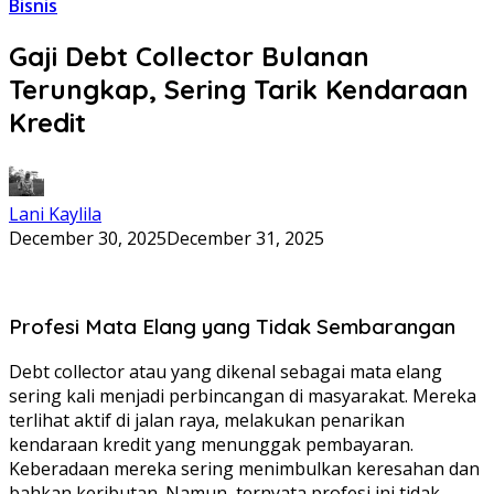
Bisnis
Gaji Debt Collector Bulanan
Terungkap, Sering Tarik Kendaraan
Kredit
Lani Kaylila
December 30, 2025
December 31, 2025
Profesi Mata Elang yang Tidak Sembarangan
Debt collector atau yang dikenal sebagai mata elang
sering kali menjadi perbincangan di masyarakat. Mereka
terlihat aktif di jalan raya, melakukan penarikan
kendaraan kredit yang menunggak pembayaran.
Keberadaan mereka sering menimbulkan keresahan dan
bahkan keributan. Namun, ternyata profesi ini tidak