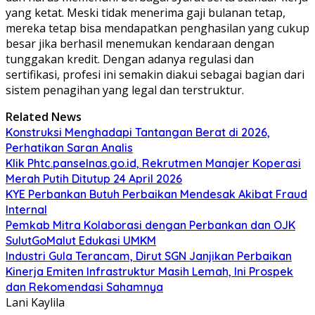
yang ketat. Meski tidak menerima gaji bulanan tetap,
mereka tetap bisa mendapatkan penghasilan yang cukup
besar jika berhasil menemukan kendaraan dengan
tunggakan kredit. Dengan adanya regulasi dan
sertifikasi, profesi ini semakin diakui sebagai bagian dari
sistem penagihan yang legal dan terstruktur.
Related News
Konstruksi Menghadapi Tantangan Berat di 2026,
Perhatikan Saran Analis
Klik Phtc.panselnas.go.id, Rekrutmen Manajer Koperasi
Merah Putih Ditutup 24 April 2026
KYE Perbankan Butuh Perbaikan Mendesak Akibat Fraud
Internal
Pemkab Mitra Kolaborasi dengan Perbankan dan OJK
SulutGoMalut Edukasi UMKM
Industri Gula Terancam, Dirut SGN Janjikan Perbaikan
Kinerja Emiten Infrastruktur Masih Lemah, Ini Prospek
dan Rekomendasi Sahamnya
Lani Kaylila