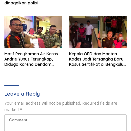
digagalkan polisi
Motif Penyiraman Air Keras
Kepala OPD dan Mantan
Andrie Yunus Terungkap,
Kades Jadi Tersangka Baru
Diduga karena Dendam
Kasus Sertifikat di Bengkulu
Pribadi 4 Prajurit TNI
Selatan
Leave a Reply
Your email address will not be published.
Required fields are
marked
*