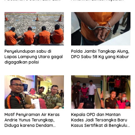
Penyelundupan sabu di
Polda Jambi Tangkap Alung,
Lapas Lampung Utara gagal
DPO Sabu 58 Kg yang Kabur
digagalkan polisi
Motif Penyiraman Air Keras
Kepala OPD dan Mantan
Andrie Yunus Terungkap,
Kades Jadi Tersangka Baru
Diduga karena Dendam
Kasus Sertifikat di Bengkulu
Pribadi 4 Prajurit TNI
Selatan