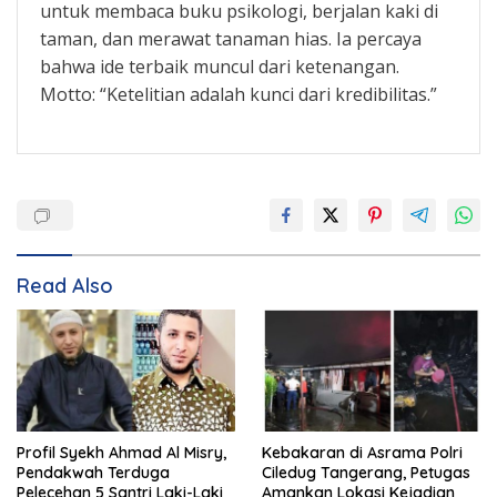
untuk membaca buku psikologi, berjalan kaki di
taman, dan merawat tanaman hias. Ia percaya
bahwa ide terbaik muncul dari ketenangan.
Motto: “Ketelitian adalah kunci dari kredibilitas.”
Read Also
Profil Syekh Ahmad Al Misry,
Kebakaran di Asrama Polri
Pendakwah Terduga
Ciledug Tangerang, Petugas
Pelecehan 5 Santri Laki-Laki
Amankan Lokasi Kejadian