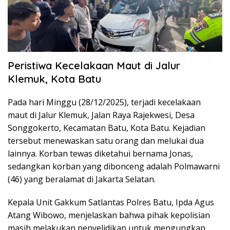
Peristiwa Kecelakaan Maut di Jalur
Klemuk, Kota Batu
Pada hari Minggu (28/12/2025), terjadi kecelakaan
maut di Jalur Klemuk, Jalan Raya Rajekwesi, Desa
Songgokerto, Kecamatan Batu, Kota Batu. Kejadian
tersebut menewaskan satu orang dan melukai dua
lainnya. Korban tewas diketahui bernama Jonas,
sedangkan korban yang dibonceng adalah Polmawarni
(46) yang beralamat di Jakarta Selatan.
Kepala Unit Gakkum Satlantas Polres Batu, Ipda Agus
Atang Wibowo, menjelaskan bahwa pihak kepolisian
masih melakukan penyelidikan untuk mengungkap