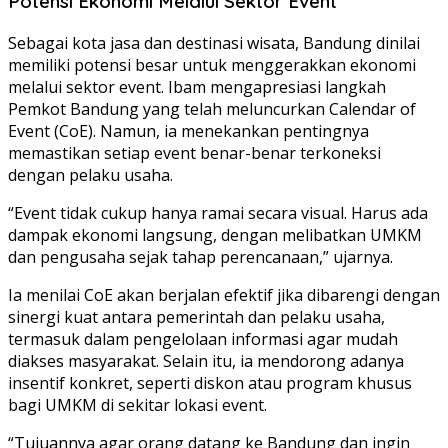
Potensi Ekonomi Melalui Sektor Event
Sebagai kota jasa dan destinasi wisata, Bandung dinilai
memiliki potensi besar untuk menggerakkan ekonomi
melalui sektor event. Ibam mengapresiasi langkah
Pemkot Bandung yang telah meluncurkan Calendar of
Event (CoE). Namun, ia menekankan pentingnya
memastikan setiap event benar-benar terkoneksi
dengan pelaku usaha.
“Event tidak cukup hanya ramai secara visual. Harus ada
dampak ekonomi langsung, dengan melibatkan UMKM
dan pengusaha sejak tahap perencanaan,” ujarnya.
Ia menilai CoE akan berjalan efektif jika dibarengi dengan
sinergi kuat antara pemerintah dan pelaku usaha,
termasuk dalam pengelolaan informasi agar mudah
diakses masyarakat. Selain itu, ia mendorong adanya
insentif konkret, seperti diskon atau program khusus
bagi UMKM di sekitar lokasi event.
“Tujuannya agar orang datang ke Bandung dan ingin