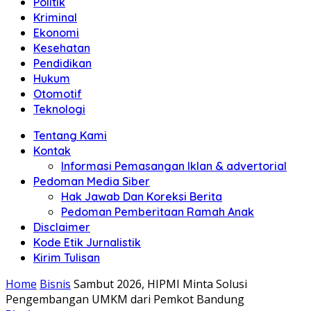
Politik
Anda"
Kriminal
Ekonomi
Kesehatan
Pendidikan
Hukum
Otomotif
Teknologi
Tentang Kami
Kontak
Informasi Pemasangan Iklan & advertorial
Pedoman Media Siber
Hak Jawab Dan Koreksi Berita
Pedoman Pemberitaan Ramah Anak
Disclaimer
Kode Etik Jurnalistik
Kirim Tulisan
Home
Bisnis
Sambut 2026, HIPMI Minta Solusi
Pengembangan UMKM dari Pemkot Bandung