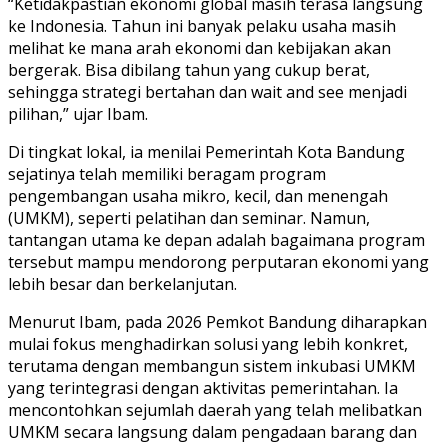
“Ketidakpastian ekonomi global masih terasa langsung
ke Indonesia. Tahun ini banyak pelaku usaha masih
melihat ke mana arah ekonomi dan kebijakan akan
bergerak. Bisa dibilang tahun yang cukup berat,
sehingga strategi bertahan dan wait and see menjadi
pilihan,” ujar Ibam.
Di tingkat lokal, ia menilai Pemerintah Kota Bandung
sejatinya telah memiliki beragam program
pengembangan usaha mikro, kecil, dan menengah
(UMKM), seperti pelatihan dan seminar. Namun,
tantangan utama ke depan adalah bagaimana program
tersebut mampu mendorong perputaran ekonomi yang
lebih besar dan berkelanjutan.
Menurut Ibam, pada 2026 Pemkot Bandung diharapkan
mulai fokus menghadirkan solusi yang lebih konkret,
terutama dengan membangun sistem inkubasi UMKM
yang terintegrasi dengan aktivitas pemerintahan. Ia
mencontohkan sejumlah daerah yang telah melibatkan
UMKM secara langsung dalam pengadaan barang dan