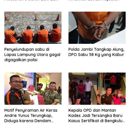
Penyelundupan sabu di
Polda Jambi Tangkap Alung,
Lapas Lampung Utara gagal
DPO Sabu 58 Kg yang Kabur
digagalkan polisi
Motif Penyiraman Air Keras
Kepala OPD dan Mantan
Andrie Yunus Terungkap,
Kades Jadi Tersangka Baru
Diduga karena Dendam
Kasus Sertifikat di Bengkulu
Pribadi 4 Prajurit TNI
Selatan