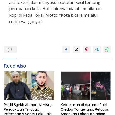
arsitektur, dan menyusun catatan kecil tentang
perubahan kota. Hobi lainnya adalah menikmati
kopi di kedai lokal. Motto: “Kota bicara melalui
cerita warganya.”
Read Also
Profil Syekh Ahmad Al Misry,
Kebakaran di Asrama Polri
Pendakwah Terduga
Ciledug Tangerang, Petugas
Pelecehan 5 Santri Laki-Laki
Amankan Lokasi Kejadian