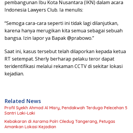
pembangunan Ibu Kota Nusantara (IKN) dalam acara
Indonesia Lawyers Club. Ia menulis:
“Semoga cara-cara seperti ini tidak lagi dilanjutkan,
karena hanya merugikan kita semua sebagai sebuah
bangsa. Izin lapor ya Bapak @prabowo.”
Saat ini, kasus tersebut telah dilaporkan kepada ketua
RT setempat. Sherly berharap pelaku teror dapat
teridentifikasi melalui rekaman CCTV di sekitar lokasi
kejadian.
Related News
Profil Syekh Ahmad Al Misry, Pendakwah Terduga Pelecehan 5
Santri Laki-Laki
Kebakaran di Asrama Polri Ciledug Tangerang, Petugas
Amankan Lokasi Kejadian