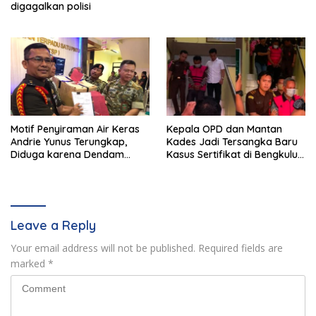
digagalkan polisi
Motif Penyiraman Air Keras
Kepala OPD dan Mantan
Andrie Yunus Terungkap,
Kades Jadi Tersangka Baru
Diduga karena Dendam
Kasus Sertifikat di Bengkulu
Pribadi 4 Prajurit TNI
Selatan
Leave a Reply
Your email address will not be published.
Required fields are
marked
*