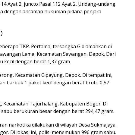
114 Ayat 2, juncto Pasal 112 Ayat 2, Undang-undang
ka dengan ancaman hukuman pidana penjara
)
eberapa TKP. Pertama, tersangka G diamankan di
Sawangan Lama, Kecamatan Sawangan, Depok. Dari
u kecil dengan berat 1,37 gram.
rong, Kecamatan Cipayung, Depok. Di tempat ini,
n barbuk 1 paket kecil dengan berat bruto 0,57
, Kecamatan Tajurhalang, Kabupaten Bogor. Di
et sabu berukuran besar dengan berat 294,47 gram.
an narkotika dilakukan di wilayah Desa Sukmajaya,
r. Di lokasi ini, polisi menemukan 996 gram sabu.