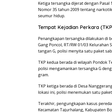
Ketiga tersangka dijerat dengan Pasal 
Nomor 35 tahun 2009 tentang narkoti
seumur hidup.
Tempat Kejadian Perkara (TKP
Penangkapan tersangka dilakukan di b
Gang Poncol, RT/RW 01/03 Kelurahan 
tangan G, polisi menyita satu paket sab
TKP kedua berada di wilayah Pondok Te
polisi mengamankan tersangka G denga
gram.
TKP ketiga berada di Desa Nanggerang
lokasi ini, polisi menemukan satu pak
Terakhir, pengungkapan kasus peredar
Kecamatan Tajurhalang, Kabupaten Bogo