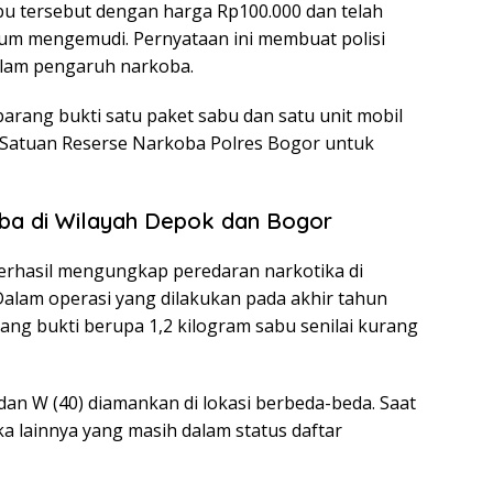
u tersebut dengan harga Rp100.000 dan telah
um mengemudi. Pernyataan ini membuat polisi
alam pengaruh narkoba.
 barang bukti satu paket sabu dan satu unit mobil
 Satuan Reserse Narkoba Polres Bogor untuk
a di Wilayah Depok dan Bogor
 berhasil mengungkap peredaran narkotika di
alam operasi yang dilakukan pada akhir tahun
ang bukti berupa 1,2 kilogram sabu senilai kurang
), dan W (40) diamankan di lokasi berbeda-beda. Saat
ka lainnya yang masih dalam status daftar