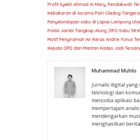
Profil Syekh Ahmad Al Misry, Pendakwah Ter
Kebakaran di Asrama Polri Ciledug Tanger
Penyelundupan sabu di Lapas Lampung Utar
Polda Jambi Tangkap Alung, DPO Sabu 58 
Motif Penyiraman Air Keras Andrie Yunus Te
Kepala OPD dan Mantan Kades Jadi Tersangk
Muhammad Muhlis
Jurnalis digital ya
teknologi dan komun
mencoba aplikasi bar
mempertajam analisi
mendengarkan musik
menghasilkan berita 