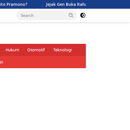
Jejak Gen Buka Rahasia Kucing di Eropa oleh Tentara Ro
Hukum
Otomotif
Teknologi
an