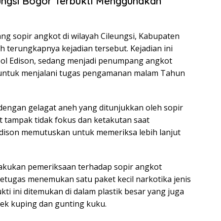
eungsi Bogor Terbukti Menggunakan
g sopir angkot di wilayah Cileungsi, Kabupaten
h terungkapnya kejadian tersebut. Kejadian ini
pol Edison, sedang menjadi penumpang angkot
untuk menjalani tugas pengamanan malam Tahun
 dengan gelagat aneh yang ditunjukkan oleh sopir
t tampak tidak fokus dan ketakutan saat
dison memutuskan untuk memeriksa lebih lanjut
lakukan pemeriksaan terhadap sopir angkot
etugas menemukan satu paket kecil narkotika jenis
ukti ini ditemukan di dalam plastik besar yang juga
rek kuping dan gunting kuku.