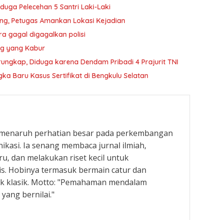
duga Pelecehan 5 Santri Laki-Laki
ang, Petugas Amankan Lokasi Kejadian
a gagal digagalkan polisi
Kg yang Kabur
rungkap, Diduga karena Dendam Pribadi 4 Prajurit TNI
a Baru Kasus Sertifikat di Bengkulu Selatan
ng menaruh perhatian besar pada perkembangan
ikasi. Ia senang membaca jurnal ilmiah,
u, dan melakukan riset kecil untuk
s. Hobinya termasuk bermain catur dan
 klasik. Motto: "Pemahaman mendalam
yang bernilai."