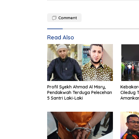
Comment
Read Also
Profil Syekh Ahmad Al Misry,
Kebakara
Pendakwah Terduga Pelecehan
Ciledug 
5 Santri Laki-Laki
Amankan