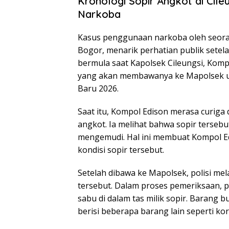
Kronologi Sopir Angkot di Cil
Narkoba
Kasus penggunaan narkoba oleh seoran
Bogor, menarik perhatian publik setela
bermula saat Kapolsek Cileungsi, Kom
yang akan membawanya ke Mapolsek 
Baru 2026.
Saat itu, Kompol Edison merasa curiga
angkot. Ia melihat bahwa sopir tersebu
mengemudi. Hal ini membuat Kompol E
kondisi sopir tersebut.
Setelah dibawa ke Mapolsek, polisi me
tersebut. Dalam proses pemeriksaan, p
sabu di dalam tas milik sopir. Barang b
berisi beberapa barang lain seperti ko