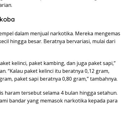
rian.
rkoba
empel dalam menjual narkotika. Mereka mengemas
cil hingga besar. Beratnya bervariasi, mulai dari
aket kelinci, paket kambing, dan juga paket sapi,”
n. “Kalau paket kelinci itu beratnya 0,12 gram,
 gram, paket sapi beratnya 0,80 gram,” tambahnya.
is haram tersebut selama 4 bulan hingga setahun.
alami bandar yang memasok narkotika kepada para