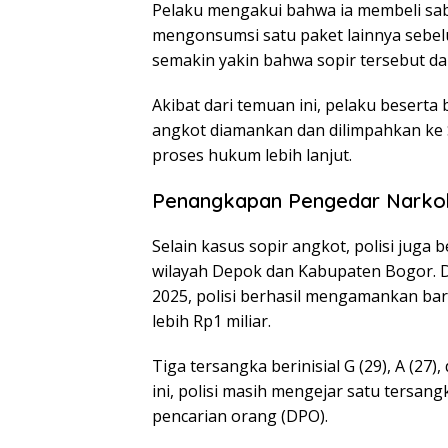
Pelaku mengakui bahwa ia membeli sab
mengonsumsi satu paket lainnya sebel
semakin yakin bahwa sopir tersebut d
Akibat dari temuan ini, pelaku beserta
angkot diamankan dan dilimpahkan ke
proses hukum lebih lanjut.
Penangkapan Pengedar Narkob
Selain kasus sopir angkot, polisi juga
wilayah Depok dan Kabupaten Bogor. D
2025, polisi berhasil mengamankan bar
lebih Rp1 miliar.
Tiga tersangka berinisial G (29), A (27
ini, polisi masih mengejar satu tersang
pencarian orang (DPO).