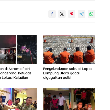
n di Asrama Polri
Penyelundupan sabu di Lapas
Tangerang, Petugas
Lampung Utara gagal
 Lokasi Kejadian
digagalkan polisi