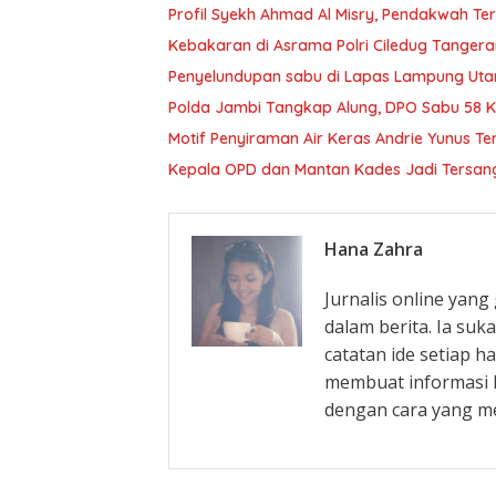
Profil Syekh Ahmad Al Misry, Pendakwah Ter
Kebakaran di Asrama Polri Ciledug Tanger
Penyelundupan sabu di Lapas Lampung Utar
Polda Jambi Tangkap Alung, DPO Sabu 58 
Motif Penyiraman Air Keras Andrie Yunus Te
Kepala OPD dan Mantan Kades Jadi Tersangk
Hana Zahra
Jurnalis online yan
dalam berita. Ia su
catatan ide setiap h
membuat informasi l
dengan cara yang m