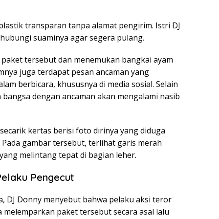
astik transparan tanpa alamat pengirim. Istri DJ
ubungi suaminya agar segera pulang.
a paket tersebut dan menemukan bangkai ayam
lamnya juga terdapat pesan ancaman yang
lam berbicara, khususnya di media sosial. Selain
ah bangsa dengan ancaman akan mengalami nasib
ecarik kertas berisi foto dirinya yang diduga
 Pada gambar tersebut, terlihat garis merah
yang melintang tepat di bagian leher.
elaku Pengecut
, DJ Donny menyebut bahwa pelaku aksi teror
 melemparkan paket tersebut secara asal lalu