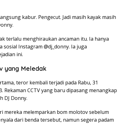
, langsung kabur. Pengecut. Jadi masih kayak masih
Donny.
dak terlalu menghiraukan ancaman itu. Ia hanya
 sosial Instagram @dj_donny. Ia juga
dian ini.
ov yang Meledak
ertama, teror kembali terjadi pada Rabu, 31
WIB. Rekaman CCTV yang baru dipasang menangkap
h DJ Donny.
dari mereka melemparkan bom molotov sebelum
enyala dari benda tersebut, namun segera padam