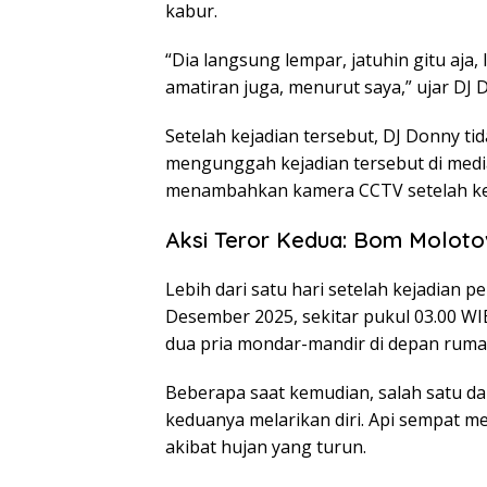
kabur.
“Dia langsung lempar, jatuhin gitu aja
amatiran juga, menurut saya,” ujar DJ 
Setelah kejadian tersebut, DJ Donny ti
mengunggah kejadian tersebut di media
menambahkan kamera CCTV setelah keja
Aksi Teror Kedua: Bom Molot
Lebih dari satu hari setelah kejadian p
Desember 2025, sekitar pukul 03.00 
dua pria mondar-mandir di depan ruma
Beberapa saat kemudian, salah satu 
keduanya melarikan diri. Api sempat m
akibat hujan yang turun.