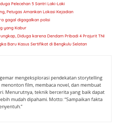
duga Pelecehan 5 Santri Laki-Laki
ang, Petugas Amankan Lokasi Kejadian
a gagal digagalkan polisi
Kg yang Kabur
rungkap, Diduga karena Dendam Pribadi 4 Prajurit TNI
a Baru Kasus Sertifikat di Bengkulu Selatan
g gemar mengeksplorasi pendekatan storytelling
ka menonton film, membaca novel, dan membuat
ari. Menurutnya, teknik bercerita yang baik dapat
ebih mudah dipahami. Motto: “Sampaikan fakta
enyentuh.”