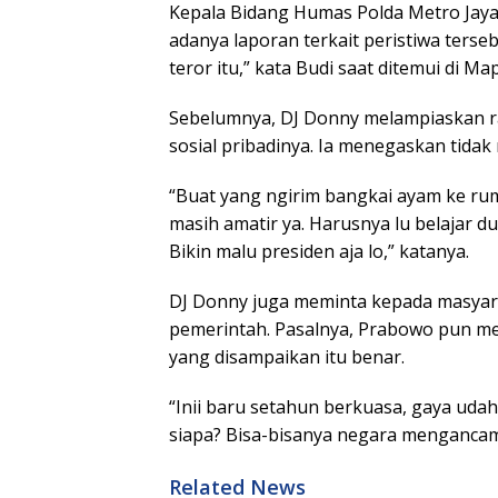
Kepala Bidang Humas Polda Metro Jay
adanya laporan terkait peristiwa terse
teror itu,” kata Budi saat ditemui di M
Sebelumnya, DJ Donny melampiaskan ra
sosial pribadinya. Ia menegaskan tida
“Buat yang ngirim bangkai ayam ke ruma
masih amatir ya. Harusnya lu belajar dul
Bikin malu presiden aja lo,” katanya.
DJ Donny juga meminta kepada masyarak
pemerintah. Pasalnya, Prabowo pun me
yang disampaikan itu benar.
“Inii baru setahun berkuasa, gaya uda
siapa? Bisa-bisanya negara mengancam
Related News