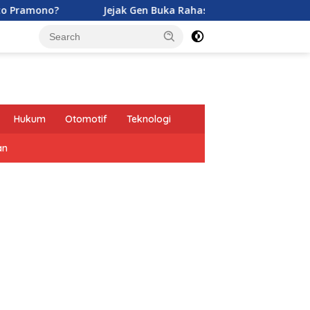
Jejak Gen Buka Rahasia Kucing di Eropa oleh Tentara
Hukum
Otomotif
Teknologi
an