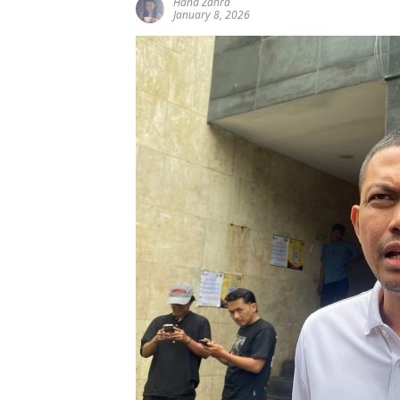
Hana Zahra
January 8, 2026