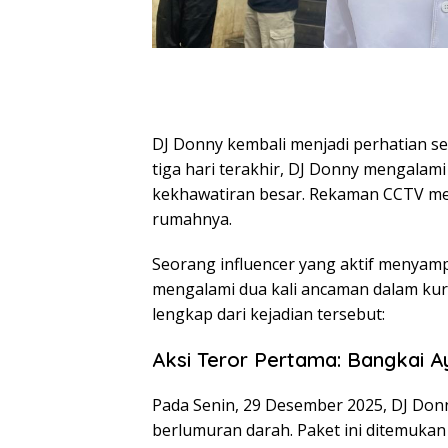
DJ Donny kembali menjadi perhatian s
tiga hari terakhir, DJ Donny mengalam
kekhawatiran besar. Rekaman CCTV me
rumahnya.
Seorang influencer yang aktif menyamp
mengalami dua kali ancaman dalam kuru
lengkap dari kejadian tersebut:
Aksi Teror Pertama: Bangkai
Pada Senin, 29 Desember 2025, DJ Do
berlumuran darah. Paket ini ditemukan 