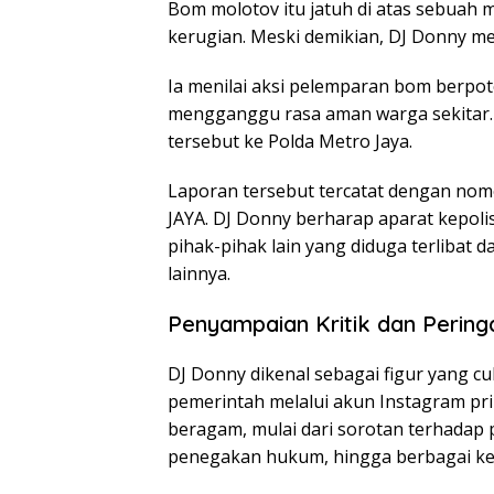
Bom molotov itu jatuh di atas sebuah 
kerugian. Meski demikian, DJ Donny me
Ia menilai aksi pelemparan bom berp
mengganggu rasa aman warga sekitar. 
tersebut ke Polda Metro Jaya.
Laporan tersebut tercatat dengan n
JAYA. DJ Donny berharap aparat kepol
pihak-pihak lain yang diduga terlibat d
lainnya.
Penyampaian Kritik dan Perin
DJ Donny dikenal sebagai figur yang c
pemerintah melalui akun Instagram pr
beragam, mulai dari sorotan terhadap
penegakan hukum, hingga berbagai ke