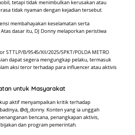
mobil, tetapi tidak menimbulkan kerusakan atau
rasa tidak nyaman dengan kejadian tersebut.
otensi membahayakan keselamatan serta
Atas dasar itu, DJ Donny melaporkan peristiwa
omor STTLP/B/9545/XII/2025/SPKT/POLDA METRO
isian dapat segera mengungkap pelaku, termasuk
alam aksi teror terhadap para influencer atau aktivis
gatan untuk Masyarakat
ukup aktif menyampaikan kritik terhadap
ibadinya, @dj_donny. Konten yang ia unggah
 penanganan bencana, penangkapan aktivis,
bijakan dan program pemerintah.