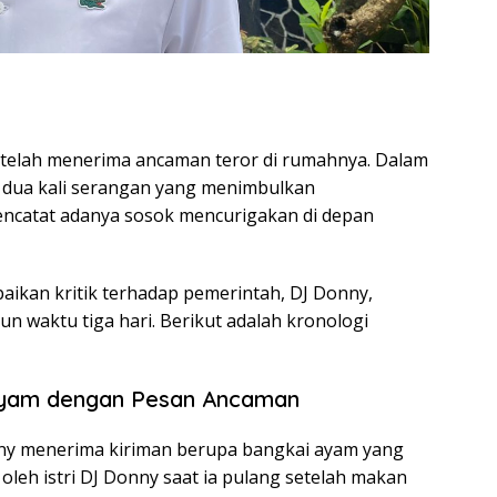
etelah menerima ancaman teror di rumahnya. Dalam
i dua kali serangan yang menimbulkan
ncatat adanya sosok mencurigakan di depan
aikan kritik terhadap pemerintah, DJ Donny,
n waktu tiga hari. Berikut adalah kronologi
 Ayam dengan Pesan Ancaman
nny menerima kiriman berupa bangkai ayam yang
oleh istri DJ Donny saat ia pulang setelah makan