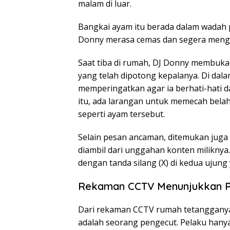
malam di luar.
Bangkai ayam itu berada dalam wadah pl
Donny merasa cemas dan segera mengh
Saat tiba di rumah, DJ Donny membuk
yang telah dipotong kepalanya. Di da
memperingatkan agar ia berhati-hati da
itu, ada larangan untuk memecah bel
seperti ayam tersebut.
Selain pesan ancaman, ditemukan juga s
diambil dari unggahan konten miliknya.
dengan tanda silang (X) di kedua ujung 
Rekaman CCTV Menunjukkan P
Dari rekaman CCTV rumah tetangganya
adalah seorang pengecut. Pelaku hanya