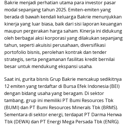
Bakrie menjadi perhatian utama para investor pasar
modal sepanjang tahun 2025. Emiten-emiten yang
berada di bawah kendali keluarga Bakrie menunjukkan
kinerja yang luar biasa, baik dari sisi laporan keuangan
maupun pergerakan harga saham. Kinerja ini didukung
oleh berbagai aksi korporasi yang dilakukan sepanjang
tahun, seperti akuisisi perusahaan, diversifikasi
portofolio bisnis, perolehan kontrak dan tender
strategis, serta pengamanan fasilitas kredit bernilai
besar untuk mendukung ekspansi usaha.
Saat ini, gurita bisnis Grup Bakrie mencakup sedikitnya
12 emiten yang terdaftar di Bursa Efek Indonesia (BEI)
dengan bidang usaha yang beragam. Di sektor
tambang, grup ini memiliki PT Bumi Resources Tbk
(BUMI) dan PT Bumi Resources Minerals Tbk (BRMS).
Sementara di sektor energi, terdapat PT Darma Henwa
Tbk (DEWA) dan PT Energi Mega Persada Tbk (ENRG).