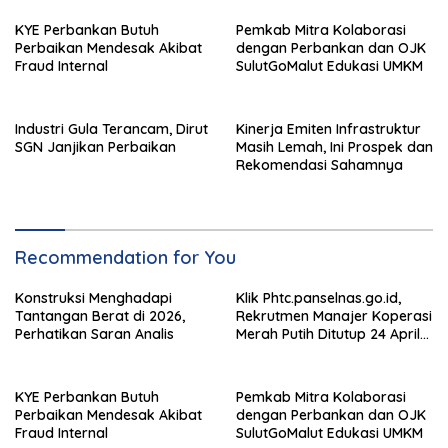
KYE Perbankan Butuh
Pemkab Mitra Kolaborasi
Perbaikan Mendesak Akibat
dengan Perbankan dan OJK
Fraud Internal
SulutGoMalut Edukasi UMKM
Industri Gula Terancam, Dirut
Kinerja Emiten Infrastruktur
SGN Janjikan Perbaikan
Masih Lemah, Ini Prospek dan
Rekomendasi Sahamnya
Recommendation for You
Konstruksi Menghadapi
Klik Phtc.panselnas.go.id,
Tantangan Berat di 2026,
Rekrutmen Manajer Koperasi
Perhatikan Saran Analis
Merah Putih Ditutup 24 April
2026
KYE Perbankan Butuh
Pemkab Mitra Kolaborasi
Perbaikan Mendesak Akibat
dengan Perbankan dan OJK
Fraud Internal
SulutGoMalut Edukasi UMKM