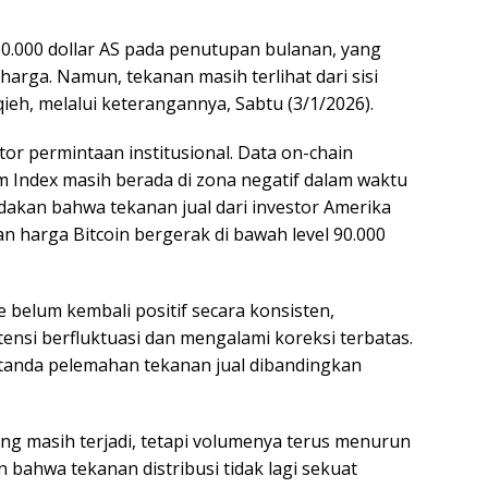
80.000 dollar AS pada penutupan bulanan, yang
 harga. Namun, tekanan masih terlihat dari sisi
yqieh, melalui keterangannya, Sabtu (3/1/2026).
tor permintaan institusional. Data on-chain
Index masih berada di zona negatif dalam waktu
dakan bahwa tekanan jual dari investor Amerika
 harga Bitcoin bergerak di bawah level 90.000
 belum kembali positif secara konsisten,
ensi berfluktuasi dan mengalami koreksi terbatas.
 tanda pelemahan tekanan jual dibandingkan
ang masih terjadi, tetapi volumenya terus menurun
n bahwa tekanan distribusi tidak lagi sekuat