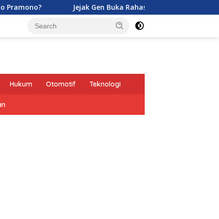
Jejak Gen Buka Rahasia Kucing di Eropa oleh Tentara Rom
Hukum
Otomotif
Teknologi
an