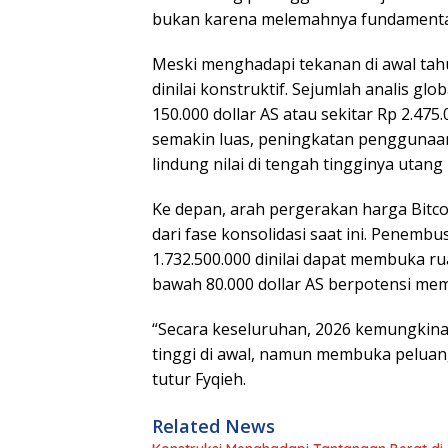
bukan karena melemahnya fundamental kr
Meski menghadapi tekanan di awal tahu
dinilai konstruktif. Sejumlah analis 
150.000 dollar AS atau sekitar Rp 2.475
semakin luas, peningkatan penggunaan 
lindung nilai di tengah tingginya utan
Ke depan, arah pergerakan harga Bitcoi
dari fase konsolidasi saat ini. Penembus
1.732.500.000 dinilai dapat membuka r
bawah 80.000 dollar AS berpotensi memi
“Secara keseluruhan, 2026 kemungkinan
tinggi di awal, namun membuka peluan
tutur Fyqieh.
Related News