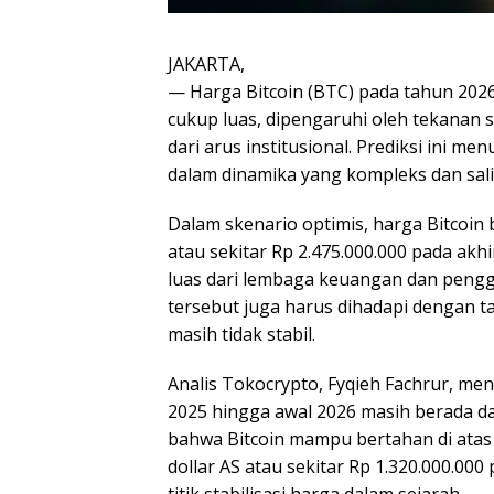
JAKARTA,
— Harga Bitcoin (BTC) pada tahun 202
cukup luas, dipengaruhi oleh tekanan
dari arus institusional. Prediksi ini 
dalam dinamika yang kompleks dan sa
Dalam skenario optimis, harga Bitcoin 
atau sekitar Rp 2.475.000.000 pada akhi
luas dari lembaga keuangan dan pengg
tersebut juga harus dihadapi dengan 
masih tidak stabil.
Analis Tokocrypto, Fyqieh Fachrur, me
2025 hingga awal 2026 masih berada dal
bahwa Bitcoin mampu bertahan di atas 
dollar AS atau sekitar Rp 1.320.000.00
titik stabilisasi harga dalam sejarah.