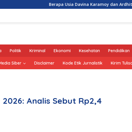
Berapa Usia Davina Karamoy dan Ardhito Pramono?
a
Politik
Kriminal
Ekonomi
Kesehatan
Pendidikan
edia Siber
Disclaimer
Kode Etik Jurnalistik
Kirim Tulis
n 2026: Analis Sebut Rp2,4