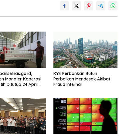
.panselnas.go.id,
KYE Perbankan Butuh
en Manajer Koperasi
Perbaikan Mendesak Akibat
ih Ditutup 24 April
Fraud Internal