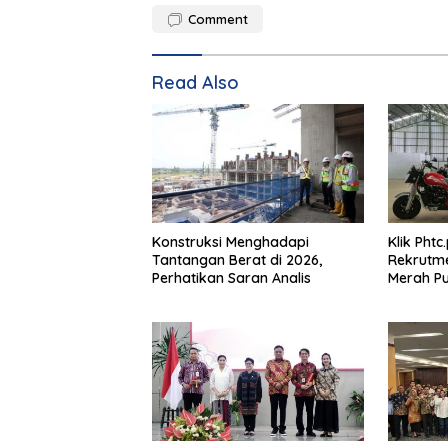
Comment
Read Also
Konstruksi Menghadapi
Klik Phtc
Tantangan Berat di 2026,
Rekrutm
Perhatikan Saran Analis
Merah Put
2026