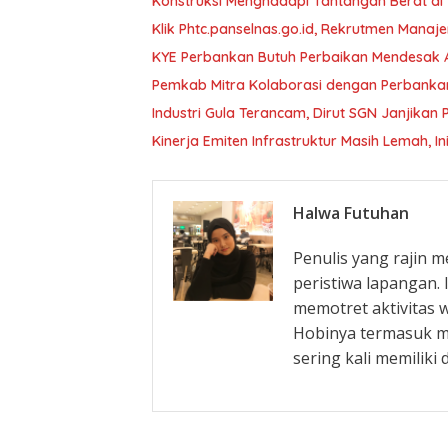
Konstruksi Menghadapi Tantangan Berat di 
Klik Phtc.panselnas.go.id, Rekrutmen Manaje
KYE Perbankan Butuh Perbaikan Mendesak Ak
Pemkab Mitra Kolaborasi dengan Perbanka
Industri Gula Terancam, Dirut SGN Janjikan
Kinerja Emiten Infrastruktur Masih Lemah,
Halwa Futuhan
Penulis yang rajin 
peristiwa lapangan. 
memotret aktivitas 
Hobinya termasuk me
sering kali memiliki