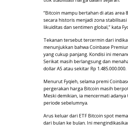
“Bitcoin mampu bertahan di atas area 
secara historis menjadi zona stabilisasi
likuiditas dan sentimen global,” kata F
Tekanan tersebut tercermin dari indika
menunjukkan bahwa Coinbase Premium 
yang cukup panjang. Kondisi ini menan
Serikat masih berlangsung dan menahan
dollar AS atau sekitar Rp 1.485.000.000.
Menurut Fyqieh, selama premi Coinbase
pergerakan harga Bitcoin masih berpot
Meski demikian, ia mencermati adanya
periode sebelumnya.
Arus keluar dari ETF Bitcoin spot mem
dari bulan ke bulan. Ini mengindikasika