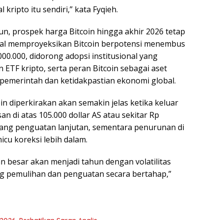
ipto itu sendiri,” kata Fyqieh.
n, prospek harga Bitcoin hingga akhir 2026 tetap
global memproyeksikan Bitcoin berpotensi menembus
.000.000, didorong adopsi institusional yang
ETF kripto, serta peran Bitcoin sebagai aset
g pemerintah dan ketidakpastian ekonomi global.
n diperkirakan akan semakin jelas ketika keluar
an di atas 105.000 dollar AS atau sekitar Rp
uang penguatan lanjutan, sementara penurunan di
cu koreksi lebih dalam.
 besar akan menjadi tahun dengan volatilitas
g pemulihan dan penguatan secara bertahap,”