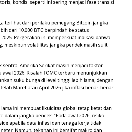
ris, kondisi seperti ini sering menjadi fase transisi
 terlihat dari perilaku pemegang Bitcoin jangka
bih dari 10.000 BTC berpindah ke status
 2025. Pergerakan ini memperkuat indikasi bahwa
g, meskipun volatilitas jangka pendek masih sulit
 sentral Amerika Serikat masih menjadi faktor
a awal 2026. Risalah FOMC terbaru menunjukkan
an suku bunga di level tinggi lebih lama, dengan
lah Maret atau April 2026 jika inflasi benar-benar
lama ini membuat likuiditas global tetap ketat dan
o dalam jangka pendek. “Pada awal 2026, risiko
de apabila data inflasi dan tenaga kerja tidak
eter. Namun, tekanan ini bersifat makro dan