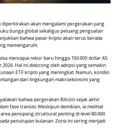
6 diperkirakan akan mengalami pergerakan yang
 suku bunga global sekaligus peluang penguatan
menunjukkan bahwa pasar kripto akan terus berada
ling memengaruhi.
bisa mencapai rekor baru hingga 150.000 dollar AS
r 2026. Hal ini didorong oleh adopsi yang semakin
unaan ETF kripto yang meningkat. Namun, kondisi
tantangan dari lingkungan makroekonomi yang
nyatakan bahwa pergerakan Bitcoin sejak akhir
am fase transisi. Meskipun demikian, ia melihat
area penopang struktural penting di level 80.000
0 pada penutupan bulanan. Zona ini sering menjadi