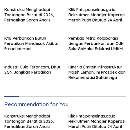
Konstruksi Menghadapi
Klik Phtc.panselnas.go.id,
Tantangan Berat di 2026,
Rekrutmen Manajer Koperasi
Perhatikan Saran Analis
Merah Putih Ditutup 24 April
2026
KYE Perbankan Butuh
Pemkab Mitra Kolaborasi
Perbaikan Mendesak Akibat
dengan Perbankan dan OJK
Fraud Internal
SulutGoMalut Edukasi UMKM
Industri Gula Terancam, Dirut
Kinerja Emiten Infrastruktur
SGN Janjikan Perbaikan
Masih Lemah, Ini Prospek dan
Rekomendasi Sahamnya
Recommendation for You
Konstruksi Menghadapi
Klik Phtc.panselnas.go.id,
Tantangan Berat di 2026,
Rekrutmen Manajer Koperasi
Perhatikan Saran Analis
Merah Putih Ditutup 24 April