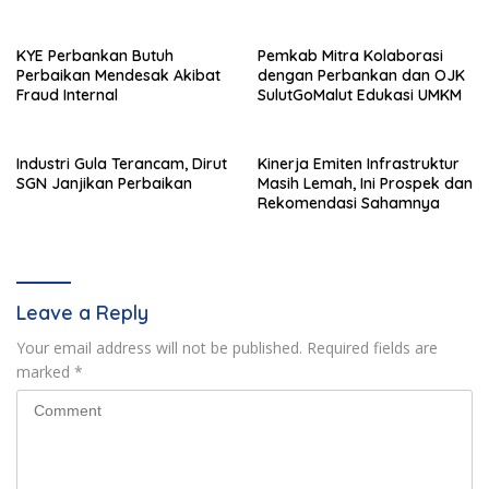
2026
KYE Perbankan Butuh
Pemkab Mitra Kolaborasi
Perbaikan Mendesak Akibat
dengan Perbankan dan OJK
Fraud Internal
SulutGoMalut Edukasi UMKM
Industri Gula Terancam, Dirut
Kinerja Emiten Infrastruktur
SGN Janjikan Perbaikan
Masih Lemah, Ini Prospek dan
Rekomendasi Sahamnya
Leave a Reply
Your email address will not be published.
Required fields are
marked
*