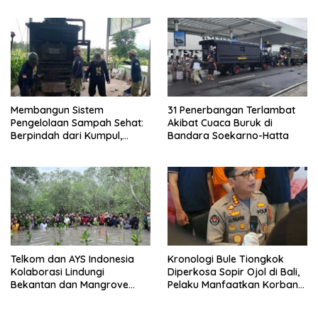
Membangun Sistem
31 Penerbangan Terlambat
Pengelolaan Sampah Sehat:
Akibat Cuaca Buruk di
Berpindah dari Kumpul,
Bandara Soekarno-Hatta
Angkut, Buang – Bagian II
Telkom dan AYS Indonesia
Kronologi Bule Tiongkok
Kolaborasi Lindungi
Diperkosa Sopir Ojol di Bali,
Bekantan dan Mangrove
Pelaku Manfaatkan Korban
Tarakan
Mabuk