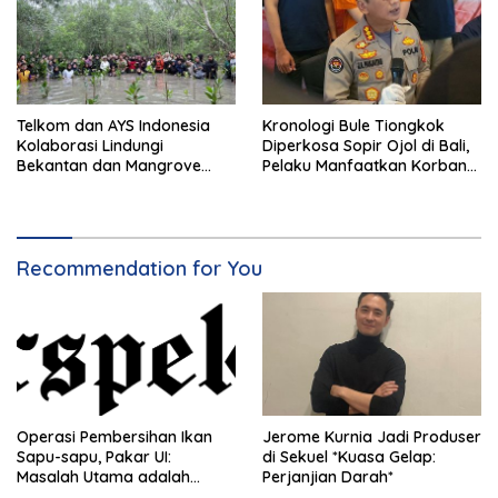
Telkom dan AYS Indonesia
Kronologi Bule Tiongkok
Kolaborasi Lindungi
Diperkosa Sopir Ojol di Bali,
Bekantan dan Mangrove
Pelaku Manfaatkan Korban
Tarakan
Mabuk
Recommendation for You
Operasi Pembersihan Ikan
Jerome Kurnia Jadi Produser
Sapu-sapu, Pakar UI:
di Sekuel *Kuasa Gelap:
Masalah Utama adalah
Perjanjian Darah*
Limbah Air