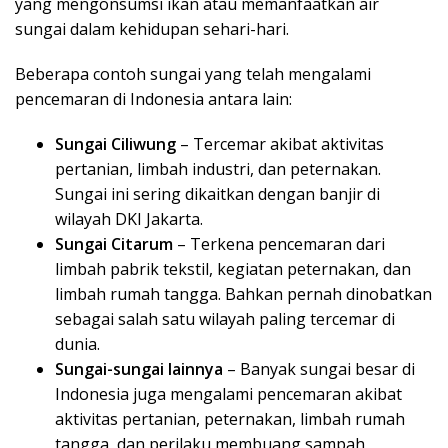
yang mengonsumsi ikan atau memanfaatkan air
sungai dalam kehidupan sehari-hari.
Beberapa contoh sungai yang telah mengalami
pencemaran di Indonesia antara lain:
Sungai Ciliwung
– Tercemar akibat aktivitas
pertanian, limbah industri, dan peternakan.
Sungai ini sering dikaitkan dengan banjir di
wilayah DKI Jakarta.
Sungai Citarum
– Terkena pencemaran dari
limbah pabrik tekstil, kegiatan peternakan, dan
limbah rumah tangga. Bahkan pernah dinobatkan
sebagai salah satu wilayah paling tercemar di
dunia.
Sungai-sungai lainnya
– Banyak sungai besar di
Indonesia juga mengalami pencemaran akibat
aktivitas pertanian, peternakan, limbah rumah
tangga, dan perilaku membuang sampah