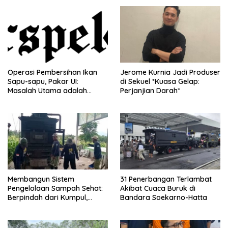
Operasi Pembersihan Ikan
Jerome Kurnia Jadi Produser
Sapu-sapu, Pakar UI:
di Sekuel *Kuasa Gelap:
Masalah Utama adalah
Perjanjian Darah*
Limbah Air
Membangun Sistem
31 Penerbangan Terlambat
Pengelolaan Sampah Sehat:
Akibat Cuaca Buruk di
Berpindah dari Kumpul,
Bandara Soekarno-Hatta
Angkut, Buang – Bagian II