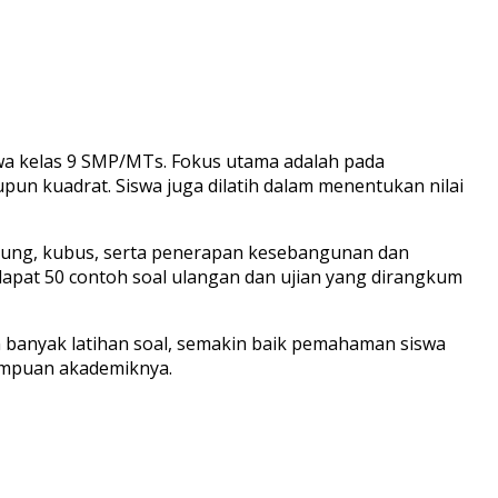
swa kelas 9 SMP/MTs. Fokus utama adalah pada
pun kuadrat. Siswa juga dilatih dalam menentukan nilai
tabung, kubus, serta penerapan kesebangunan dan
dapat 50 contoh soal ulangan dan ujian yang dirangkum
 banyak latihan soal, semakin baik pemahaman siswa
ampuan akademiknya.