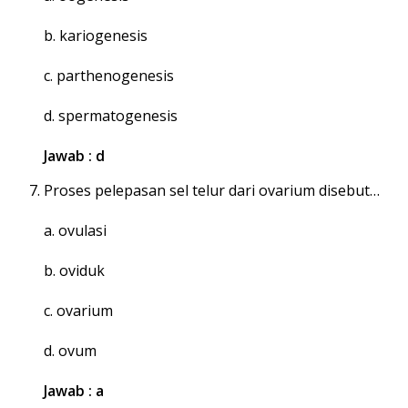
b. kariogenesis
c. parthenogenesis
d. spermatogenesis
Jawab : d
Proses pelepasan sel telur dari ovarium disebut…
a. ovulasi
b. oviduk
c. ovarium
d. ovum
Jawab : a