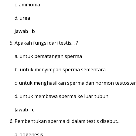
c. ammonia
d. urea
Jawab : b
Apakah fungsi dari testis… ?
a. untuk pematangan sperma
b. untuk menyimpan sperma sementara
c. untuk menghasilkan sperma dan hormon testoste
d. untuk membawa sperma ke luar tubuh
Jawab : c
Pembentukan sperma di dalam testis disebut…
a. oogenesis