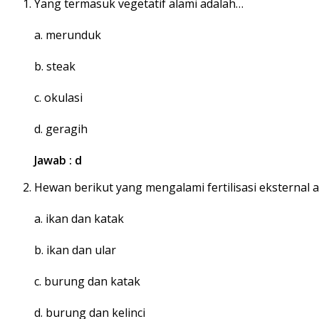
Yang termasuk vegetatif alami adalah…
a. merunduk
b. steak
c. okulasi
d. geragih
Jawab : d
Hewan berikut yang mengalami fertilisasi eksternal 
a. ikan dan katak
b. ikan dan ular
c. burung dan katak
d. burung dan kelinci