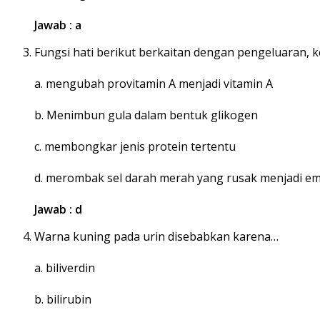
Jawab : a
Fungsi hati berikut berkaitan dengan pengeluaran, k
a. mengubah provitamin A menjadi vitamin A
b. Menimbun gula dalam bentuk glikogen
c. membongkar jenis protein tertentu
d. merombak sel darah merah yang rusak menjadi e
Jawab : d
Warna kuning pada urin disebabkan karena…
a. biliverdin
b. bilirubin