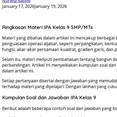
Nurlela Rasyid
January 17, 2026
January 19, 2026
Ringkasan Materi IPA Kelas 9 SMP/MTs
Materi yang dibahas dalam artikel ini mencakup berbagai
penguasaan operasi aljabar, seperti perpangkatan, bentuk
fungsi, akar-akar persamaan kuadrat, gradien garis, dan
Selain itu, materi meliputi pembahasan tentang bangun d
perbandingan. Artikel ini menyediakan kumpulan soal dan 
dalam artikel ini.
Setiap pertanyaan disertai dengan jawaban yang memudah
terhadap materi yang dipelajari. Dengan latihan yang 
Kumpulan Soal dan Jawaban IPA Kelas 9
Berikut adalah beberapa contoh soal dan jawaban yang bis