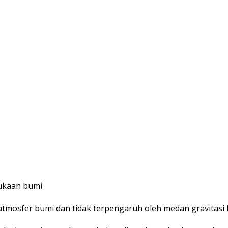
mukaan bumi
atmosfer bumi dan tidak terpengaruh oleh medan gravitasi 