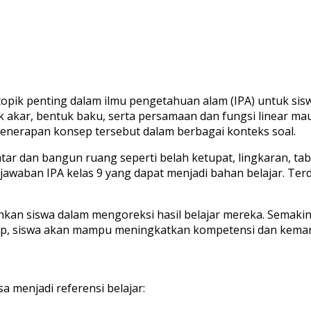
 topik penting dalam ilmu pengetahuan alam (IPA) untuk si
 akar, bentuk baku, serta persamaan dan fungsi linear mau
 penerapan konsep tersebut dalam berbagai konteks soal.
atar dan bangun ruang seperti belah ketupat, lingkaran, 
jawaban IPA kelas 9 yang dapat menjadi bahan belajar. Ter
kan siswa dalam mengoreksi hasil belajar mereka. Semakin
cukup, siswa akan mampu meningkatkan kompetensi dan kem
a menjadi referensi belajar: