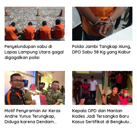
Penyelundupan sabu di
Polda Jambi Tangkap Alung,
Lapas Lampung Utara gagal
DPO Sabu 58 Kg yang Kabur
digagalkan polisi
Motif Penyiraman Air Keras
Kepala OPD dan Mantan
Andrie Yunus Terungkap,
Kades Jadi Tersangka Baru
Diduga karena Dendam
Kasus Sertifikat di Bengkulu
Pribadi 4 Prajurit TNI
Selatan