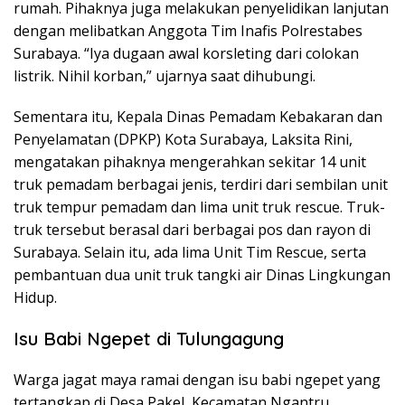
rumah. Pihaknya juga melakukan penyelidikan lanjutan
dengan melibatkan Anggota Tim Inafis Polrestabes
Surabaya. “Iya dugaan awal korsleting dari colokan
listrik. Nihil korban,” ujarnya saat dihubungi.
Sementara itu, Kepala Dinas Pemadam Kebakaran dan
Penyelamatan (DPKP) Kota Surabaya, Laksita Rini,
mengatakan pihaknya mengerahkan sekitar 14 unit
truk pemadam berbagai jenis, terdiri dari sembilan unit
truk tempur pemadam dan lima unit truk rescue. Truk-
truk tersebut berasal dari berbagai pos dan rayon di
Surabaya. Selain itu, ada lima Unit Tim Rescue, serta
pembantuan dua unit truk tangki air Dinas Lingkungan
Hidup.
Isu Babi Ngepet di Tulungagung
Warga jagat maya ramai dengan isu babi ngepet yang
tertangkap di Desa Pakel, Kecamatan Ngantru,