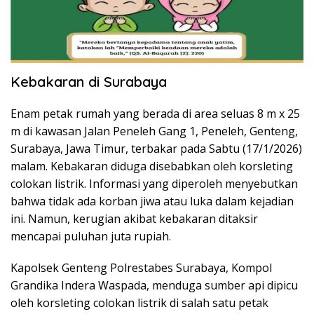
Kebakaran di Surabaya
Enam petak rumah yang berada di area seluas 8 m x 25
m di kawasan Jalan Peneleh Gang 1, Peneleh, Genteng,
Surabaya, Jawa Timur, terbakar pada Sabtu (17/1/2026)
malam. Kebakaran diduga disebabkan oleh korsleting
colokan listrik. Informasi yang diperoleh menyebutkan
bahwa tidak ada korban jiwa atau luka dalam kejadian
ini. Namun, kerugian akibat kebakaran ditaksir
mencapai puluhan juta rupiah.
Kapolsek Genteng Polrestabes Surabaya, Kompol
Grandika Indera Waspada, menduga sumber api dipicu
oleh korsleting colokan listrik di salah satu petak