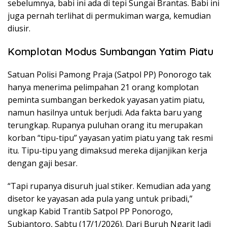
sebelumnya, babi ini ada di tepi Sungai Brantas. Babi ini
juga pernah terlihat di permukiman warga, kemudian
diusir.
Komplotan Modus Sumbangan Yatim Piatu
Satuan Polisi Pamong Praja (Satpol PP) Ponorogo tak
hanya menerima pelimpahan 21 orang komplotan
peminta sumbangan berkedok yayasan yatim piatu,
namun hasilnya untuk berjudi. Ada fakta baru yang
terungkap. Rupanya puluhan orang itu merupakan
korban “tipu-tipu” yayasan yatim piatu yang tak resmi
itu. Tipu-tipu yang dimaksud mereka dijanjikan kerja
dengan gaji besar.
“Tapi rupanya disuruh jual stiker. Kemudian ada yang
disetor ke yayasan ada pula yang untuk pribadi,”
ungkap Kabid Trantib Satpol PP Ponorogo,
Subiantoro, Sabtu (17/1/2026). Dari Buruh Ngarit Jadi