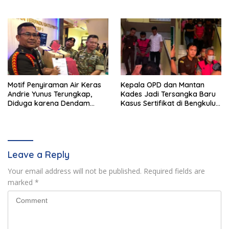
Motif Penyiraman Air Keras
Kepala OPD dan Mantan
Andrie Yunus Terungkap,
Kades Jadi Tersangka Baru
Diduga karena Dendam
Kasus Sertifikat di Bengkulu
Pribadi 4 Prajurit TNI
Selatan
Leave a Reply
Your email address will not be published.
Required fields are
marked
*