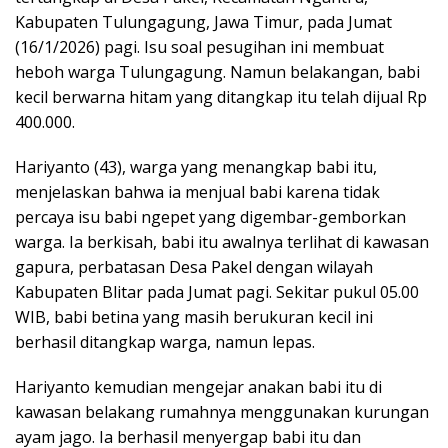
Kabupaten Tulungagung, Jawa Timur, pada Jumat
(16/1/2026) pagi. Isu soal pesugihan ini membuat
heboh warga Tulungagung. Namun belakangan, babi
kecil berwarna hitam yang ditangkap itu telah dijual Rp
400.000.
Hariyanto (43), warga yang menangkap babi itu,
menjelaskan bahwa ia menjual babi karena tidak
percaya isu babi ngepet yang digembar-gemborkan
warga. Ia berkisah, babi itu awalnya terlihat di kawasan
gapura, perbatasan Desa Pakel dengan wilayah
Kabupaten Blitar pada Jumat pagi. Sekitar pukul 05.00
WIB, babi betina yang masih berukuran kecil ini
berhasil ditangkap warga, namun lepas.
Hariyanto kemudian mengejar anakan babi itu di
kawasan belakang rumahnya menggunakan kurungan
ayam jago. Ia berhasil menyergap babi itu dan