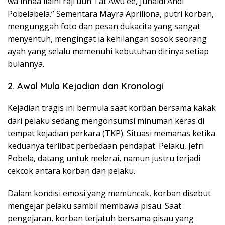
wa innaa ilaihi raji’uun Tat Awu ee, Junaidi Andi
Pobelabela.” Sementara Mayra Apriliona, putri korban,
mengunggah foto dan pesan dukacita yang sangat
menyentuh, mengingat ia kehilangan sosok seorang
ayah yang selalu memenuhi kebutuhan dirinya setiap
bulannya.
2. Awal Mula Kejadian dan Kronologi
Kejadian tragis ini bermula saat korban bersama kakak
dari pelaku sedang mengonsumsi minuman keras di
tempat kejadian perkara (TKP). Situasi memanas ketika
keduanya terlibat perbedaan pendapat. Pelaku, Jefri
Pobela, datang untuk melerai, namun justru terjadi
cekcok antara korban dan pelaku.
Dalam kondisi emosi yang memuncak, korban disebut
mengejar pelaku sambil membawa pisau. Saat
pengejaran, korban terjatuh bersama pisau yang