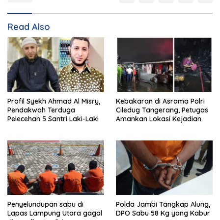
Read Also
Profil Syekh Ahmad Al Misry,
Kebakaran di Asrama Polri
Pendakwah Terduga
Ciledug Tangerang, Petugas
Pelecehan 5 Santri Laki-Laki
Amankan Lokasi Kejadian
Penyelundupan sabu di
Polda Jambi Tangkap Alung,
Lapas Lampung Utara gagal
DPO Sabu 58 Kg yang Kabur