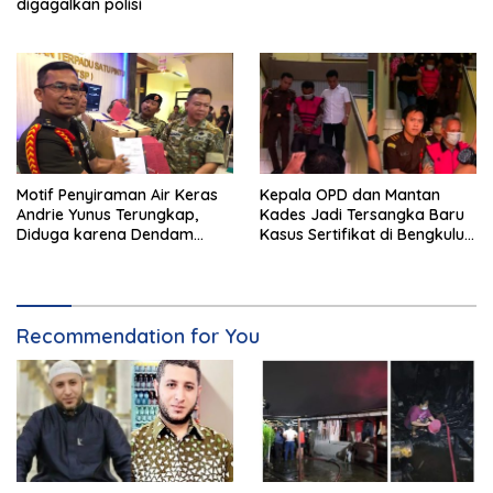
digagalkan polisi
Motif Penyiraman Air Keras
Kepala OPD dan Mantan
Andrie Yunus Terungkap,
Kades Jadi Tersangka Baru
Diduga karena Dendam
Kasus Sertifikat di Bengkulu
Pribadi 4 Prajurit TNI
Selatan
Recommendation for You