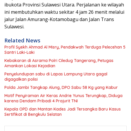
ibukota Provinsi Sulawesi Utara. Perjalanan ke wilayah
ini membutuhkan waktu sekitar 4 jam 26 menit melalui
jalur Jalan Amurang-Kotamobagu dan Jalan Trans
Sulawesi.
Related News
Profil Syekh Ahmad Al Misry, Pendakwah Terduga Pelecehan 5
Santri Laki-Laki
Kebakaran di Asrama Polri Ciledug Tangerang, Petugas
Amankan Lokasi Kejadian
Penyelundupan sabu di Lapas Lampung Utara gagal
digagalkan polisi
Polda Jambi Tangkap Alung, DPO Sabu 58 Kg yang Kabur
Motif Penyiraman Air Keras Andrie Yunus Terungkap, Diduga
karena Dendam Pribadi 4 Prajurit TNI
Kepala OPD dan Mantan Kades Jadi Tersangka Baru Kasus
Sertifikat di Bengkulu Selatan