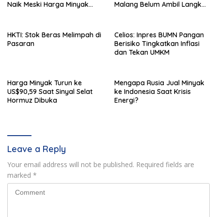
Naik Meski Harga Minyak
Malang Belum Ambil Langkah
Dunia Turun
Intervensi
HKTI: Stok Beras Melimpah di
Celios: Inpres BUMN Pangan
Pasaran
Berisiko Tingkatkan Inflasi
dan Tekan UMKM
Harga Minyak Turun ke
Mengapa Rusia Jual Minyak
US$90,59 Saat Sinyal Selat
ke Indonesia Saat Krisis
Hormuz Dibuka
Energi?
Leave a Reply
Your email address will not be published.
Required fields are
marked
*