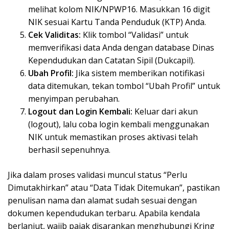
melihat kolom NIK/NPWP16. Masukkan 16 digit
NIK sesuai Kartu Tanda Penduduk (KTP) Anda.
Cek Validitas:
Klik tombol “Validasi” untuk
memverifikasi data Anda dengan database Dinas
Kependudukan dan Catatan Sipil (Dukcapil).
Ubah Profil:
Jika sistem memberikan notifikasi
data ditemukan, tekan tombol “Ubah Profil” untuk
menyimpan perubahan.
Logout dan Login Kembali:
Keluar dari akun
(logout), lalu coba login kembali menggunakan
NIK untuk memastikan proses aktivasi telah
berhasil sepenuhnya.
Jika dalam proses validasi muncul status “Perlu
Dimutakhirkan” atau “Data Tidak Ditemukan”, pastikan
penulisan nama dan alamat sudah sesuai dengan
dokumen kependudukan terbaru. Apabila kendala
berlanjut, wajib pajak disarankan menghubungi Kring