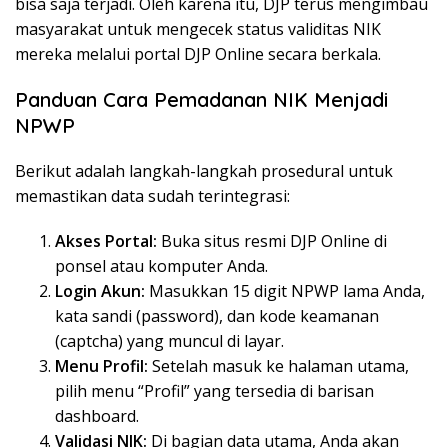
bisa saja terjadi. Oleh karena itu, DJP terus mengimbau
masyarakat untuk mengecek status validitas NIK
mereka melalui portal DJP Online secara berkala.
Panduan Cara Pemadanan NIK Menjadi
NPWP
Berikut adalah langkah-langkah prosedural untuk
memastikan data sudah terintegrasi:
Akses Portal:
Buka situs resmi DJP Online di
ponsel atau komputer Anda.
Login Akun:
Masukkan 15 digit NPWP lama Anda,
kata sandi (password), dan kode keamanan
(captcha) yang muncul di layar.
Menu Profil:
Setelah masuk ke halaman utama,
pilih menu “Profil” yang tersedia di barisan
dashboard.
Validasi NIK:
Di bagian data utama, Anda akan