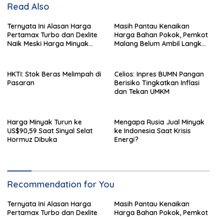
Read Also
Ternyata Ini Alasan Harga
Masih Pantau Kenaikan
Pertamax Turbo dan Dexlite
Harga Bahan Pokok, Pemkot
Naik Meski Harga Minyak
Malang Belum Ambil Langkah
Dunia Turun
Intervensi
HKTI: Stok Beras Melimpah di
Celios: Inpres BUMN Pangan
Pasaran
Berisiko Tingkatkan Inflasi
dan Tekan UMKM
Harga Minyak Turun ke
Mengapa Rusia Jual Minyak
US$90,59 Saat Sinyal Selat
ke Indonesia Saat Krisis
Hormuz Dibuka
Energi?
Recommendation for You
Ternyata Ini Alasan Harga
Masih Pantau Kenaikan
Pertamax Turbo dan Dexlite
Harga Bahan Pokok, Pemkot