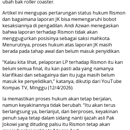
ubah bak roller coaster.
Artikel ini mengupas pertarungan status hukum Rismon
dan bagaimana laporan JK bisa memengaruhi bobot
kesaksiannya di pengadilan. Andi Azwan menegaskan
bahwa laporan terhadap Rismon tidak akan
menggugurkan posisinya sebagai saksi mahkota.
Menurutnya, proses hukum atas laporan JK masih
berada pada tahap awal dan belum masuk penyidikan.
“Kalau kita lihat, pelaporan LP terhadap Rismon itu kan
belum semua final, itu kan pasti ada yang namanya
klarifikasi dan sebagainya dan itu juga masih belum
masuk ke penyelidikan,” katanya, dikutip dari YouTube
Kompas TV, Minggu (12/4/2026).
Ia memastikan proses hukum akan tetap berjalan,
namun keyakinannya tidak berubah. “Itu akan terus
berlangsung ya, berlanjut, dan berproses, keyakinan
penuh saya tetap dalam sidang nanti ijazah asli Pak
Jokowi yang dituding palsu itu Rismon tetap akan