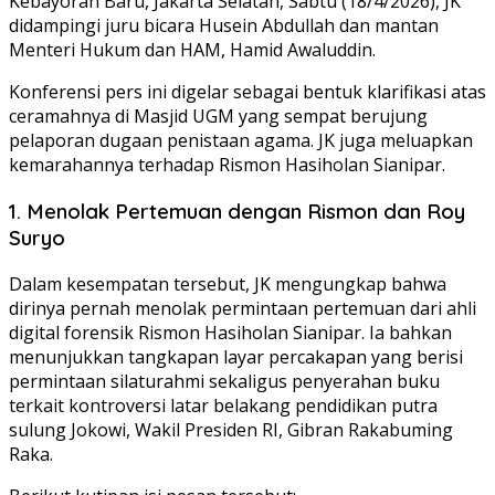
Kebayoran Baru, Jakarta Selatan, Sabtu (18/4/2026), JK
didampingi juru bicara Husein Abdullah dan mantan
Menteri Hukum dan HAM, Hamid Awaluddin.
Konferensi pers ini digelar sebagai bentuk klarifikasi atas
ceramahnya di Masjid UGM yang sempat berujung
pelaporan dugaan penistaan agama. JK juga meluapkan
kemarahannya terhadap Rismon Hasiholan Sianipar.
1. Menolak Pertemuan dengan Rismon dan Roy
Suryo
Dalam kesempatan tersebut, JK mengungkap bahwa
dirinya pernah menolak permintaan pertemuan dari ahli
digital forensik Rismon Hasiholan Sianipar. Ia bahkan
menunjukkan tangkapan layar percakapan yang berisi
permintaan silaturahmi sekaligus penyerahan buku
terkait kontroversi latar belakang pendidikan putra
sulung Jokowi, Wakil Presiden RI, Gibran Rakabuming
Raka.