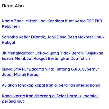
Read Also
Nama Zaeni Miftah Jadi Kandidat Kuat Ketua DPC PKB
Kebumen
Sarlotha Kafiar Dilantik, Janji Dana Desa Mokmer untuk
Rakyat
JK Mengingatkan Jokowi yang Tidak Berani Tunjukkan
Ijazah: Membuat Rakyat Bertengkar Dua Tahun
Siswa SMA Purwakarta Viral Tantang Guru, Gubernur
Jabar Marah Keras
AS akan tangkap kapal Iran di perairan internasional
Kapal kargo Iran diserang di Selat Hormuz, memicu
perang laut