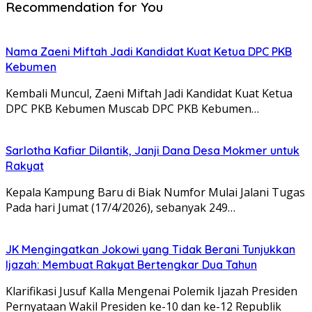
Recommendation for You
Nama Zaeni Miftah Jadi Kandidat Kuat Ketua DPC PKB
Kebumen
Kembali Muncul, Zaeni Miftah Jadi Kandidat Kuat Ketua
DPC PKB Kebumen Muscab DPC PKB Kebumen…
Sarlotha Kafiar Dilantik, Janji Dana Desa Mokmer untuk
Rakyat
Kepala Kampung Baru di Biak Numfor Mulai Jalani Tugas
Pada hari Jumat (17/4/2026), sebanyak 249…
JK Mengingatkan Jokowi yang Tidak Berani Tunjukkan
Ijazah: Membuat Rakyat Bertengkar Dua Tahun
Klarifikasi Jusuf Kalla Mengenai Polemik Ijazah Presiden
Pernyataan Wakil Presiden ke-10 dan ke-12 Republik