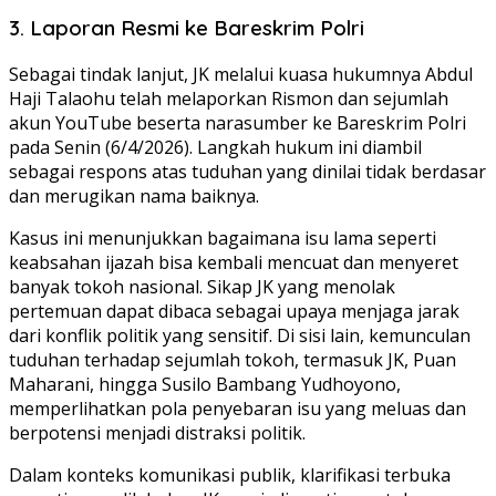
3. Laporan Resmi ke Bareskrim Polri
Sebagai tindak lanjut, JK melalui kuasa hukumnya Abdul
Haji Talaohu telah melaporkan Rismon dan sejumlah
akun YouTube beserta narasumber ke Bareskrim Polri
pada Senin (6/4/2026). Langkah hukum ini diambil
sebagai respons atas tuduhan yang dinilai tidak berdasar
dan merugikan nama baiknya.
Kasus ini menunjukkan bagaimana isu lama seperti
keabsahan ijazah bisa kembali mencuat dan menyeret
banyak tokoh nasional. Sikap JK yang menolak
pertemuan dapat dibaca sebagai upaya menjaga jarak
dari konflik politik yang sensitif. Di sisi lain, kemunculan
tuduhan terhadap sejumlah tokoh, termasuk JK, Puan
Maharani, hingga Susilo Bambang Yudhoyono,
memperlihatkan pola penyebaran isu yang meluas dan
berpotensi menjadi distraksi politik.
Dalam konteks komunikasi publik, klarifikasi terbuka