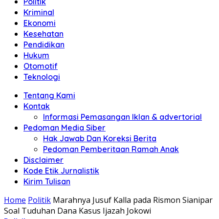
Politik
Anda"
Kriminal
Ekonomi
Kesehatan
Pendidikan
Hukum
Otomotif
Teknologi
Tentang Kami
Kontak
Informasi Pemasangan Iklan & advertorial
Pedoman Media Siber
Hak Jawab Dan Koreksi Berita
Pedoman Pemberitaan Ramah Anak
Disclaimer
Kode Etik Jurnalistik
Kirim Tulisan
Home
Politik
Marahnya Jusuf Kalla pada Rismon Sianipar
Soal Tuduhan Dana Kasus Ijazah Jokowi