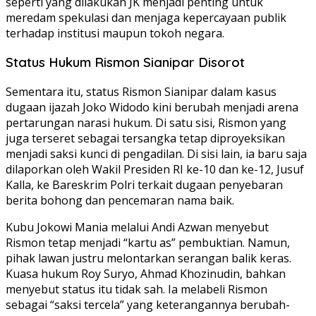
seperti yang dilakukan JK menjadi penting untuk
meredam spekulasi dan menjaga kepercayaan publik
terhadap institusi maupun tokoh negara.
Status Hukum Rismon Sianipar Disorot
Sementara itu, status Rismon Sianipar dalam kasus
dugaan ijazah Joko Widodo kini berubah menjadi arena
pertarungan narasi hukum. Di satu sisi, Rismon yang
juga terseret sebagai tersangka tetap diproyeksikan
menjadi saksi kunci di pengadilan. Di sisi lain, ia baru saja
dilaporkan oleh Wakil Presiden RI ke-10 dan ke-12, Jusuf
Kalla, ke Bareskrim Polri terkait dugaan penyebaran
berita bohong dan pencemaran nama baik.
Kubu Jokowi Mania melalui Andi Azwan menyebut
Rismon tetap menjadi “kartu as” pembuktian. Namun,
pihak lawan justru melontarkan serangan balik keras.
Kuasa hukum Roy Suryo, Ahmad Khozinudin, bahkan
menyebut status itu tidak sah. Ia melabeli Rismon
sebagai “saksi tercela” yang keterangannya berubah-