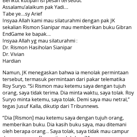
Berikut kutipan isi pesan tersebut:
Assalamu’alaikum pak Yadi….
Tabe ye….sy Arief
Insyaa Allah kami mau silaturahmi dengan pak JK
sekalian Rismon Sianipar mau memberikan buku Gibran
EndGame ke bapak….
Insyaa Allah yg mau silaturahmi :
Dr. Rismon Hasiholan Sianipar
Dr. Vivian
Hardian
Namun, JK menegaskan bahwa ia menolak permintaan
tersebut, termasuk permintaan dari pakar telematika
Roy Suryo. “Si Rismon mau ketemu saya dengan tujuh
orang, saya tidak terima. Dia minta waktu, saya tolak. Roy
Suryo minta ketemu, saya tolak. Demi saya mau netral,”
tegas Jusuf Kalla, dikutip dari Tribunnews.
“Dia [Rismon] mau ketemu saya dengan tujuh orang,
memberikan buku. Dia kasih buku saya, mau ditemani
oleh berapa orang… Saya tolak, saya tidak mau campur