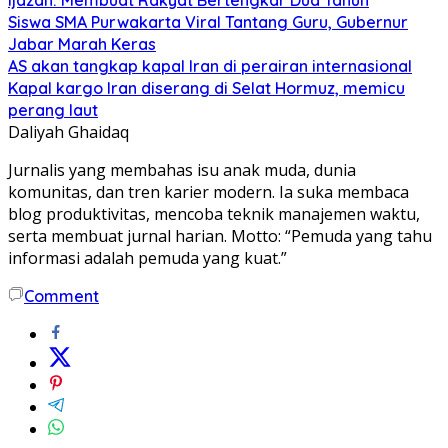
Ijazah: Membuat Rakyat Bertengkar Dua Tahun
Siswa SMA Purwakarta Viral Tantang Guru, Gubernur
Jabar Marah Keras
AS akan tangkap kapal Iran di perairan internasional
Kapal kargo Iran diserang di Selat Hormuz, memicu
perang laut
Daliyah Ghaidaq
Jurnalis yang membahas isu anak muda, dunia
komunitas, dan tren karier modern. Ia suka membaca
blog produktivitas, mencoba teknik manajemen waktu,
serta membuat jurnal harian. Motto: “Pemuda yang tahu
informasi adalah pemuda yang kuat.”
Comment