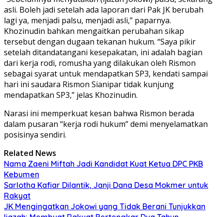
asli. Boleh jadi setelah ada laporan dari Pak JK berubah
lagi ya, menjadi palsu, menjadi asli,” paparnya.
Khozinudin bahkan mengaitkan perubahan sikap
tersebut dengan dugaan tekanan hukum. “Saya pikir
setelah ditandatangani kesepakatan, ini adalah bagian
dari kerja rodi, romusha yang dilakukan oleh Rismon
sebagai syarat untuk mendapatkan SP3, kendati sampai
hari ini saudara Rismon Sianipar tidak kunjung
mendapatkan SP3,” jelas Khozinudin.
Narasi ini memperkuat kesan bahwa Rismon berada
dalam pusaran “kerja rodi hukum” demi menyelamatkan
posisinya sendiri.
Related News
Nama Zaeni Miftah Jadi Kandidat Kuat Ketua DPC PKB
Kebumen
Sarlotha Kafiar Dilantik, Janji Dana Desa Mokmer untuk
Rakyat
JK Mengingatkan Jokowi yang Tidak Berani Tunjukkan