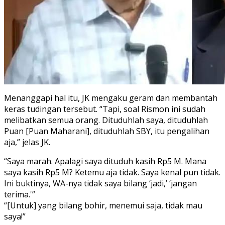
Menanggapi hal itu, JK mengaku geram dan membantah
keras tudingan tersebut. “Tapi, soal Rismon ini sudah
melibatkan semua orang. Dituduhlah saya, dituduhlah
Puan [Puan Maharani], dituduhlah SBY, itu pengalihan
aja,” jelas JK.
“Saya marah. Apalagi saya dituduh kasih Rp5 M. Mana
saya kasih Rp5 M? Ketemu aja tidak. Saya kenal pun tidak.
Ini buktinya, WA-nya tidak saya bilang ‘jadi,’ ‘jangan
terima.'”
“[Untuk] yang bilang bohir, menemui saja, tidak mau
saya!”