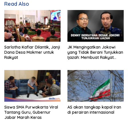
Read Also
Sarlotha Kafiar Dilantik, Janji
JK Mengingatkan Jokowi
Dana Desa Mokmer untuk
yang Tidak Berani Tunjukkan
Rakyat
Ijazah: Membuat Rakyat
Bertengkar Dua Tahun
Siswa SMA Purwakarta Viral
AS akan tangkap kapal Iran
Tantang Guru, Gubernur
di perairan internasional
Jabar Marah Keras