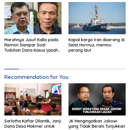
Marahnya Jusuf Kalla pada
Kapal kargo Iran diserang di
Rismon Sianipar Soal
Selat Hormuz, memicu
Tuduhan Dana Kasus Ijazah
perang laut
Jokowi
Recommendation for You
Sarlotha Kafiar Dilantik, Janji
JK Mengingatkan Jokowi
Dana Desa Mokmer untuk
yang Tidak Berani Tunjukkan