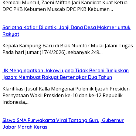
Kembali Muncul, Zaeni Miftah Jadi Kandidat Kuat Ketua
DPC PKB Kebumen Muscab DPC PKB Kebumen…
Sarlotha Kafiar Dilantik, Janji Dana Desa Mokmer untuk
Rakyat
Kepala Kampung Baru di Biak Numfor Mulai Jalani Tugas
Pada hari Jumat (17/4/2026), sebanyak 249…
JK Mengingatkan Jokowi yang Tidak Berani Tunjukkan
Ijazah: Membuat Rakyat Bertengkar Dua Tahun
Klarifikasi Jusuf Kalla Mengenai Polemik Ijazah Presiden
Pernyataan Wakil Presiden ke-10 dan ke-12 Republik
Indonesia,…
Siswa SMA Purwakarta Viral Tantang Guru, Gubernur
Jabar Marah Keras