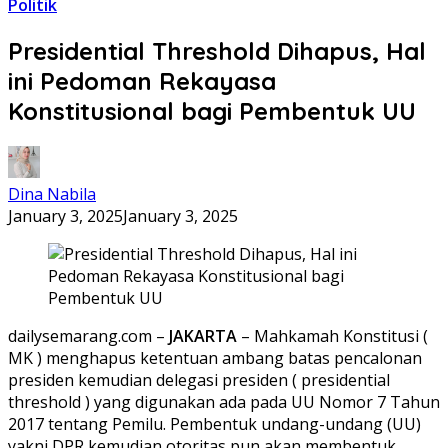
Politik
Presidential Threshold Dihapus, Hal
ini Pedoman Rekayasa
Konstitusional bagi Pembentuk UU
Dina Nabila
January 3, 2025
January 3, 2025
dailysemarang.com –
JAKARTA
– Mahkamah Konstitusi (
MK ) menghapus ketentuan ambang batas pencalonan
presiden kemudian delegasi presiden ( presidential
threshold ) yang digunakan ada pada UU Nomor 7 Tahun
2017 tentang Pemilu. Pembentuk undang-undang (UU)
yakni DPR kemudian otoritas pun akan membentuk