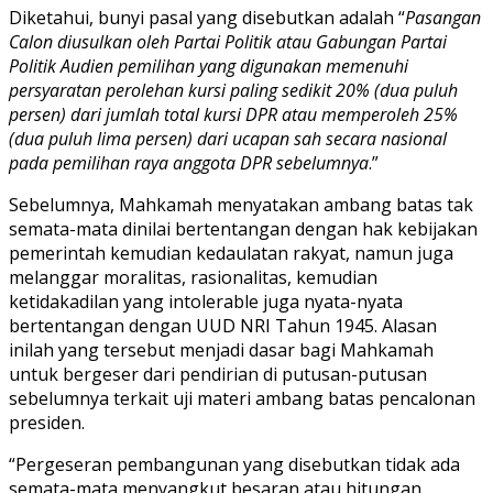
Diketahui, bunyi pasal yang disebutkan adalah “
Pasangan
Calon diusulkan oleh Partai Politik atau Gabungan Partai
Politik Audien pemilihan yang digunakan memenuhi
persyaratan perolehan kursi paling sedikit 20% (dua puluh
persen) dari jumlah total kursi DPR atau memperoleh 25%
(dua puluh lima persen) dari ucapan sah secara nasional
pada pemilihan raya anggota DPR sebelumnya
.”
Sebelumnya, Mahkamah menyatakan ambang batas tak
semata-mata dinilai bertentangan dengan hak kebijakan
pemerintah kemudian kedaulatan rakyat, namun juga
melanggar moralitas, rasionalitas, kemudian
ketidakadilan yang intolerable juga nyata-nyata
bertentangan dengan UUD NRI Tahun 1945. Alasan
inilah yang tersebut menjadi dasar bagi Mahkamah
untuk bergeser dari pendirian di putusan-putusan
sebelumnya terkait uji materi ambang batas pencalonan
presiden.
“Pergeseran pembangunan yang disebutkan tidak ada
semata-mata menyangkut besaran atau hitungan