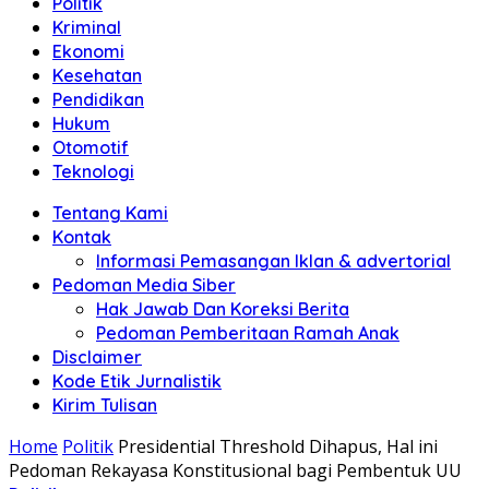
Politik
Anda"
Kriminal
Ekonomi
Kesehatan
Pendidikan
Hukum
Otomotif
Teknologi
Tentang Kami
Kontak
Informasi Pemasangan Iklan & advertorial
Pedoman Media Siber
Hak Jawab Dan Koreksi Berita
Pedoman Pemberitaan Ramah Anak
Disclaimer
Kode Etik Jurnalistik
Kirim Tulisan
Home
Politik
Presidential Threshold Dihapus, Hal ini
Pedoman Rekayasa Konstitusional bagi Pembentuk UU