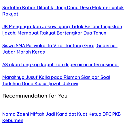
Sarlotha Kafiar Dilantik, Janji Dana Desa Mokmer untuk
Rakyat
JK Mengingatkan Jokowi yang Tidak Berani Tunjukkan
Ijazah: Membuat Rakyat Bertengkar Dua Tahun
Siswa SMA Purwakarta Viral Tantang Guru, Gubernur
Jabar Marah Keras
AS akan tangkap kapal Iran di perairan internasional
Marahnya Jusuf Kalla pada Rismon Sianipar Soal
Tuduhan Dana Kasus Ijazah Jokowi
Recommendation for You
Nama Zaeni Miftah Jadi Kandidat Kuat Ketua DPC PKB
Kebumen