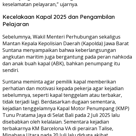
keselamatan pelayaran,” ujarnya.
Kecelakaan Kapal 2025 dan Pengambilan
Pelajaran
Sebelumnya, Wakil Menteri Perhubungan sekaligus
Mantan Kepala Kepolisian Daerah (Kapolda) Jawa Barat
Suntana menyampaikan bahwa keberlangsungan
angkutan maritim juga bergantung pada peran nahkoda
dan anak buah kapal (ABK), bahkan penumpang itu
sendiri.
Suntana meminta agar pemilik kapal memberikan
perhatian dan motivasi kepada pekerja agar kejadian
sebelumnya, seperti kapal tenggelam atau terbakar,
tidak terjadi lagi. Berdasarkan dugaan sementara,
kejadian tenggelamnya Kapal Motor Penumpang (KMP)
Tunu Pratama Jaya di Selat Bali pada 2 Juli 2025 lalu
disebabkan oleh kelalaian. Sementara kejadian
terbakarnya KM Barcelona VA di perairan Talise,
Minahasa Utara pada 20 Juli lalu diduga akibat