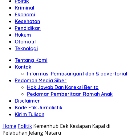
Politik
Anda"
Kriminal
Ekonomi
Kesehatan
Pendidikan
Hukum
Otomotif
Teknologi
Tentang Kami
Kontak
Informasi Pemasangan Iklan & advertorial
Pedoman Media Siber
Hak Jawab Dan Koreksi Berita
Pedoman Pemberitaan Ramah Anak
Disclaimer
Kode Etik Jurnalistik
Kirim Tulisan
Home
Politik
Kemenhub Cek Kesiapan Kapal di
Pelabuhan Jelang Nataru