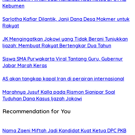
Kebumen
Sarlotha Kafiar Dilantik, Janji Dana Desa Mokmer untuk
Rakyat
JK Mengingatkan Jokowi yang Tidak Berani Tunjukkan
Ijazah: Membuat Rakyat Bertengkar Dua Tahun
Siswa SMA Purwakarta Viral Tantang Guru, Gubernur
Jabar Marah Keras
AS akan tangkap kapal Iran di perairan internasional
Marahnya Jusuf Kalla pada Rismon Sianipar Soal
Tuduhan Dana Kasus Ijazah Jokowi
Recommendation for You
Nama Zaeni Miftah Jadi Kandidat Kuat Ketua DPC PKB