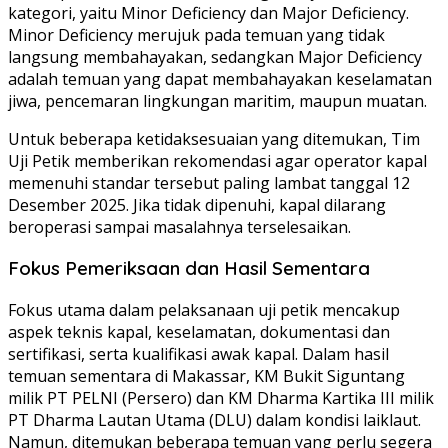
kategori, yaitu Minor Deficiency dan Major Deficiency.
Minor Deficiency merujuk pada temuan yang tidak
langsung membahayakan, sedangkan Major Deficiency
adalah temuan yang dapat membahayakan keselamatan
jiwa, pencemaran lingkungan maritim, maupun muatan.
Untuk beberapa ketidaksesuaian yang ditemukan, Tim
Uji Petik memberikan rekomendasi agar operator kapal
memenuhi standar tersebut paling lambat tanggal 12
Desember 2025. Jika tidak dipenuhi, kapal dilarang
beroperasi sampai masalahnya terselesaikan.
Fokus Pemeriksaan dan Hasil Sementara
Fokus utama dalam pelaksanaan uji petik mencakup
aspek teknis kapal, keselamatan, dokumentasi dan
sertifikasi, serta kualifikasi awak kapal. Dalam hasil
temuan sementara di Makassar, KM Bukit Siguntang
milik PT PELNI (Persero) dan KM Dharma Kartika III milik
PT Dharma Lautan Utama (DLU) dalam kondisi laiklaut.
Namun, ditemukan beberapa temuan yang perlu segera