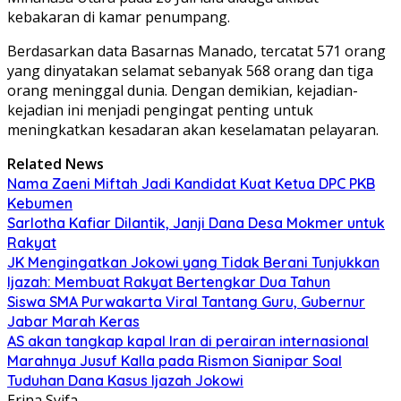
kebakaran di kamar penumpang.
Berdasarkan data Basarnas Manado, tercatat 571 orang
yang dinyatakan selamat sebanyak 568 orang dan tiga
orang meninggal dunia. Dengan demikian, kejadian-
kejadian ini menjadi pengingat penting untuk
meningkatkan kesadaran akan keselamatan pelayaran.
Related News
Nama Zaeni Miftah Jadi Kandidat Kuat Ketua DPC PKB
Kebumen
Sarlotha Kafiar Dilantik, Janji Dana Desa Mokmer untuk
Rakyat
JK Mengingatkan Jokowi yang Tidak Berani Tunjukkan
Ijazah: Membuat Rakyat Bertengkar Dua Tahun
Siswa SMA Purwakarta Viral Tantang Guru, Gubernur
Jabar Marah Keras
AS akan tangkap kapal Iran di perairan internasional
Marahnya Jusuf Kalla pada Rismon Sianipar Soal
Tuduhan Dana Kasus Ijazah Jokowi
Erina Syifa