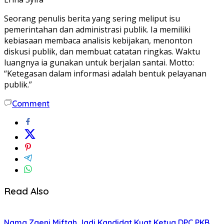
Seorang penulis berita yang sering meliput isu
pemerintahan dan administrasi publik. Ia memiliki
kebiasaan membaca analisis kebijakan, menonton
diskusi publik, dan membuat catatan ringkas. Waktu
luangnya ia gunakan untuk berjalan santai. Motto:
“Ketegasan dalam informasi adalah bentuk pelayanan
publik.”
Comment
Read Also
Nama Zaeni Miftah Jadi Kandidat Kuat Ketua DPC PKB