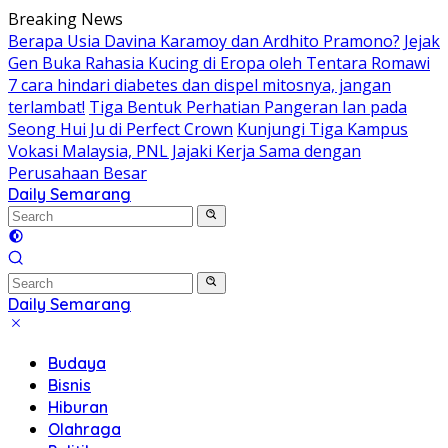
Skip
Breaking News
to
Berapa Usia Davina Karamoy dan Ardhito Pramono?
Jejak
content
Gen Buka Rahasia Kucing di Eropa oleh Tentara Romawi
7 cara hindari diabetes dan dispel mitosnya, jangan
terlambat!
Tiga Bentuk Perhatian Pangeran Ian pada
Seong Hui Ju di Perfect Crown
Kunjungi Tiga Kampus
Vokasi Malaysia, PNL Jajaki Kerja Sama dengan
Perusahaan Besar
Daily Semarang
"Semarang
Hari
Ini:
Informasi
Terkini
Daily Semarang
untuk
"Semarang
Anda"
Hari
Budaya
Ini:
Bisnis
Informasi
Hiburan
Terkini
Olahraga
untuk