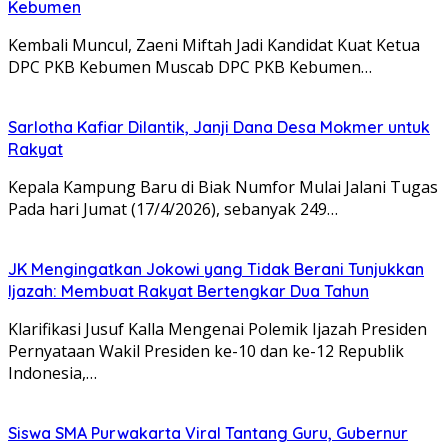
Kebumen
Kembali Muncul, Zaeni Miftah Jadi Kandidat Kuat Ketua
DPC PKB Kebumen Muscab DPC PKB Kebumen…
Sarlotha Kafiar Dilantik, Janji Dana Desa Mokmer untuk
Rakyat
Kepala Kampung Baru di Biak Numfor Mulai Jalani Tugas
Pada hari Jumat (17/4/2026), sebanyak 249…
JK Mengingatkan Jokowi yang Tidak Berani Tunjukkan
Ijazah: Membuat Rakyat Bertengkar Dua Tahun
Klarifikasi Jusuf Kalla Mengenai Polemik Ijazah Presiden
Pernyataan Wakil Presiden ke-10 dan ke-12 Republik
Indonesia,…
Siswa SMA Purwakarta Viral Tantang Guru, Gubernur