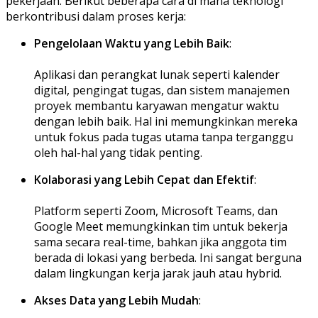
pekerjaan. Berikut beberapa cara di mana teknologi
berkontribusi dalam proses kerja:
Pengelolaan Waktu yang Lebih Baik
:
Aplikasi dan perangkat lunak seperti kalender
digital, pengingat tugas, dan sistem manajemen
proyek membantu karyawan mengatur waktu
dengan lebih baik. Hal ini memungkinkan mereka
untuk fokus pada tugas utama tanpa terganggu
oleh hal-hal yang tidak penting.
Kolaborasi yang Lebih Cepat dan Efektif
:
Platform seperti Zoom, Microsoft Teams, dan
Google Meet memungkinkan tim untuk bekerja
sama secara real-time, bahkan jika anggota tim
berada di lokasi yang berbeda. Ini sangat berguna
dalam lingkungan kerja jarak jauh atau hybrid.
Akses Data yang Lebih Mudah
: