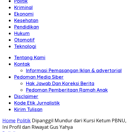
Politik
Anda"
Kriminal
Ekonomi
Kesehatan
Pendidikan
Hukum
Otomotif
Teknologi
Tentang Kami
Kontak
Informasi Pemasangan Iklan & advertorial
Pedoman Media Siber
Hak Jawab Dan Koreksi Berita
Pedoman Pemberitaan Ramah Anak
Disclaimer
Kode Etik Jurnalistik
Kirim Tulisan
Home
Politik
Dipanggil Mundur dari Kursi Ketum PBNU,
Ini Profil dan Riwayat Gus Yahya