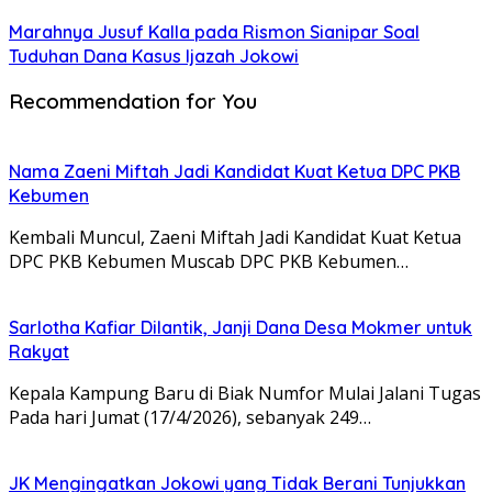
Marahnya Jusuf Kalla pada Rismon Sianipar Soal
Tuduhan Dana Kasus Ijazah Jokowi
Recommendation for You
Nama Zaeni Miftah Jadi Kandidat Kuat Ketua DPC PKB
Kebumen
Kembali Muncul, Zaeni Miftah Jadi Kandidat Kuat Ketua
DPC PKB Kebumen Muscab DPC PKB Kebumen…
Sarlotha Kafiar Dilantik, Janji Dana Desa Mokmer untuk
Rakyat
Kepala Kampung Baru di Biak Numfor Mulai Jalani Tugas
Pada hari Jumat (17/4/2026), sebanyak 249…
JK Mengingatkan Jokowi yang Tidak Berani Tunjukkan