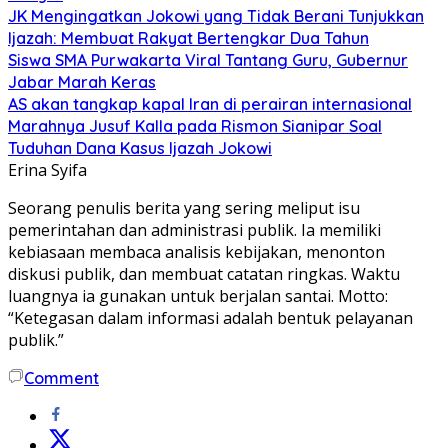
JK Mengingatkan Jokowi yang Tidak Berani Tunjukkan
Ijazah: Membuat Rakyat Bertengkar Dua Tahun
Siswa SMA Purwakarta Viral Tantang Guru, Gubernur
Jabar Marah Keras
AS akan tangkap kapal Iran di perairan internasional
Marahnya Jusuf Kalla pada Rismon Sianipar Soal
Tuduhan Dana Kasus Ijazah Jokowi
Erina Syifa
Seorang penulis berita yang sering meliput isu
pemerintahan dan administrasi publik. Ia memiliki
kebiasaan membaca analisis kebijakan, menonton
diskusi publik, dan membuat catatan ringkas. Waktu
luangnya ia gunakan untuk berjalan santai. Motto:
“Ketegasan dalam informasi adalah bentuk pelayanan
publik.”
Comment