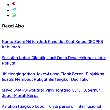
Read Also
Nama Zaeni Miftah Jadi Kandidat Kuat Ketua DPC PKB
Kebumen
Sarlotha Kafiar Dilantik, Janji Dana Desa Mokmer untuk
Rakyat
JK Mengingatkan Jokowi yang Tidak Berani Tunjukkan
Ijazah: Membuat Rakyat Bertengkar Dua Tahun
Siswa SMA Purwakarta Viral Tantang Guru, Gubernur
Jabar Marah Keras
AS akan tangkap kapal Iran di perairan internasional