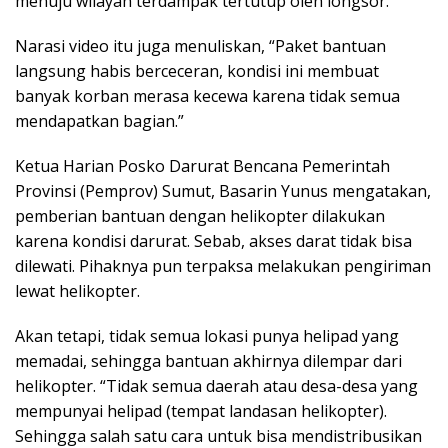
menuju wilayah terdampak tertutup oleh longsor.
Narasi video itu juga menuliskan, “Paket bantuan
langsung habis berceceran, kondisi ini membuat
banyak korban merasa kecewa karena tidak semua
mendapatkan bagian.”
Ketua Harian Posko Darurat Bencana Pemerintah
Provinsi (Pemprov) Sumut, Basarin Yunus mengatakan,
pemberian bantuan dengan helikopter dilakukan
karena kondisi darurat. Sebab, akses darat tidak bisa
dilewati. Pihaknya pun terpaksa melakukan pengiriman
lewat helikopter.
Akan tetapi, tidak semua lokasi punya helipad yang
memadai, sehingga bantuan akhirnya dilempar dari
helikopter. “Tidak semua daerah atau desa-desa yang
mempunyai helipad (tempat landasan helikopter).
Sehingga salah satu cara untuk bisa mendistribusikan