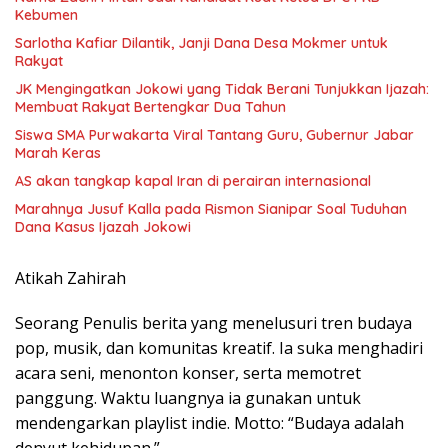
Kebumen
Sarlotha Kafiar Dilantik, Janji Dana Desa Mokmer untuk
Rakyat
JK Mengingatkan Jokowi yang Tidak Berani Tunjukkan Ijazah:
Membuat Rakyat Bertengkar Dua Tahun
Siswa SMA Purwakarta Viral Tantang Guru, Gubernur Jabar
Marah Keras
AS akan tangkap kapal Iran di perairan internasional
Marahnya Jusuf Kalla pada Rismon Sianipar Soal Tuduhan
Dana Kasus Ijazah Jokowi
Atikah Zahirah
Seorang Penulis berita yang menelusuri tren budaya
pop, musik, dan komunitas kreatif. Ia suka menghadiri
acara seni, menonton konser, serta memotret
panggung. Waktu luangnya ia gunakan untuk
mendengarkan playlist indie. Motto: “Budaya adalah