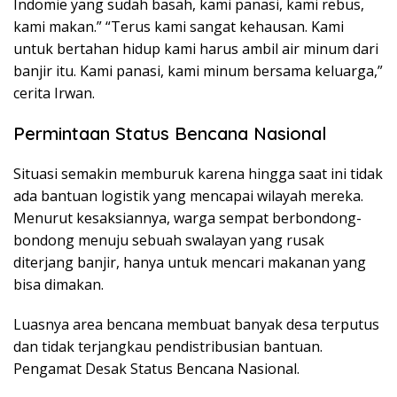
Indomie yang sudah basah, kami panasi, kami rebus,
kami makan.” “Terus kami sangat kehausan. Kami
untuk bertahan hidup kami harus ambil air minum dari
banjir itu. Kami panasi, kami minum bersama keluarga,”
cerita Irwan.
Permintaan Status Bencana Nasional
Situasi semakin memburuk karena hingga saat ini tidak
ada bantuan logistik yang mencapai wilayah mereka.
Menurut kesaksiannya, warga sempat berbondong-
bondong menuju sebuah swalayan yang rusak
diterjang banjir, hanya untuk mencari makanan yang
bisa dimakan.
Luasnya area bencana membuat banyak desa terputus
dan tidak terjangkau pendistribusian bantuan.
Pengamat Desak Status Bencana Nasional.