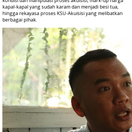
kondisi dan manipulasi proses akuisisi, mark-up harga
kapal-kapal yang sudah karam dan menjadi besi tua,
hingga rekayasa proses KSU-Akuisisi yang melibatkan
berbagai pihak.