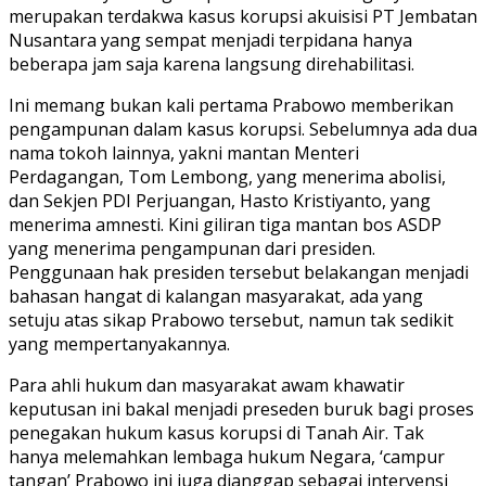
merupakan terdakwa kasus korupsi akuisisi PT Jembatan
Nusantara yang sempat menjadi terpidana hanya
beberapa jam saja karena langsung direhabilitasi.
Ini memang bukan kali pertama Prabowo memberikan
pengampunan dalam kasus korupsi. Sebelumnya ada dua
nama tokoh lainnya, yakni mantan Menteri
Perdagangan, Tom Lembong, yang menerima abolisi,
dan Sekjen PDI Perjuangan, Hasto Kristiyanto, yang
menerima amnesti. Kini giliran tiga mantan bos ASDP
yang menerima pengampunan dari presiden.
Penggunaan hak presiden tersebut belakangan menjadi
bahasan hangat di kalangan masyarakat, ada yang
setuju atas sikap Prabowo tersebut, namun tak sedikit
yang mempertanyakannya.
Para ahli hukum dan masyarakat awam khawatir
keputusan ini bakal menjadi preseden buruk bagi proses
penegakan hukum kasus korupsi di Tanah Air. Tak
hanya melemahkan lembaga hukum Negara, ‘campur
tangan’ Prabowo ini juga dianggap sebagai intervensi