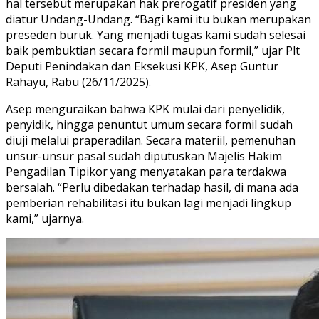
hal tersebut merupakan hak prerogatif presiden yang
diatur Undang-Undang. “Bagi kami itu bukan merupakan
preseden buruk. Yang menjadi tugas kami sudah selesai
baik pembuktian secara formil maupun formil,” ujar Plt
Deputi Penindakan dan Eksekusi KPK, Asep Guntur
Rahayu, Rabu (26/11/2025).
Asep menguraikan bahwa KPK mulai dari penyelidik,
penyidik, hingga penuntut umum secara formil sudah
diuji melalui praperadilan. Secara materiil, pemenuhan
unsur-unsur pasal sudah diputuskan Majelis Hakim
Pengadilan Tipikor yang menyatakan para terdakwa
bersalah. “Perlu dibedakan terhadap hasil, di mana ada
pemberian rehabilitasi itu bukan lagi menjadi lingkup
kami,” ujarnya.