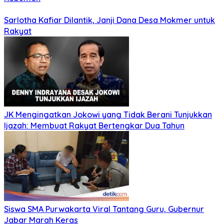
Sarlotha Kafiar Dilantik, Janji Dana Desa Mokmer untuk
Rakyat
JK Mengingatkan Jokowi yang Tidak Berani Tunjukkan
Ijazah: Membuat Rakyat Bertengkar Dua Tahun
Siswa SMA Purwakarta Viral Tantang Guru, Gubernur
Jabar Marah Keras