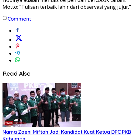
Hobinya adalah menulis cerpen dan bercocok tanam.
Motto: "Tulisan terbaik lahir dari observasi yang jujur."
Comment
Read Also
Nama Zaeni Miftah Jadi Kandidat Kuat Ketua DPC PKB
Kebumen