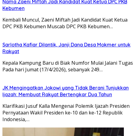
Nama Zaeni Miftah Jadi Kandidat Kuat Ketua DPC PKB
Kebumen
Kembali Muncul, Zaeni Miftah Jadi Kandidat Kuat Ketua
DPC PKB Kebumen Muscab DPC PKB Kebumen…
Sarlotha Kafiar Dilantik, Janji Dana Desa Mokmer untuk
Rakyat
Kepala Kampung Baru di Biak Numfor Mulai Jalani Tugas
Pada hari Jumat (17/4/2026), sebanyak 249…
JK Mengingatkan Jokowi yang Tidak Berani Tunjukkan
Ijazah: Membuat Rakyat Bertengkar Dua Tahun
Klarifikasi Jusuf Kalla Mengenai Polemik Ijazah Presiden
Pernyataan Wakil Presiden ke-10 dan ke-12 Republik
Indonesia,…