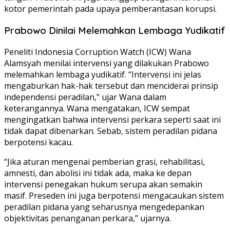
kotor pemerintah pada upaya pemberantasan korupsi.
Prabowo Dinilai Melemahkan Lembaga Yudikatif
Peneliti Indonesia Corruption Watch (ICW) Wana
Alamsyah menilai intervensi yang dilakukan Prabowo
melemahkan lembaga yudikatif. “Intervensi ini jelas
mengaburkan hak-hak tersebut dan menciderai prinsip
independensi peradilan,” ujar Wana dalam
keterangannya. Wana mengatakan, ICW sempat
mengingatkan bahwa intervensi perkara seperti saat ini
tidak dapat dibenarkan. Sebab, sistem peradilan pidana
berpotensi kacau.
“Jika aturan mengenai pemberian grasi, rehabilitasi,
amnesti, dan abolisi ini tidak ada, maka ke depan
intervensi penegakan hukum serupa akan semakin
masif. Preseden ini juga berpotensi mengacaukan sistem
peradilan pidana yang seharusnya mengedepankan
objektivitas penanganan perkara,” ujarnya.