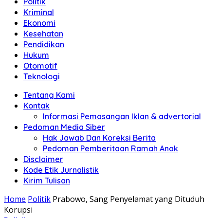
Politik
Anda"
Kriminal
Ekonomi
Kesehatan
Pendidikan
Hukum
Otomotif
Teknologi
Tentang Kami
Kontak
Informasi Pemasangan Iklan & advertorial
Pedoman Media Siber
Hak Jawab Dan Koreksi Berita
Pedoman Pemberitaan Ramah Anak
Disclaimer
Kode Etik Jurnalistik
Kirim Tulisan
Home
Politik
Prabowo, Sang Penyelamat yang Dituduh
Korupsi