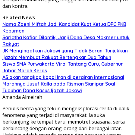
dan kontra.
Related News
Nama Zaeni Miftah Jadi Kandidat Kuat Ketua DPC PKB
Kebumen
Sarlotha Kafiar Dilantik, Janji Dana Desa Mokmer untuk
Rakyat
JK Mengingatkan Jokowi yang Tidak Berani Tunjukkan
Ijazah: Membuat Rakyat Bertengkar Dua Tahun
Siswa SMA Purwakarta Viral Tantang Guru, Gubernur
Jabar Marah Keras
AS akan tangkap kapal Iran di perairan internasional
Marahnya Jusuf Kalla pada Rismon Sianipar Soal
Tuduhan Dana Kasus Ijazah Jokowi
Amanda Almeirah
Penulis berita yang tekun mengeksplorasi cerita di balik
fenomena yang terjadi di masyarakat. Ia suka
berkunjung ke tempat baru, memotret suasana, serta
berbincang dengan orang-orang dari berbagai latar.