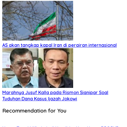
AS akan tangkap kapal Iran di perairan internasional
Marahnya Jusuf Kalla pada Rismon Sianipar Soal
Tuduhan Dana Kasus Ijazah Jokowi
Recommendation for You