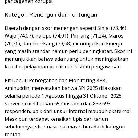
pencegahan korupsi.
Kategori Menengah dan Tantangan
Daerah dengan skor menengah seperti Sinjai (73,46),
Wajo (74,07), Palopo (74,01), Pinrang (71,24), Maros
(70,26), dan Enrekang (73,68) menunjukkan kinerja
yang masih standar namun perlu peningkatan. Skor ini
menunjukkan bahwa ada ruang untuk meningkatkan
kualitas pelayanan publik dan sistem pengawasan.
Plt Deputi Pencegahan dan Monitoring KPK,
Aminuddin, menyatakan bahwa SPI 2025 dilakukan
selama periode 1 Agustus hingga 31 Oktober 2025.
Survei ini melibatkan 657 instansi dan 837.693
responden, baik dari unsur internal maupun eksternal.
Meskipun terdapat kenaikan tipis dari tahun
sebelumnya, skor nasional masih berada di kategori
rentan.