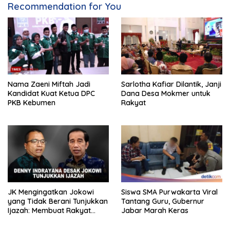
Recommendation for You
Nama Zaeni Miftah Jadi
Sarlotha Kafiar Dilantik, Janji
Kandidat Kuat Ketua DPC
Dana Desa Mokmer untuk
PKB Kebumen
Rakyat
JK Mengingatkan Jokowi
Siswa SMA Purwakarta Viral
yang Tidak Berani Tunjukkan
Tantang Guru, Gubernur
Ijazah: Membuat Rakyat
Jabar Marah Keras
Bertengkar Dua Tahun