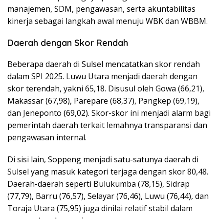
manajemen, SDM, pengawasan, serta akuntabilitas
kinerja sebagai langkah awal menuju WBK dan WBBM.
Daerah dengan Skor Rendah
Beberapa daerah di Sulsel mencatatkan skor rendah
dalam SPI 2025. Luwu Utara menjadi daerah dengan
skor terendah, yakni 65,18. Disusul oleh Gowa (66,21),
Makassar (67,98), Parepare (68,37), Pangkep (69,19),
dan Jeneponto (69,02). Skor-skor ini menjadi alarm bagi
pemerintah daerah terkait lemahnya transparansi dan
pengawasan internal.
Di sisi lain, Soppeng menjadi satu-satunya daerah di
Sulsel yang masuk kategori terjaga dengan skor 80,48.
Daerah-daerah seperti Bulukumba (78,15), Sidrap
(77,79), Barru (76,57), Selayar (76,46), Luwu (76,44), dan
Toraja Utara (75,95) juga dinilai relatif stabil dalam