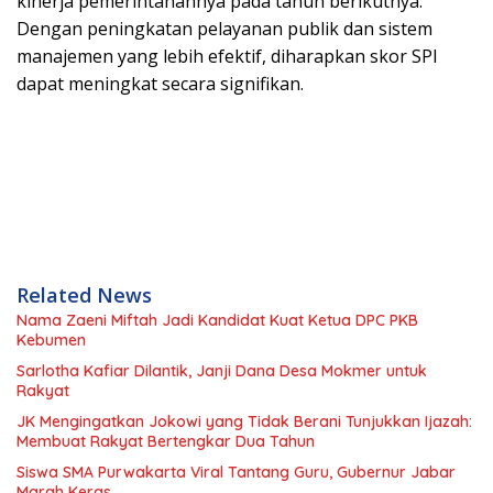
kinerja pemerintahannya pada tahun berikutnya.
Dengan peningkatan pelayanan publik dan sistem
manajemen yang lebih efektif, diharapkan skor SPI
dapat meningkat secara signifikan.
Related News
Nama Zaeni Miftah Jadi Kandidat Kuat Ketua DPC PKB
Kebumen
Sarlotha Kafiar Dilantik, Janji Dana Desa Mokmer untuk
Rakyat
JK Mengingatkan Jokowi yang Tidak Berani Tunjukkan Ijazah:
Membuat Rakyat Bertengkar Dua Tahun
Siswa SMA Purwakarta Viral Tantang Guru, Gubernur Jabar
Marah Keras