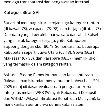
menjaga transparansi dan pengawasan internal.
Kategori Skor SPI
Survei ini membagi skor menjadi tiga kategori: rentan
(di bawah 73), waspada (73–78), dan terjaga (di atas 78).
Dari data yang diperoleh, hanya satu daerah di Sulsel
yang masuk kategori terjaga, yaitu Kabupaten
Soppeng dengan skor 80,48. Sementara itu, beberapa
kabupaten seperti Luwu Utara (65,18), Gowa (66,21),
Makassar (67,98), dan Parepare (68,37) memiliki skor
yang termasuk dalam kategori rentan.
Asisten I Bidang Pemerintahan dan Kesejahteraan
Rakyat, Ishaq Iskandar, menyebutkan bahwa hasil SPI
2025 menjadi dasar evaluasi dan penguatan zona
integritas melalui WBK (Wilayah Bebas dari Korupsi)
dan WBBM (Wilayah Birokrasi Bersih dan Melayani). Ia
menekankan pentingnya peningkatan sistem