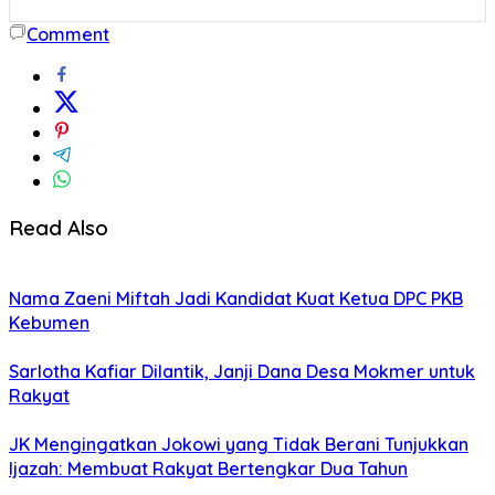
Comment
Read Also
Nama Zaeni Miftah Jadi Kandidat Kuat Ketua DPC PKB
Kebumen
Sarlotha Kafiar Dilantik, Janji Dana Desa Mokmer untuk
Rakyat
JK Mengingatkan Jokowi yang Tidak Berani Tunjukkan
Ijazah: Membuat Rakyat Bertengkar Dua Tahun