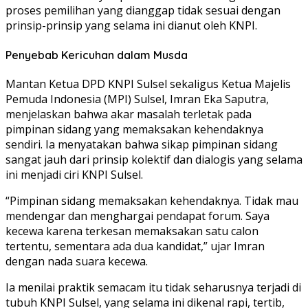
proses pemilihan yang dianggap tidak sesuai dengan
prinsip-prinsip yang selama ini dianut oleh KNPI.
Penyebab Kericuhan dalam Musda
Mantan Ketua DPD KNPI Sulsel sekaligus Ketua Majelis
Pemuda Indonesia (MPI) Sulsel, Imran Eka Saputra,
menjelaskan bahwa akar masalah terletak pada
pimpinan sidang yang memaksakan kehendaknya
sendiri. Ia menyatakan bahwa sikap pimpinan sidang
sangat jauh dari prinsip kolektif dan dialogis yang selama
ini menjadi ciri KNPI Sulsel.
“Pimpinan sidang memaksakan kehendaknya. Tidak mau
mendengar dan menghargai pendapat forum. Saya
kecewa karena terkesan memaksakan satu calon
tertentu, sementara ada dua kandidat,” ujar Imran
dengan nada suara kecewa.
Ia menilai praktik semacam itu tidak seharusnya terjadi di
tubuh KNPI Sulsel, yang selama ini dikenal rapi, tertib,