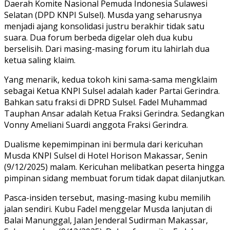
Daerah Komite Nasional Pemuda Indonesia Sulawesi
Selatan (DPD KNPI Sulsel). Musda yang seharusnya
menjadi ajang konsolidasi justru berakhir tidak satu
suara. Dua forum berbeda digelar oleh dua kubu
berselisih. Dari masing-masing forum itu lahirlah dua
ketua saling klaim.
Yang menarik, kedua tokoh kini sama-sama mengklaim
sebagai Ketua KNPI Sulsel adalah kader Partai Gerindra.
Bahkan satu fraksi di DPRD Sulsel. Fadel Muhammad
Tauphan Ansar adalah Ketua Fraksi Gerindra. Sedangkan
Vonny Ameliani Suardi anggota Fraksi Gerindra.
Dualisme kepemimpinan ini bermula dari kericuhan
Musda KNPI Sulsel di Hotel Horison Makassar, Senin
(9/12/2025) malam. Kericuhan melibatkan peserta hingga
pimpinan sidang membuat forum tidak dapat dilanjutkan.
Pasca-insiden tersebut, masing-masing kubu memilih
jalan sendiri. Kubu Fadel menggelar Musda lanjutan di
Balai Manunggal, Jalan Jenderal Sudirman Makassar,