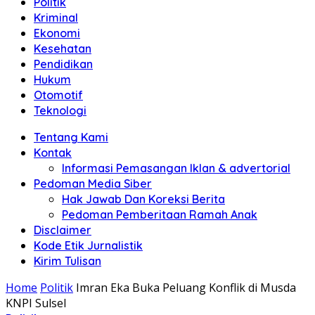
Politik
Anda"
Kriminal
Ekonomi
Kesehatan
Pendidikan
Hukum
Otomotif
Teknologi
Tentang Kami
Kontak
Informasi Pemasangan Iklan & advertorial
Pedoman Media Siber
Hak Jawab Dan Koreksi Berita
Pedoman Pemberitaan Ramah Anak
Disclaimer
Kode Etik Jurnalistik
Kirim Tulisan
Home
Politik
Imran Eka Buka Peluang Konflik di Musda
KNPI Sulsel