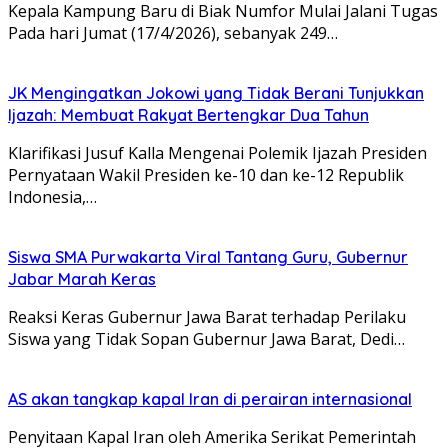
Kepala Kampung Baru di Biak Numfor Mulai Jalani Tugas
Pada hari Jumat (17/4/2026), sebanyak 249…
JK Mengingatkan Jokowi yang Tidak Berani Tunjukkan
Ijazah: Membuat Rakyat Bertengkar Dua Tahun
Klarifikasi Jusuf Kalla Mengenai Polemik Ijazah Presiden
Pernyataan Wakil Presiden ke-10 dan ke-12 Republik
Indonesia,…
Siswa SMA Purwakarta Viral Tantang Guru, Gubernur
Jabar Marah Keras
Reaksi Keras Gubernur Jawa Barat terhadap Perilaku
Siswa yang Tidak Sopan Gubernur Jawa Barat, Dedi…
AS akan tangkap kapal Iran di perairan internasional
Penyitaan Kapal Iran oleh Amerika Serikat Pemerintah